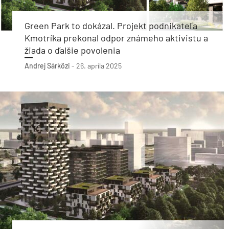
Green Park to dokázal. Projekt podnikateľa
Kmotríka prekonal odpor známeho aktivistu a
žiada o ďalšie povolenia
Andrej Sárközi
-
26. apríla 2025