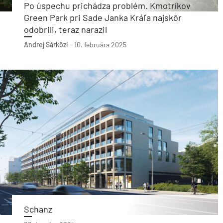
Po úspechu prichádza problém. Kmotríkov
Green Park pri Sade Janka Kráľa najskôr
odobrili, teraz narazil
Andrej Sárközi
-
10. februára 2025
Schanz