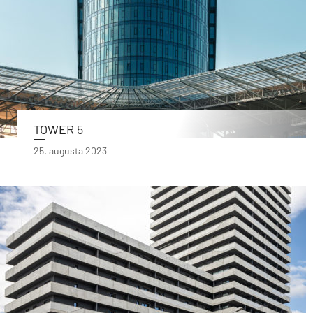
TOWER 5
25. augusta 2023