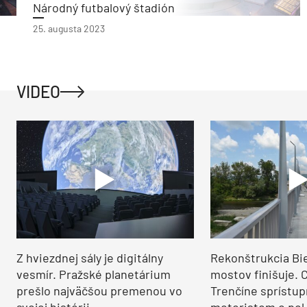
Národný futbalový štadión
25. augusta 2023
VIDEO
Z hviezdnej sály je digitálny
Rekonštrukcia Bi
vesmír. Pražské planetárium
mostov finišuje. 
prešlo najväčšou premenou vo
Trenčíne sprístup