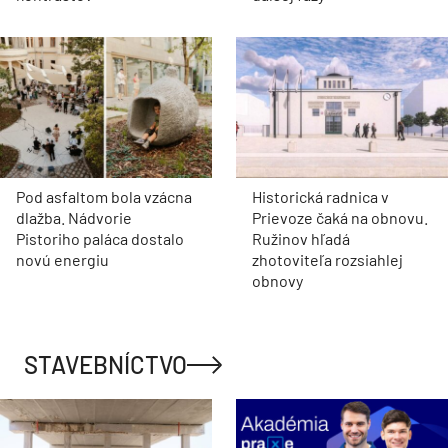
Pod asfaltom bola vzácna
Historická radnica v
dlažba. Nádvorie
Prievoze čaká na obnovu.
Pistoriho paláca dostalo
Ružinov hľadá
novú energiu
zhotoviteľa rozsiahlej
obnovy
STAVEBNÍCTVO