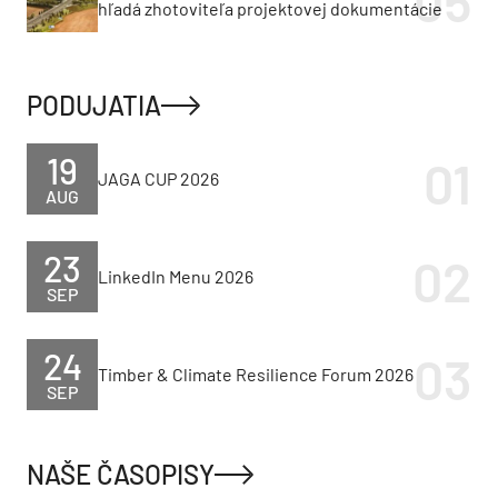
hľadá zhotoviteľa projektovej dokumentácie
PODUJATIA
19
JAGA CUP 2026
AUG
23
LinkedIn Menu 2026
SEP
24
Timber & Climate Resilience Forum 2026
SEP
NAŠE ČASOPISY