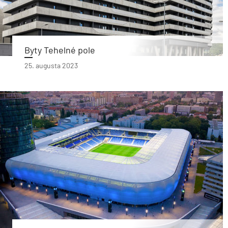
Byty Tehelné pole
25. augusta 2023