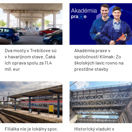
Dva mosty v Trebišove sú
Akadémia praxe v
v havarijnom stave. Čaká
spoločnosti Klimak: Zo
ich oprava spolu za 11,4
školských lavíc rovno na
mil. eur
prestížne stavby
Filiálka nie je lokálny spor,
Historický viadukt v