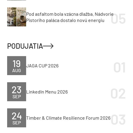
Pod asfaltom bola vzácna dlažba. Nádvorie
Pistoriho paláca dostalo novú energiu
PODUJATIA
19
JAGA CUP 2026
AUG
23
LinkedIn Menu 2026
SEP
24
Timber & Climate Resilience Forum 2026
SEP