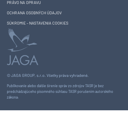
PRÁVO NA OPRAVU
OCHRANA OSOBNÝCH ÚDAJOV
SÚKROMIE – NASTAVENIA COOKIES
© JAGA GROUP, s.r.o. Všetky práva vyhradené.
Publikovanie alebo ďalšie šírenie správ zo zdrojov TASR je bez
predchádzajúceho písomného súhlasu TASR porušením autorského
zákona.