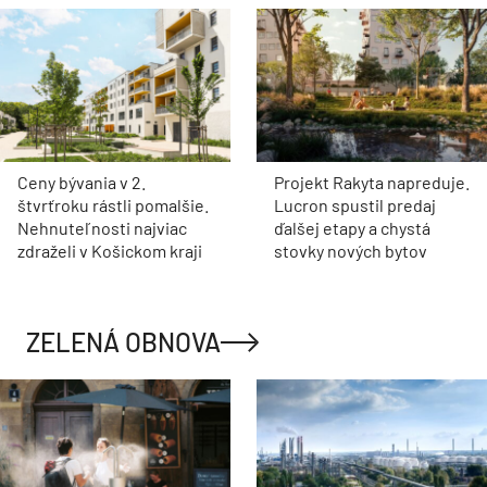
Ceny bývania v 2.
Projekt Rakyta napreduje.
štvrťroku rástli pomalšie.
Lucron spustil predaj
Nehnuteľnosti najviac
ďalšej etapy a chystá
zdraželi v Košickom kraji
stovky nových bytov
ZELENÁ OBNOVA