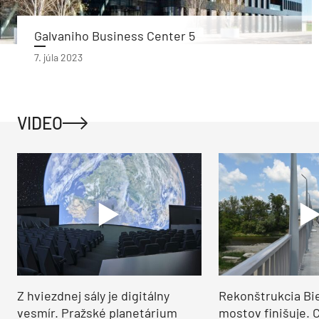
Galvaniho Business Center 5
7. júla 2023
VIDEO
Z hviezdnej sály je digitálny
Rekonštrukcia Bi
vesmír. Pražské planetárium
mostov finišuje. 