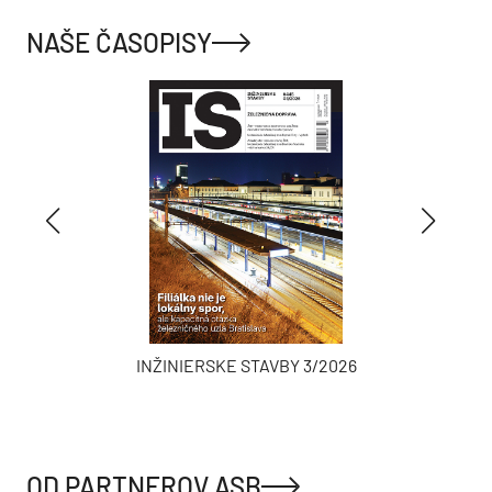
NAŠE ČASOPISY
INŽINIERSKE STAVBY 3/2026
OD PARTNEROV ASB