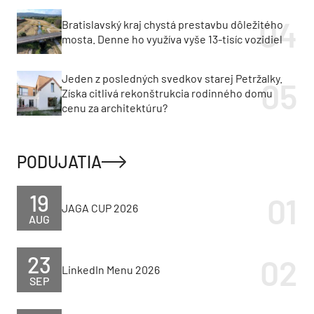
Bratislavský kraj chystá prestavbu dôležitého
mosta. Denne ho využíva vyše 13-tisíc vozidiel
Jeden z posledných svedkov starej Petržalky.
Získa citlivá rekonštrukcia rodinného domu
cenu za architektúru?
PODUJATIA
19
JAGA CUP 2026
AUG
23
LinkedIn Menu 2026
SEP