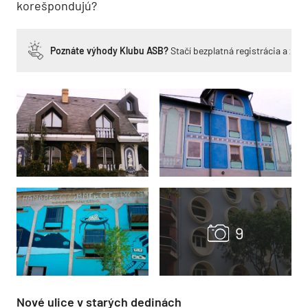
korešpondujú?
Poznáte výhody Klubu ASB?
Stačí bezplatná registrácia a zí
Nové ulice v starých dedinách