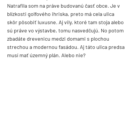
Natrafila som na práve budovanú časť obce. Je v
blízkosti golfového ihriska, preto má cela ulica
skôr pôsobiť luxusne. Aj vily, ktoré tam stoja alebo
sú práve vo výstavbe, tomu nasvedčujú. No potom
zbadáte drevenicu medzi domami s plochou
strechou a modernou fasádou. Aj táto ulica predsa
musí mať územný plán. Alebo nie?