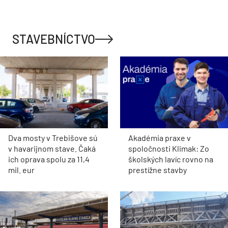
STAVEBNÍCTVO
Dva mosty v Trebišove sú
Akadémia praxe v
v havarijnom stave. Čaká
spoločnosti Klimak: Zo
ich oprava spolu za 11,4
školských lavíc rovno na
mil. eur
prestížne stavby