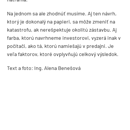
Na jednom sa ale zhodnúť musíme. Aj ten návrh,
ktorý je dokonalý na papieri, sa môže zmeniť na
katastrofu, ak nerešpektuje okolitú zástavbu. Aj
farba, ktorú navrhneme investorovi, vyzerá inak v
počítači, ako tá, ktorú namiešajú v predajni. Je
veľa faktorov, ktoré ovplyvňujú celkový výsledok.
Text a foto: Ing. Alena Benešová