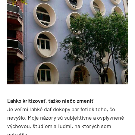
Ľahko kritizovať, ťažko niečo zmeniť
Je veľmi ľahké dať dokopy pár fotiek toho, čo
nevyšlo. Moje názory sú subjektívne a ovplyvnené
výchovou, štúdiom a ľuďmi, na ktorých som
natrafila.