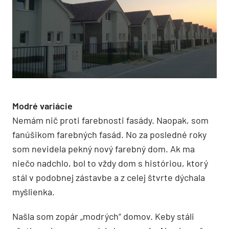
Modré variácie
Nemám nič proti farebnosti fasády. Naopak, som
fanúšikom farebných fasád. No za posledné roky
som nevidela pekný nový farebný dom. Ak ma
niečo nadchlo, bol to vždy dom s históriou, ktorý
stál v podobnej zástavbe a z celej štvrte dýchala
myšlienka.
Našla som zopár „modrých“ domov. Keby stáli