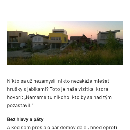
Nikto sa už nezamyslí, nikto nezakáže miešať
hrušky s jablkami? Toto je naša vizitka, ktorá
hovorí: „Nemáme tu nikoho, kto by sa nad tým
pozastavil!“
Bez hlavy a päty
A keď som prešla o pár domov ďalej, hneď oproti