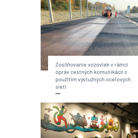
Zosilňovanie vozoviek v rámci
opráv cestných komunikácií s
použitím výstužných oceľových
sietí