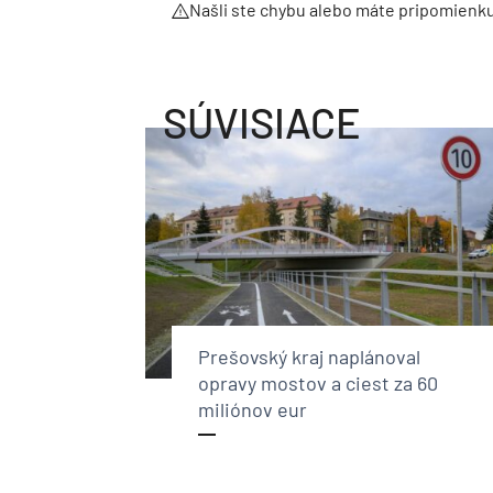
Našli ste chybu alebo máte pripomienk
SÚVISIACE
Prešovský kraj naplánoval
opravy mostov a ciest za 60
miliónov eur