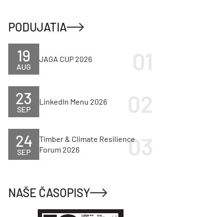
PODUJATIA
19
JAGA CUP 2026
AUG
23
LinkedIn Menu 2026
SEP
24
Timber & Climate Resilience
Forum 2026
SEP
NAŠE ČASOPISY