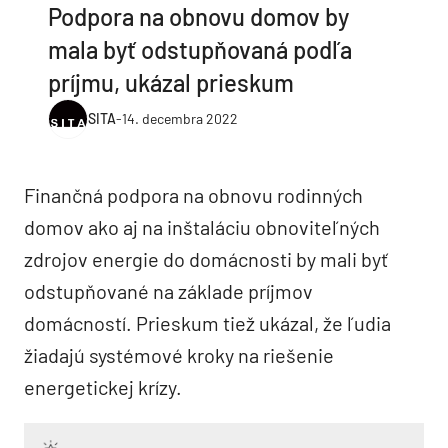
Podpora na obnovu domov by
mala byť odstupňovaná podľa
príjmu, ukázal prieskum
SITA
-
14. decembra 2022
Finančná podpora na obnovu rodinných
domov ako aj na inštaláciu obnoviteľných
zdrojov energie do domácnosti by mali byť
odstupňované na základe príjmov
domácností. Prieskum tiež ukázal, že ľudia
žiadajú systémové kroky na riešenie
energetickej krízy.