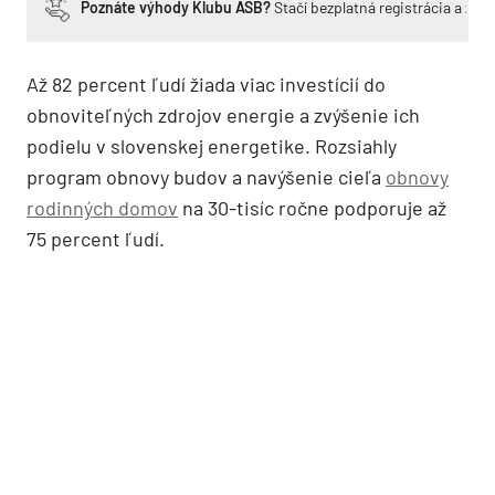
Poznáte výhody Klubu ASB?
Stačí bezplatná registrácia a zí
Až 82 percent ľudí žiada viac investícií do
obnoviteľných zdrojov energie a zvýšenie ich
podielu v slovenskej energetike. Rozsiahly
program obnovy budov a navýšenie cieľa
obnovy
rodinných domov
na 30-tisíc ročne podporuje až
75 percent ľudí.