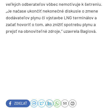
veľkých odberateľov vôbec nemotivuje k šetreniu.
„Je načase ukončiť nekonečné diskusie o zmene
dodávateľov plynu či výstavbe LNG terminálov a
začať hovoriť o tom, ako znížiť spotrebu plynu a
prejsť na obnoviteľné zdroje,“ uzavrela Bagiová.
ZDIEĽAŤ