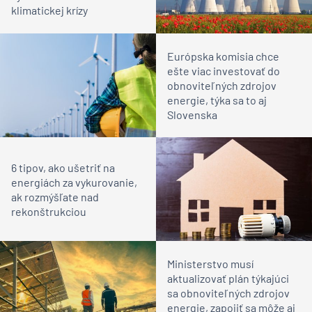
klimatickej krízy
Európska komisia chce
ešte viac investovať do
obnoviteľných zdrojov
energie, týka sa to aj
Slovenska
6 tipov, ako ušetriť na
energiách za vykurovanie,
ak rozmýšľate nad
rekonštrukciou
Ministerstvo musí
aktualizovať plán týkajúci
sa obnoviteľných zdrojov
energie, zapojiť sa môže aj