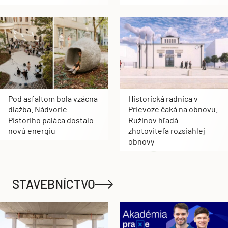
Pod asfaltom bola vzácna
Historická radnica v
dlažba. Nádvorie
Prievoze čaká na obnovu.
Pistoriho paláca dostalo
Ružinov hľadá
novú energiu
zhotoviteľa rozsiahlej
obnovy
STAVEBNÍCTVO