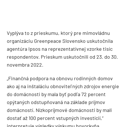
Vyplýva to z prieskumu, ktorý pre mimovládnu
organizáciu Greenpeace Slovensko uskutočnila
agentúra Ipsos na reprezentatívnej vzorke tisíc
respondentov. Prieskum uskutočnili od 23. do 30.
novembra 2022.
„Finančná podpora na obnovu rodinných domov
ako aj na inštaláciu obnoviteľných zdrojov energie
do domácnosti by mala byť podľa 72 percent
opýtaných odstupňovaná na základe príjmov
domácností. Nízkopríjmové domácnosti by mali
dostať až 100 percent vstupných investícií,“
interpretuje výsledky výskumu hovorkyňa