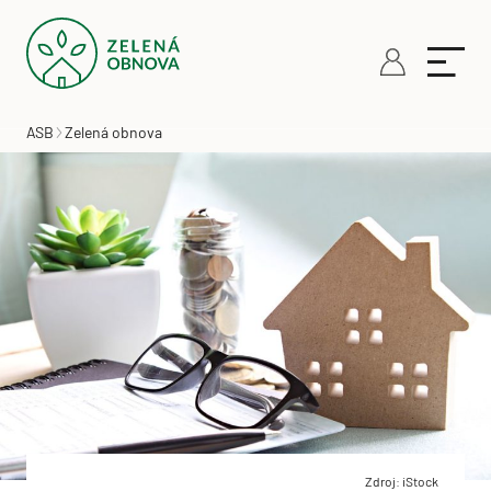
ASB
Zelená obnova
Zdroj: iStock