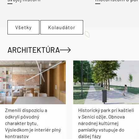
Všetky
Kolaudátor
ARCHITEKTÚRA
Zmenili dispozíciu a
Historický park pri kaštieli
odkryli pôvodný
v Senici ožije. Obnova
charakter bytu.
národnej kultúrnej
Výsledkom je interiér plný
pamiatky vstupuje do
kontrastov
ďalšej fázy