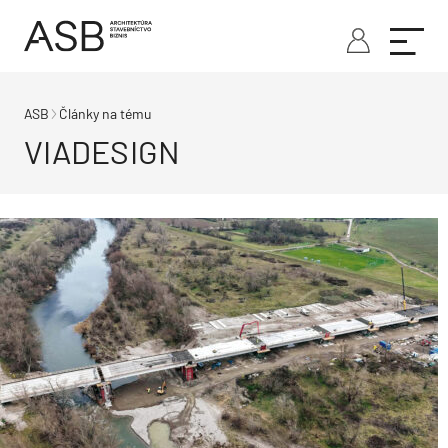
ASB
Články na tému
VIADESIGN