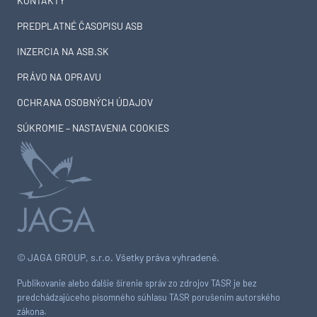
KONTAKTY
PREDPLATNÉ ČASOPISU ASB
INZERCIA NA ASB.SK
PRÁVO NA OPRAVU
OCHRANA OSOBNÝCH ÚDAJOV
SÚKROMIE – NASTAVENIA COOKIES
© JAGA GROUP, s.r.o. Všetky práva vyhradené.
Publikovanie alebo ďalšie šírenie správ zo zdrojov TASR je bez
predchádzajúceho písomného súhlasu TASR porušením autorského
zákona.