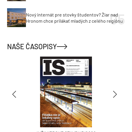
Nový internát pre stovky študentov? Žiar nad
Hronom chce prilákať mladých z celého regiónu
NAŠE ČASOPISY