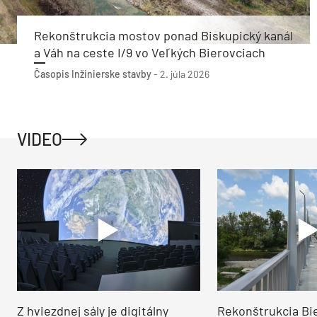
Rekonštrukcia mostov ponad Biskupický kanál
a Váh na ceste I/9 vo Veľkých Bierovciach
Časopis Inžinierske stavby
-
2. júla 2026
VIDEO
Z hviezdnej sály je digitálny
Rekonštrukcia Bi