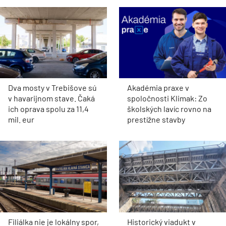
Dva mosty v Trebišove sú
Akadémia praxe v
v havarijnom stave. Čaká
spoločnosti Klimak: Zo
ich oprava spolu za 11,4
školských lavíc rovno na
mil. eur
prestížne stavby
Filiálka nie je lokálny spor,
Historický viadukt v