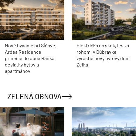
Nové bývanie pri Sĺňave.
Električka na skok, les za
Ardea Residence
rohom. V Dúbravke
prinesie do obce Banka
vyrastie nový bytový dom
desiatky bytov a
Zelka
apartmánov
ZELENÁ OBNOVA