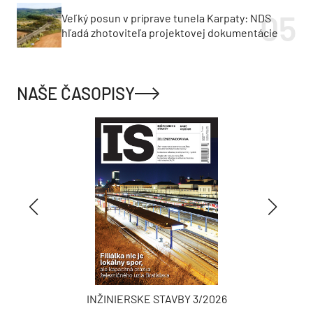
Veľký posun v príprave tunela Karpaty: NDS
hľadá zhotoviteľa projektovej dokumentácie
NAŠE ČASOPISY
INŽINIERSKE STAVBY 3/2026