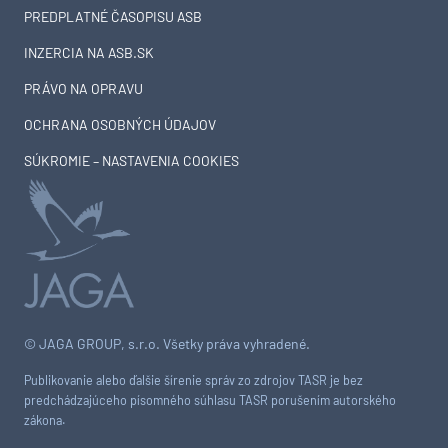
PREDPLATNÉ ČASOPISU ASB
INZERCIA NA ASB.SK
PRÁVO NA OPRAVU
OCHRANA OSOBNÝCH ÚDAJOV
SÚKROMIE – NASTAVENIA COOKIES
© JAGA GROUP, s.r.o. Všetky práva vyhradené.
Publikovanie alebo ďalšie šírenie správ zo zdrojov TASR je bez
predchádzajúceho písomného súhlasu TASR porušením autorského
zákona.