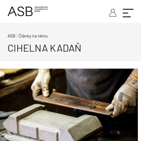
ASB
Články na tému
CIHELNA KADAŇ