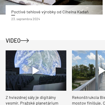
Poctivé tehlové výrobky od Cihelna Kadaň
23. septembra 2024
VIDEO
Z hviezdnej sály je digitálny
Rekonštrukcia Bi
vesmír. Pražské planetárium
mostov finišuje. 