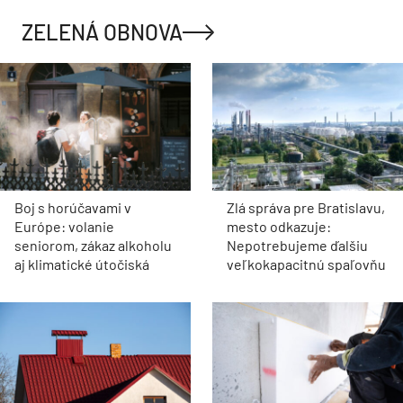
ZELENÁ OBNOVA
Boj s horúčavami v
Zlá správa pre Bratislavu,
Európe: volanie
mesto odkazuje:
seniorom, zákaz alkoholu
Nepotrebujeme ďalšiu
aj klimatické útočiská
veľkokapacitnú spaľovňu