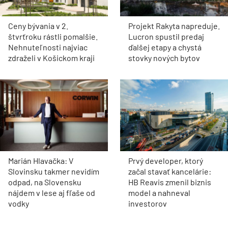
Ceny bývania v 2.
Projekt Rakyta napreduje.
štvrťroku rástli pomalšie.
Lucron spustil predaj
Nehnuteľnosti najviac
ďalšej etapy a chystá
zdraželi v Košickom kraji
stovky nových bytov
Marián Hlavačka: V
Prvý developer, ktorý
Slovinsku takmer nevidím
začal stavať kancelárie:
odpad, na Slovensku
HB Reavis zmenil biznis
nájdem v lese aj fľaše od
model a nahneval
vodky
investorov