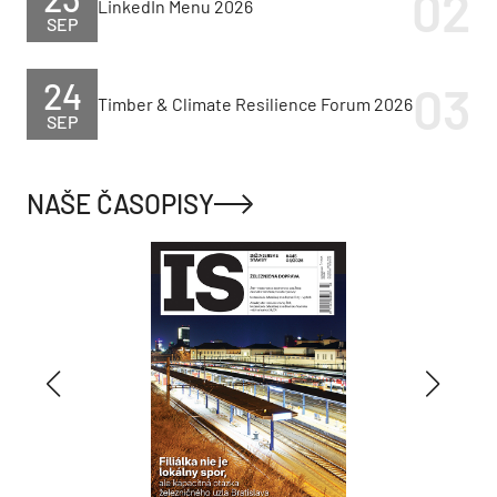
LinkedIn Menu 2026
SEP
24
Timber & Climate Resilience Forum 2026
SEP
NAŠE ČASOPISY