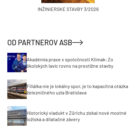
INŽINIERSKE STAVBY 3/2026
OD PARTNEROV ASB
Akadémia praxe v spoločnosti Klimak: Zo
školských lavíc rovno na prestížne stavby
Filiálka nie je lokálny spor, je to kapacitná otázka
železničného uzla Bratislava
Historický viadukt v Zürichu získal nové mostné
ložiská a dilatačné závery