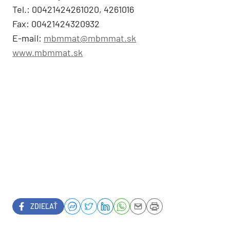
Tel.: 00421424261020, 4261016
Fax: 00421424320932
E-mail:
mbmmat@mbmmat.sk
www.mbmmat.sk
ZDIEĽAŤ