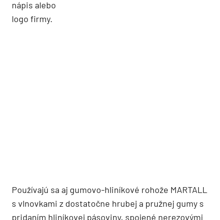
nápis alebo
logo firmy.
Používajú sa aj gumovo-hliníkové rohože MARTALL
s vlnovkami z dostatočne hrubej a pružnej gumy s
pridaním hliníkovej pásoviny, spojené nerezovými