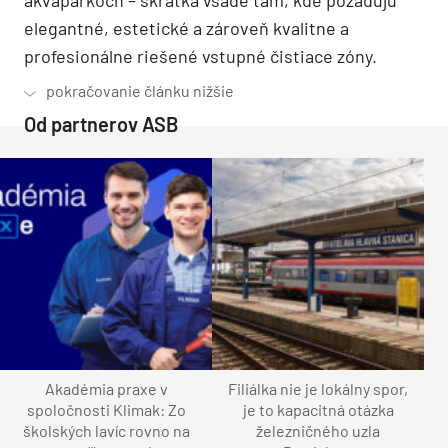
elegantné, estetické a zároveň kvalitne a
profesionálne riešené vstupné čistiace zóny.
Od partnerov ASB
Akadémia praxe v
Filiálka nie je lokálny spor,
spoločnosti Klimak: Zo
je to kapacitná otázka
školských lavíc rovno na
železničného uzla