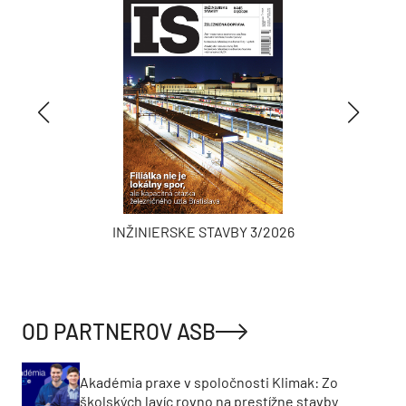
INŽINIERSKE STAVBY 3/2026
OD PARTNEROV ASB
Akadémia praxe v spoločnosti Klimak: Zo
školských lavíc rovno na prestížne stavby