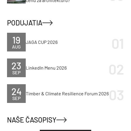
cenu za architektúru?
PODUJATIA
19
JAGA CUP 2026
AUG
23
LinkedIn Menu 2026
SEP
24
Timber & Climate Resilience Forum 2026
SEP
NAŠE ČASOPISY