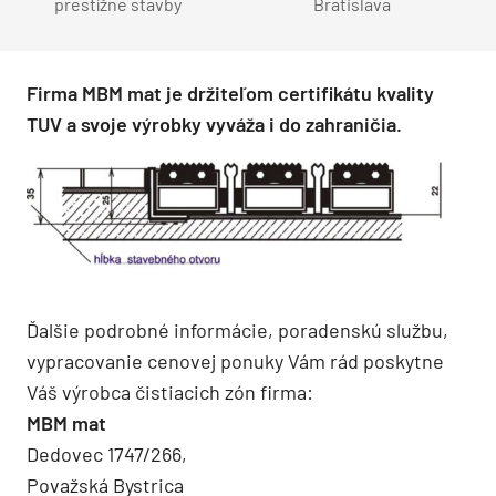
prestížne stavby
Bratislava
Firma MBM mat je držiteľom certifikátu kvality
TUV a svoje výrobky vyváža i do zahraničia.
Ďalšie podrobné informácie, poradenskú službu,
vypracovanie cenovej ponuky Vám rád poskytne
Váš výrobca čistiacich zón firma:
MBM mat
Dedovec 1747/266,
Považská Bystrica