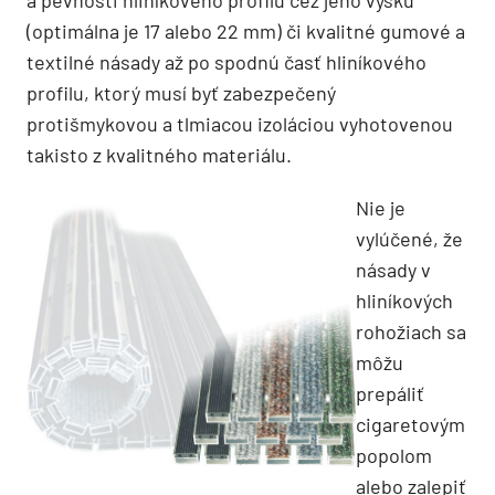
(optimálna je 17 alebo 22 mm) či kvalitné gumové a
textilné násady až po spodnú časť hliníkového
profilu, ktorý musí byť zabezpečený
protišmykovou a tlmiacou izoláciou vyhotovenou
takisto z kvalitného materiálu.
Nie je
vylúčené, že
násady v
hliníkových
rohožiach sa
môžu
prepáliť
cigaretovým
popolom
alebo zalepiť