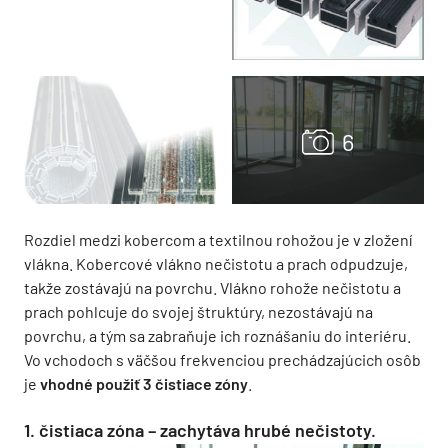
Rozdiel medzi kobercom a textilnou rohožou je v zložení
vlákna. Kobercové vlákno nečistotu a prach odpudzuje,
takže zostávajú na povrchu. Vlákno rohože nečistotu a
prach pohlcuje do svojej štruktúry, nezostávajú na
povrchu, a tým sa zabraňuje ich roznášaniu do interiéru.
Vo vchodoch s väčšou frekvenciou prechádzajúcich osôb
je
vhodné použiť 3 čistiace zóny
.
1. čistiaca zóna – zachytáva hrubé nečistoty.