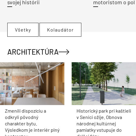
svojej histórii
motoristom o pol 
Všetky
Kolaudátor
ARCHITEKTÚRA
Zmenili dispozíciu a
Historický park pri kaštieli
odkryli pôvodný
v Senici ožije. Obnova
charakter bytu.
národnej kultúrnej
Výsledkom je interiér plný
pamiatky vstupuje do