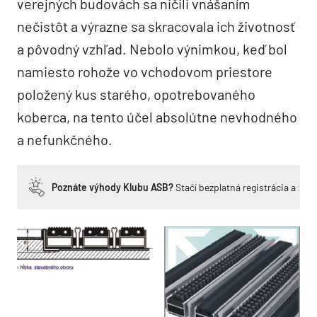
verejných budovách sa ničili vnášaním
nečistôt a výrazne sa skracovala ich životnosť
a pôvodný vzhľad. Nebolo výnimkou, keď bol
namiesto rohože vo vchodovom priestore
položený kus starého, opotrebovaného
koberca, na tento účel absolútne nevhodného
a nefunkčného.
Poznáte výhody Klubu ASB?
Stačí bezplatná registrácia a zí