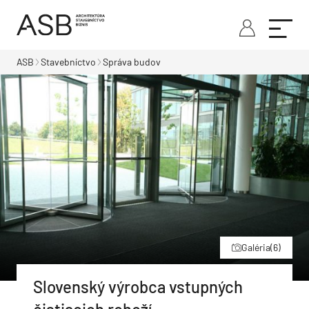
ASB
Stavebníctvo
Správa budov
Galéria
(6)
Slovenský výrobca vstupných