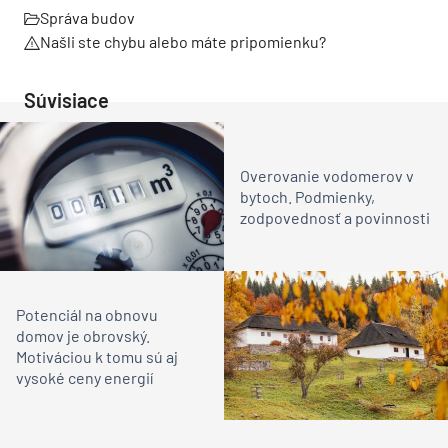
Správa budov
Našli ste chybu alebo máte pripomienku?
Súvisiace
Overovanie vodomerov v
bytoch. Podmienky,
zodpovednosť a povinnosti
Potenciál na obnovu
domov je obrovský.
Motiváciou k tomu sú aj
vysoké ceny energií