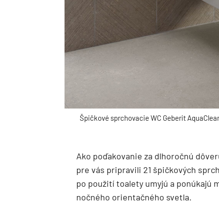
Špičkové sprchovacie WC Geberit AquaClean
Ako poďakovanie za dlhoročnú dôver
pre vás pripravili 21 špičkových spr
po použití toalety umyjú a ponúkajú 
nočného orientačného svetla.