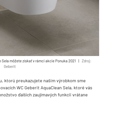
 Sela môžete získať v rámci akcie Ponuka 2021
|
Zdroj:
Geberit
u, ktorú preukazujete našim výrobkom sme
chovacích WC Geberit AquaClean Sela, ktoré vás
množstvo ďalších zaujímavých funkcii vrátane