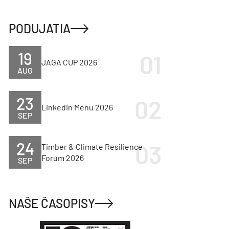
PODUJATIA
19
JAGA CUP 2026
AUG
23
LinkedIn Menu 2026
SEP
24
Timber & Climate Resilience
Forum 2026
SEP
NAŠE ČASOPISY