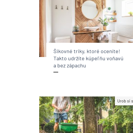
Šikovné triky, ktoré oceníte!
Takto udržíte kúpeľňu voňavú
a bez zápachu
Urob si 