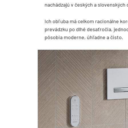
nachádzajú v českých a slovenských
Ich obľuba má celkom racionálne kore
prevádzku po dlhé desaťročia, jedno
pôsobia moderne, úhľadne a čisto.