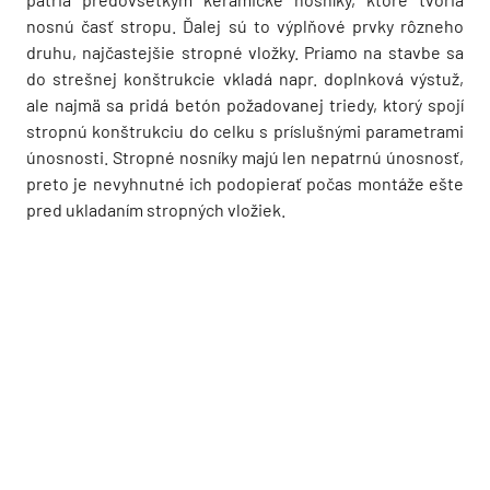
nosnú časť stropu. Ďalej sú to výplňové prvky rôzneho
druhu, najčastejšie stropné vložky. Priamo na stavbe sa
do strešnej konštrukcie vkladá napr. doplnková výstuž,
ale najmä sa pridá betón požadovanej triedy, ktorý spojí
stropnú konštrukciu do celku s príslušnými parametrami
únosnosti. Stropné nosníky majú len nepatrnú únosnosť,
preto je nevyhnutné ich podopierať počas montáže ešte
pred ukladaním stropných vložiek.