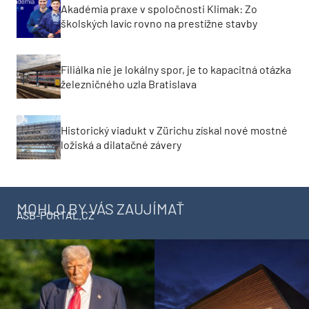
Akadémia praxe v spoločnosti Klimak: Zo
školských lavíc rovno na prestížne stavby
Filiálka nie je lokálny spor, je to kapacitná otázka
železničného uzla Bratislava
Historický viadukt v Zürichu získal nové mostné
ložiská a dilatačné závery
MOHLO BY VÁS ZAUJÍMAŤ
ASB-PORTAL.CZ