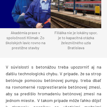
Akadémia praxe v
Filiálka nie je lokálny spor,
spoločnosti Klimak: Zo
je to kapacitná otázka
školských lavíc rovno na
železničného uzla
prestížne stavby
Bratislava
V súvislosti s betonážou treba upozorniť aj na
ďalšiu technologickú chybu. V prípade, že sa strop
betónuje pomocou betónovej pumpy, treba dbať
na rovnomerné rozprestieranie betónovej zmesi,
aby sa predišlo hromadeniu betónovej zmesi na
jednom mieste. V takom prípade môže ľahko dôjsť