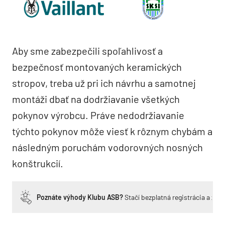
Aby sme zabezpečili spoľahlivosť a
bezpečnosť montovaných keramických
stropov, treba už pri ich návrhu a samotnej
montáži dbať na dodržiavanie všetkých
pokynov výrobcu. Práve nedodržiavanie
týchto pokynov môže viesť k rôznym chybám a
následným poruchám vodorovných nosných
konštrukcií.
Poznáte výhody Klubu ASB?
Stačí bezplatná registrácia a zí