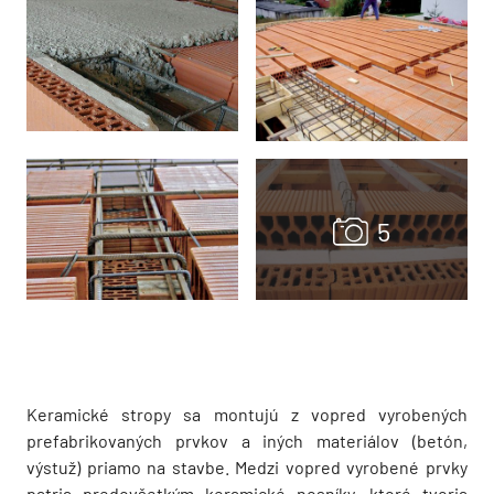
Keramické stropy sa montujú z vopred vyrobených
prefabrikovaných prvkov a iných materiálov (betón,
výstuž) priamo na stavbe. Medzi vopred vyrobené prvky
patria predovšetkým keramické nosníky, ktoré tvoria