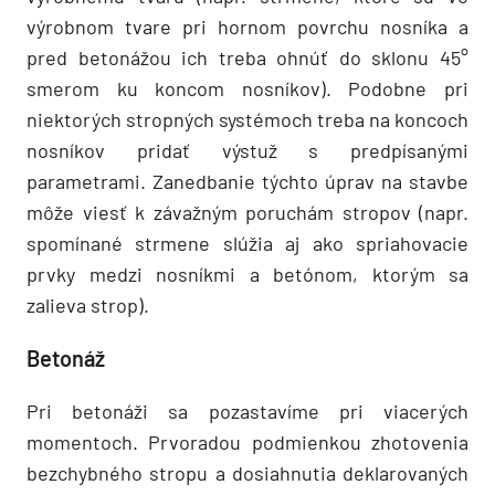
výrobnom tvare pri hornom povrchu nosníka a
pred betonážou ich treba ohnúť do sklonu 45°
smerom ku koncom nosníkov). Podobne pri
niektorých stropných systémoch treba na koncoch
nosníkov pridať výstuž s predpísanými
parametrami. Zanedbanie týchto úprav na stavbe
môže viesť k závažným poruchám stropov (napr.
spomínané strmene slúžia aj ako spriahovacie
prvky medzi nosníkmi a betónom, ktorým sa
zalieva strop).
Betonáž
Pri betonáži sa pozastavíme pri viacerých
momentoch. Prvoradou podmienkou zhotovenia
bezchybného stropu a dosiahnutia deklarovaných