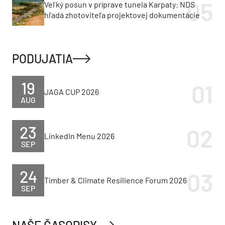
Veľký posun v príprave tunela Karpaty: NDS
hľadá zhotoviteľa projektovej dokumentácie
PODUJATIA
19
JAGA CUP 2026
AUG
23
LinkedIn Menu 2026
SEP
24
Timber & Climate Resilience Forum 2026
SEP