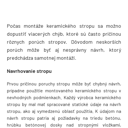
Počas montáže keramického stropu sa možno
dopustiť viacerých chýb, ktoré sú často príčinou
rôznych porúch stropov. Dôvodom neskorších
porúch môže byť aj nesprávny návrh, ktorý
predchádza samotnej montáži.
Navrhovanie stropu
Prvou príčinou poruchy stropu môže byť chybný návrh,
prípadne použitie montovaného keramického stropu v
nevhodných podmienkach. Každý výrobca keramického
stropu by mal mať spracované statické údaje na návrh
stropu, ako aj vymedzenú oblasť použitia. K údajom na
návrh stropu patria aj požiadavky na triedu betónu,
hrúbku betónovej dosky nad stropnými vložkami,