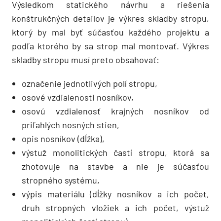
Výsledkom statického návrhu a riešenia
konštrukčných detailov je výkres skladby stropu,
ktorý by mal byť súčasťou každého projektu a
podľa ktorého by sa strop mal montovať. Výkres
skladby stropu musí preto obsahovať:
označenie jednotlivých polí stropu,
osové vzdialenosti nosníkov,
osovú vzdialenosť krajných nosníkov od
priľahlých nosných stien,
opis nosníkov (dĺžka),
výstuž monolitických častí stropu, ktorá sa
zhotovuje na stavbe a nie je súčasťou
stropného systému,
výpis materiálu (dĺžky nosníkov a ich počet,
druh stropných vložiek a ich počet, výstuž