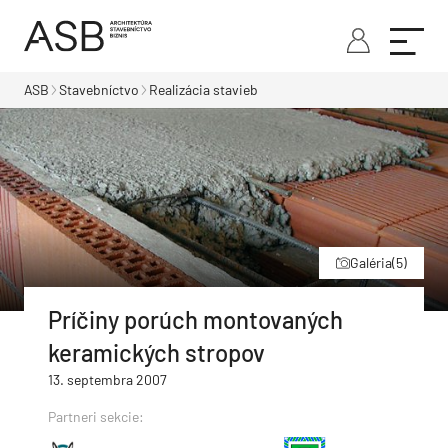
ASB
Stavebníctvo
Realizácia stavieb
Galéria
(5)
Príčiny porúch montovaných
keramických stropov
13. septembra 2007
Partneri sekcie: