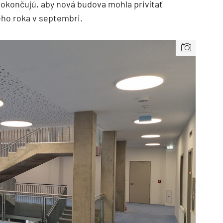
dokončujú, aby nová budova mohla privítať
ho roka v septembri.
TZB HAUSTECHNIK 3/2026