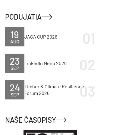
PODUJATIA
19
JAGA CUP 2026
AUG
23
LinkedIn Menu 2026
SEP
24
Timber & Climate Resilience
Forum 2026
SEP
NAŠE ČASOPISY