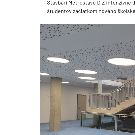
Stavbári Metrostavu DIZ intenzívne 
študentov začiatkom nového školské