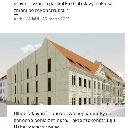
stave je vzácna pamiatka Bratislavy a ako sa
zmení po rekonštrukcii?
Andrej Sárközi
-
26. marca 2025
Dlhoočakávaná obnova vzácnej pamiatky sa
konečne pohla z miesta. Takto zrekonštruujú
Habermayerov palác