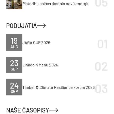
Pistoriho paláca dostalo novú energiu
PODUJATIA
19
JAGA CUP 2026
AUG
23
LinkedIn Menu 2026
SEP
24
Timber & Climate Resilience Forum 2026
SEP
NAŠE ČASOPISY