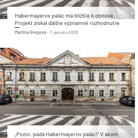
Habermayerov palác má bližšie k obnove.
Projekt získal ďalšie významné rozhodnutie
Martina Gregová
-
7. januára 2026
„Pozor, padá Habermayerov palác!“ V akom