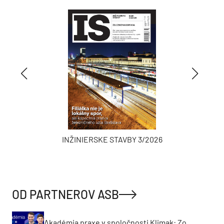
INŽINIERSKE STAVBY 3/2026
OD PARTNEROV ASB
Akadémia praxe v spoločnosti Klimak: Zo