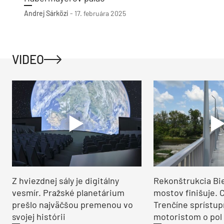
Andrej Sárközi
-
17. februára 2025
VIDEO
Z hviezdnej sály je digitálny
Rekonštrukcia Bi
vesmír. Pražské planetárium
mostov finišuje. 
prešlo najväčšou premenou vo
Trenčíne sprístup
svojej histórii
motoristom o pol 