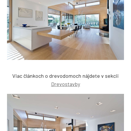
Viac článkoch o drevodomoch nájdete v sekcii
Drevostavby