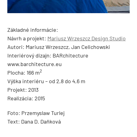
Základné informácie:
Návrh a projekt:
Mariusz Wrzeszcz Design Studio
Autori: Mariusz Wrzeszcz, Jan Celichowski
Interiérový dizajn: BARchitecture
www.barchitecture.eu
2
Plocha: 166 m
Výška interiéru – od 2,8 do 4,6 m
Projekt: 2013
Realizácia: 2015
Foto: Przemyslaw Turlej
Text: Dana D. Daňková