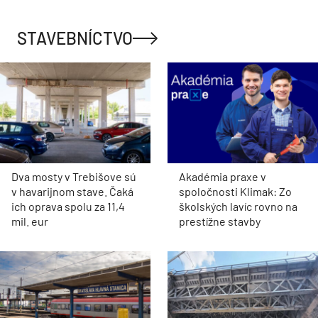
STAVEBNÍCTVO
Dva mosty v Trebišove sú
Akadémia praxe v
v havarijnom stave. Čaká
spoločnosti Klimak: Zo
ich oprava spolu za 11,4
školských lavíc rovno na
mil. eur
prestížne stavby