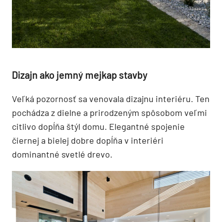
Dizajn ako jemný mejkap stavby
Veľká pozornosť sa venovala dizajnu interiéru. Ten
pochádza z dielne a prirodzeným spôsobom veľmi
citlivo dopĺňa štýl domu. Elegantné spojenie
čiernej a bielej dobre dopĺňa v interiéri
dominantné svetlé drevo.