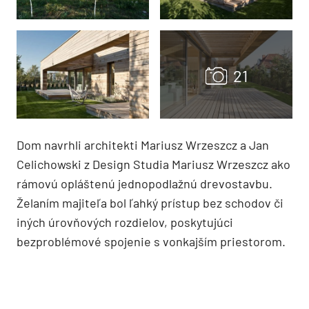
Dom navrhli architekti Mariusz Wrzeszcz a Jan
Celichowski z Design Studia Mariusz Wrzeszcz ako
rámovú opláštenú jednopodlažnú drevostavbu.
Želaním majiteľa bol ľahký prístup bez schodov či
iných úrovňových rozdielov, poskytujúci
bezproblémové spojenie s vonkajším priestorom.