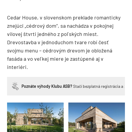
Cedar House, v slovenskom preklade romanticky
znejúci „cédrový dom“, sa nachádza v pokojnej
vilovej štvrti jedného z poľských miest.
Drevostavba v jednoduchom tvare robí česť
svojmu menu – cédrovým drevom je obložená
fasáda a vo veľkej miere je zastúpené aj v
interiéri.
Poznáte výhody Klubu ASB?
Stačí bezplatná registrácia a zí