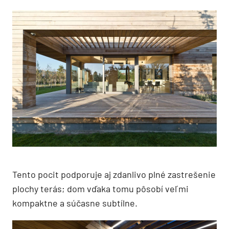
Tento pocit podporuje aj zdanlivo plné zastrešenie
plochy terás; dom vďaka tomu pôsobí veľmi
kompaktne a súčasne subtílne.