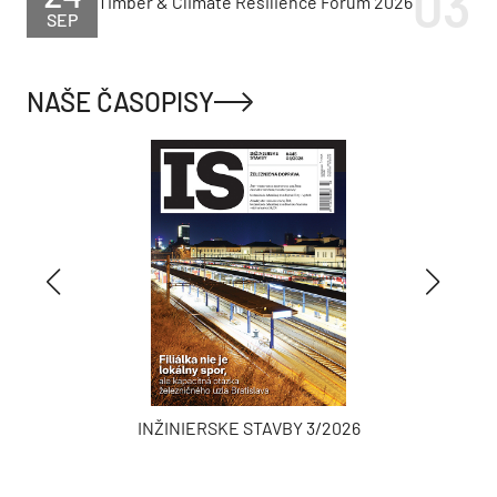
Timber & Climate Resilience Forum 2026
SEP
NAŠE ČASOPISY
INŽINIERSKE STAVBY 3/2026