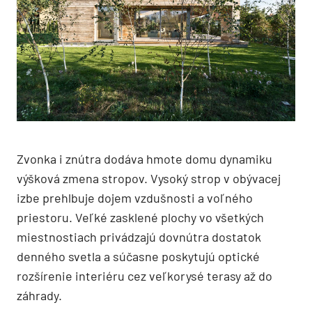
Zvonka i znútra dodáva hmote domu dynamiku
výšková zmena stropov. Vysoký strop v obývacej
izbe prehlbuje dojem vzdušnosti a voľného
priestoru. Veľké zasklené plochy vo všetkých
miestnostiach privádzajú dovnútra dostatok
denného svetla a súčasne poskytujú optické
rozšírenie interiéru cez veľkorysé terasy až do
záhrady.