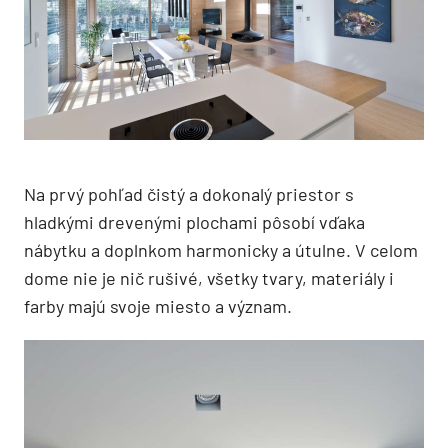
Na prvý pohľad čistý a dokonalý priestor s
hladkými drevenými plochami pôsobí vďaka
nábytku a doplnkom harmonicky a útulne. V celom
dome nie je nič rušivé, všetky tvary, materiály i
farby majú svoje miesto a význam.