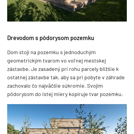
Drevodom s pôdorysom pozemku
Dom stojí na pozemku s jednoduchým
geometrickým tvarom vo voľnej mestskej
zástavbe. Je zasadený pri rohu parcely bližšie k
ostatnej zástavbe tak, aby sa pri pobyte v záhrade
zachovalo čo najväčšie súkromie. Svojím
pôdorysom do istej miery kopíruje tvar pozemku.