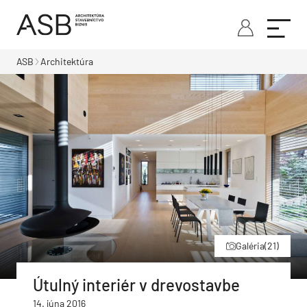
ASB
Architektúra
Galéria
(21)
Útulný interiér v drevostavbe
14. júna 2016