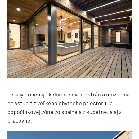
Terasy priliehajú k domu z dvoch strán a možno na
ne vstúpiť z veľkého obytného priestoru, v
odpočinkovej zóne zo spálne a z kúpeľne, a aj z
pracovne.