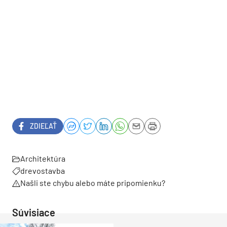
ZDIEĽAŤ
Architektúra
drevostavba
Našli ste chybu alebo máte pripomienku?
Súvisiace