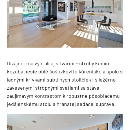
Dizajnéri sa vyhrali aj s tvarmi – strohý komín
kozuba nesie oblé šošovkovité kúrenisko a spolu s
ladnými krivkami subtílnych stoličiek i s ležérne
zavesenými stropnými svetlami sa stáva
zaujímavým kontrastom k robustne pôsobiacemu
jedálenskému stolu a hranatej sedacej súprave.