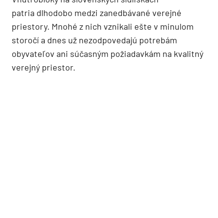
patria dlhodobo medzi zanedbávané verejné
priestory. Mnohé z nich vznikali ešte v minulom
storočí a dnes už nezodpovedajú potrebám
obyvateľov ani súčasným požiadavkám na kvalitný
verejný priestor.