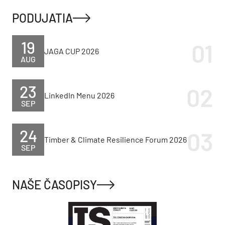
PODUJATIA
19
JAGA CUP 2026
AUG
23
LinkedIn Menu 2026
SEP
24
Timber & Climate Resilience Forum 2026
SEP
NAŠE ČASOPISY