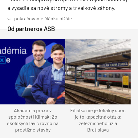
a vysadia sa nové stromy a trvalkové záhony.
Od partnerov ASB
Akadémia praxe v
Filiálka nie je lokálny spor,
spoločnosti Klimak: Zo
je to kapacitná otázka
školských lavíc rovno na
železničného uzla
prestížne stavby
Bratislava