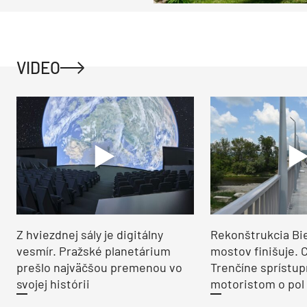
VIDEO
Z hviezdnej sály je digitálny
Rekonštrukcia Bi
vesmír. Pražské planetárium
mostov finišuje. 
prešlo najväčšou premenou vo
Trenčíne sprístup
svojej histórii
motoristom o pol 