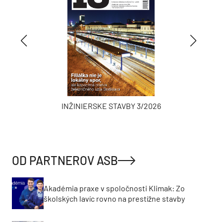
INŽINIERSKE STAVBY 3/2026
OD PARTNEROV ASB
Akadémia praxe v spoločnosti Klimak: Zo
školských lavíc rovno na prestížne stavby