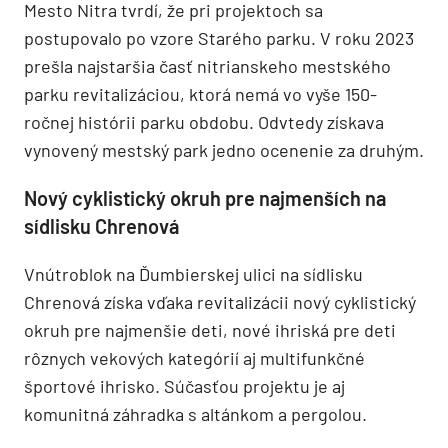
Mesto Nitra tvrdí, že pri projektoch sa
postupovalo po vzore Starého parku. V roku 2023
prešla najstaršia časť nitrianskeho mestského
parku revitalizáciou, ktorá nemá vo vyše 150-
ročnej histórii parku obdobu. Odvtedy získava
vynovený mestský park jedno ocenenie za druhým.
Nový cyklistický okruh pre najmenších na
sídlisku Chrenová
Vnútroblok na Ďumbierskej ulici na sídlisku
Chrenová získa vďaka revitalizácii nový cyklistický
okruh pre najmenšie deti, nové ihriská pre deti
rôznych vekových kategórií aj multifunkčné
športové ihrisko. Súčasťou projektu je aj
komunitná záhradka s altánkom a pergolou.