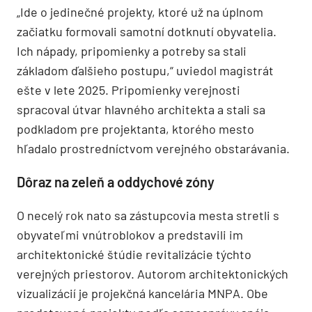
„Ide o jedinečné projekty, ktoré už na úplnom
začiatku formovali samotní dotknutí obyvatelia.
Ich nápady, pripomienky a potreby sa stali
základom ďalšieho postupu,“ uviedol magistrát
ešte v lete 2025. Pripomienky verejnosti
spracoval útvar hlavného architekta a stali sa
podkladom pre projektanta, ktorého mesto
hľadalo prostredníctvom verejného obstarávania.
Dôraz na zeleň a oddychové zóny
O necelý rok nato sa zástupcovia mesta stretli s
obyvateľmi vnútroblokov a predstavili im
architektonické štúdie revitalizácie týchto
verejných priestorov. Autorom architektonických
vizualizácií je projekčná kancelária MNPA. Obe