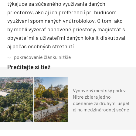
týkajúce sa súčasného využívania daných
priestorov, ako aj ich preferencií pri budúcom
využívaní spomínaných vnútroblokov. O tom, ako
by mohli vyzerať obnovené priestory, magistrát s
obyvateľmi a užívateľmi daných lokalít diskutoval
aj počas osobných stretnutí.
Prečítajte si tiež
Vynovený mestský park v
Nitre zbiera jedno
ocenenie za druhým, uspel
aj na medzinárodnej scéne