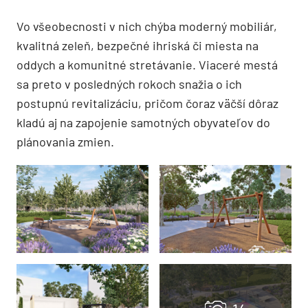
Vo všeobecnosti v nich chýba moderný mobiliár,
kvalitná zeleň, bezpečné ihriská či miesta na
oddych a komunitné stretávanie. Viaceré mestá
sa preto v posledných rokoch snažia o ich
postupnú revitalizáciu, pričom čoraz väčší dôraz
kladú aj na zapojenie samotných obyvateľov do
plánovania zmien.