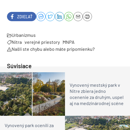
ZDIEĽAŤ
Urbanizmus
Nitra
verejné priestory
MNPA
Našli ste chybu alebo máte pripomienku?
Súvisiace
Vynovený mestský park v
Nitre zbiera jedno
ocenenie za druhým, uspel
aj na medzinárodnej scéne
Vynovený park ocenili za