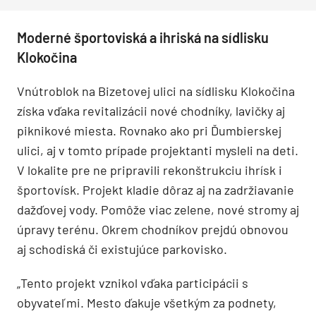
Moderné športoviská a ihriská na sídlisku
Klokočina
Vnútroblok na Bizetovej ulici na sídlisku Klokočina
získa vďaka revitalizácii nové chodníky, lavičky aj
piknikové miesta. Rovnako ako pri Ďumbierskej
ulici, aj v tomto prípade projektanti mysleli na deti.
V lokalite pre ne pripravili rekonštrukciu ihrísk i
športovísk. Projekt kladie dôraz aj na zadržiavanie
dažďovej vody. Pomôže viac zelene, nové stromy aj
úpravy terénu. Okrem chodníkov prejdú obnovou
aj schodiská či existujúce parkovisko.
„Tento projekt vznikol vďaka participácii s
obyvateľmi. Mesto ďakuje všetkým za podnety,