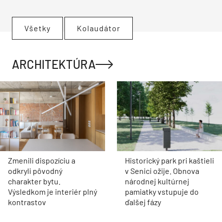
Všetky
Kolaudátor
ARCHITEKTÚRA
Zmenili dispozíciu a
Historický park pri kaštieli
odkryli pôvodný
v Senici ožije. Obnova
charakter bytu.
národnej kultúrnej
Výsledkom je interiér plný
pamiatky vstupuje do
kontrastov
ďalšej fázy