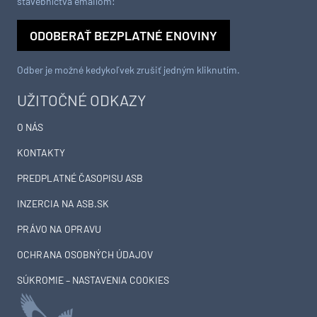
stavebníctva emailom:
ODOBERAŤ BEZPLATNÉ ENOVINY
Odber je možné kedykoľvek zrušiť jedným kliknutím.
UŽITOČNÉ ODKAZY
O NÁS
KONTAKTY
PREDPLATNÉ ČASOPISU ASB
INZERCIA NA ASB.SK
PRÁVO NA OPRAVU
OCHRANA OSOBNÝCH ÚDAJOV
SÚKROMIE – NASTAVENIA COOKIES