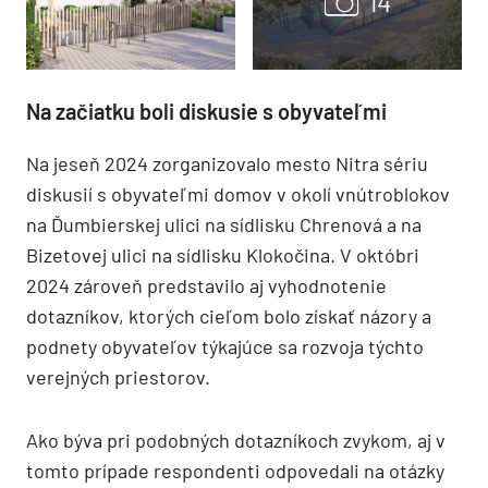
Na začiatku boli diskusie s obyvateľmi
Na jeseň 2024 zorganizovalo mesto Nitra sériu
diskusií s obyvateľmi domov v okolí vnútroblokov
na Ďumbierskej ulici na sídlisku Chrenová a na
Bizetovej ulici na sídlisku Klokočina. V októbri
2024 zároveň predstavilo aj vyhodnotenie
dotazníkov, ktorých cieľom bolo získať názory a
podnety obyvateľov týkajúce sa rozvoja týchto
verejných priestorov.
Ako býva pri podobných dotazníkoch zvykom, aj v
tomto prípade respondenti odpovedali na otázky