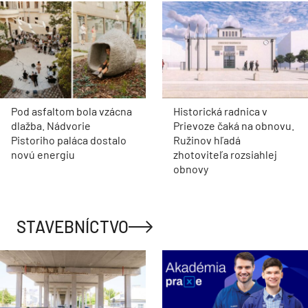
Pod asfaltom bola vzácna
Historická radnica v
dlažba. Nádvorie
Prievoze čaká na obnovu.
Pistoriho paláca dostalo
Ružinov hľadá
novú energiu
zhotoviteľa rozsiahlej
obnovy
STAVEBNÍCTVO