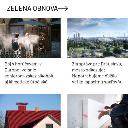
ZELENÁ OBNOVA
Boj s horúčavami v
Zlá správa pre Bratislavu,
Európe: volanie
mesto odkazuje:
seniorom, zákaz alkoholu
Nepotrebujeme ďalšiu
aj klimatické útočiská
veľkokapacitnú spaľovňu