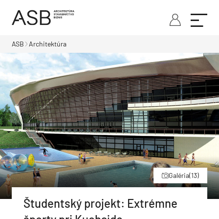
ASB
Architektúra
Galéria
(13)
Študentský projekt: Extrémne