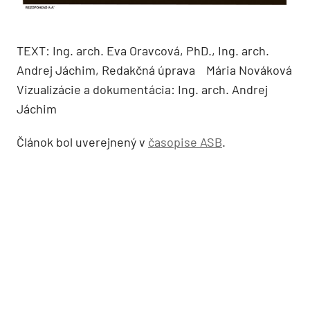
TEXT: Ing. arch. Eva Oravcová, PhD., Ing. arch.
Andrej Jáchim, Redakčná úprava Mária Nováková
Vizualizácie a dokumentácia: Ing. arch. Andrej
Jáchim
Článok bol uverejnený v
časopise ASB
.