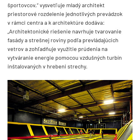
športovcov,“ vysvetľuje mladý architekt
priestorové rozdelenie jednotlivých prevádzok
v rámci centra a k architektúre dodáva:
„Architektonické riešenie navrhuje tvarovanie
fasády a strešnej roviny podľa prevládajúcich
vetrov a zohľadňuje využitie prúdenia na
vytváranie energie pomocou vzdušných turbín
inštalovaných v hrebeni strechy.