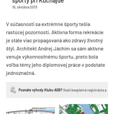
športy pri Kuchajde
15. októbra 2013
V súčasnosti sa extrémne športy tešia
rastúcej pozornosti. Aktívna forma rekreácie
je stále viac propagovaná ako zdravý životný
štýl. Architekt Andrej Jáchim sa sám aktívne
venuje výkonnostnému športu, preto bola
voľba témy jeho diplomovej práce v podstate
jednoznačná.
Poznáte výhody Klubu ASB?
Stačí bezplatná registrácia a zí