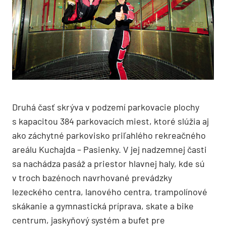
Druhá časť skrýva v podzemí parkovacie plochy
s kapacitou 384 parkovacích miest, ktoré slúžia aj
ako záchytné parkovisko priľahlého rekreačného
areálu Kuchajda – Pasienky. V jej nadzemnej časti
sa nachádza pasáž a priestor hlavnej haly, kde sú
v troch bazénoch navrhované prevádzky
lezeckého centra, lanového centra, trampolínové
skákanie a gymnastická príprava, skate a bike
centrum, jaskyňový systém a bufet pre