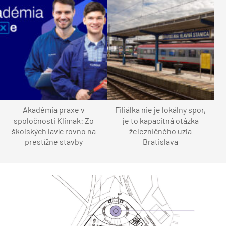
Akadémia praxe v
Filiálka nie je lokálny spor,
spoločnosti Klimak: Zo
je to kapacitná otázka
školských lavíc rovno na
železničného uzla
prestížne stavby
Bratislava