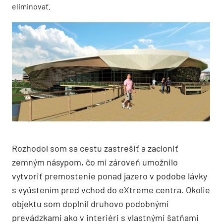
eliminovať.
Rozhodol som sa cestu zastrešiť a zacloniť
zemným násypom, čo mi zároveň umožnilo
vytvoriť premostenie ponad jazero v podobe lávky
s vyústením pred vchod do eXtreme centra. Okolie
objektu som doplnil druhovo podobnými
prevádzkami ako v interiéri s vlastnými šatňami