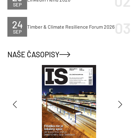
SEP
24
Timber & Climate Resilience Forum 2026
SEP
NAŠE ČASOPISY