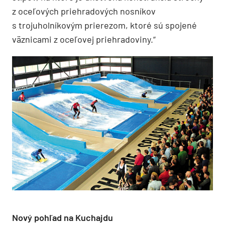
z oceľových priehradových nosníkov
s trojuholníkovým prierezom, ktoré sú spojené
väznicami z oceľovej priehradoviny.“
Nový pohľad na Kuchajdu