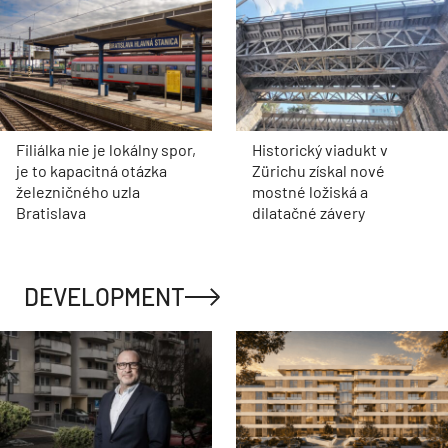
Filiálka nie je lokálny spor,
Historický viadukt v
je to kapacitná otázka
Zürichu získal nové
železničného uzla
mostné ložiská a
Bratislava
dilatačné závery
DEVELOPMENT