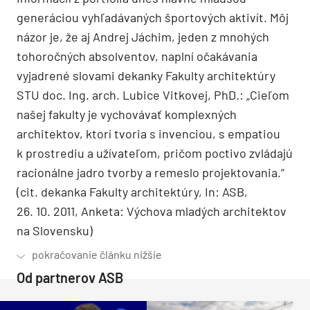
generáciou vyhľadávaných športových aktivít. Môj
názor je, že aj Andrej Jáchim, jeden z mnohých
tohoročných absolventov, naplní očakávania
vyjadrené slovami dekanky Fakulty architektúry
STU doc. Ing. arch. Lubice Vitkovej, PhD.: „Cieľom
našej fakulty je vychovávať komplexných
architektov, ktorí tvoria s invenciou, s empatiou
k prostrediu a užívateľom, pričom poctivo zvládajú
racionálne jadro tvorby a remeslo projektovania.“
(cit. dekanka Fakulty architektúry, In: ASB,
26. 10. 2011, Anketa: Výchova mladých architektov
na Slovensku)
Od partnerov ASB