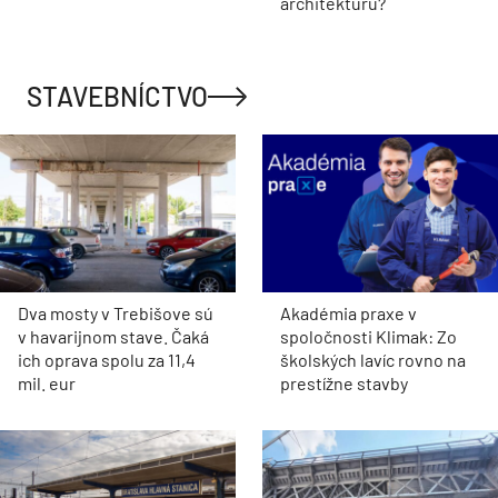
architektúru?
STAVEBNÍCTVO
Dva mosty v Trebišove sú
Akadémia praxe v
v havarijnom stave. Čaká
spoločnosti Klimak: Zo
ich oprava spolu za 11,4
školských lavíc rovno na
mil. eur
prestížne stavby