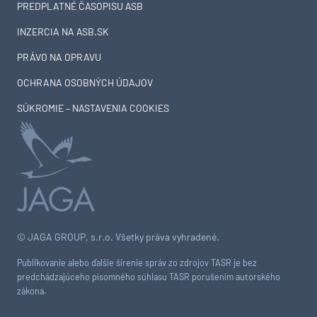
PREDPLATNÉ ČASOPISU ASB
INZERCIA NA ASB.SK
PRÁVO NA OPRAVU
OCHRANA OSOBNÝCH ÚDAJOV
SÚKROMIE – NASTAVENIA COOKIES
© JAGA GROUP, s.r.o. Všetky práva vyhradené.
Publikovanie alebo ďalšie šírenie správ zo zdrojov TASR je bez
predchádzajúceho písomného súhlasu TASR porušením autorského
zákona.