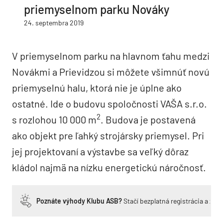
priemyselnom parku Nováky
24. septembra 2019
V priemyselnom parku na hlavnom ťahu medzi
Novákmi a Prievidzou si môžete všimnúť novú
priemyselnú halu, ktorá nie je úplne ako
ostatné. Ide o budovu spoločnosti VAŠA s.r.o.
2
s rozlohou 10 000 m
. Budova je postavená
ako objekt pre ľahký strojársky priemysel. Pri
jej projektovaní a výstavbe sa veľký dôraz
kládol najmä na nízku energetickú náročnosť.
Poznáte výhody Klubu ASB?
Stačí bezplatná registrácia a zí