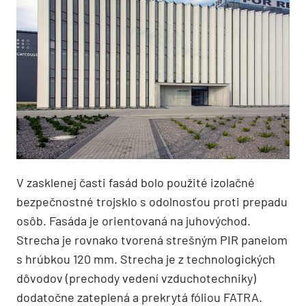
V zasklenej časti fasád bolo použité izolačné
bezpečnostné trojsklo s odolnosťou proti prepadu
osôb. Fasáda je orientovaná na juhovýchod.
Strecha je rovnako tvorená strešným PIR panelom
s hrúbkou 120 mm. Strecha je z technologických
dôvodov (prechody vedení vzduchotechniky)
dodatočne zateplená a prekrytá fóliou FATRA.