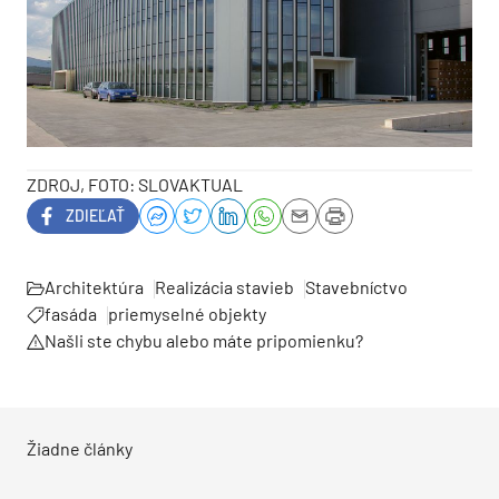
ZDROJ, FOTO: SLOVAKTUAL
ZDIEĽAŤ
Architektúra
Realizácia stavieb
Stavebníctvo
fasáda
priemyselné objekty
Našli ste chybu alebo máte pripomienku?
Žiadne články