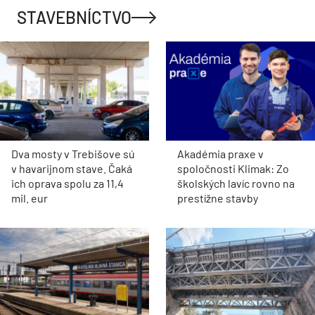
STAVEBNÍCTVO
Dva mosty v Trebišove sú
Akadémia praxe v
v havarijnom stave. Čaká
spoločnosti Klimak: Zo
ich oprava spolu za 11,4
školských lavíc rovno na
mil. eur
prestížne stavby