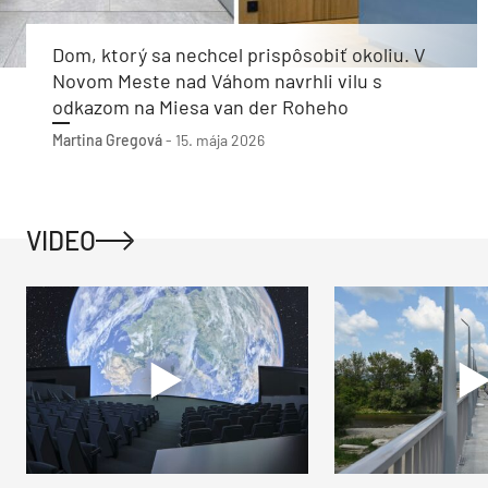
Dom, ktorý sa nechcel prispôsobiť okoliu. V
Novom Meste nad Váhom navrhli vilu s
odkazom na Miesa van der Roheho
Martina Gregová
-
15. mája 2026
VIDEO