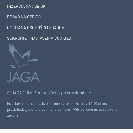
INZERCIA NA ASB.SK
PRÁVO NA OPRAVU
OCHRANA OSOBNÝCH ÚDAJOV
SÚKROMIE – NASTAVENIA COOKIES
© JAGA GROUP, s.r.o. Všetky práva vyhradené.
Publikovanie alebo ďalšie šírenie správ zo zdrojov TASR je bez
predchádzajúceho písomného súhlasu TASR porušením autorského
zákona.