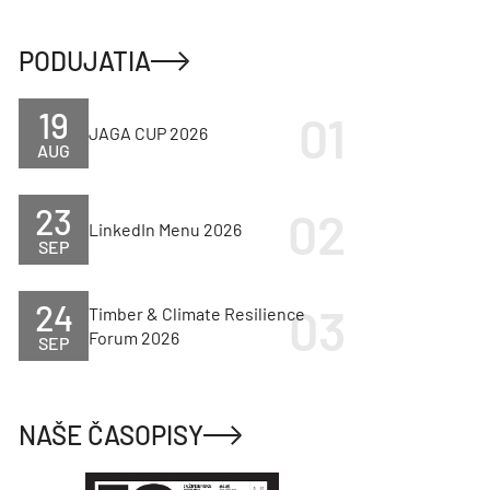
PODUJATIA
19
JAGA CUP 2026
AUG
23
LinkedIn Menu 2026
SEP
24
Timber & Climate Resilience
Forum 2026
SEP
NAŠE ČASOPISY