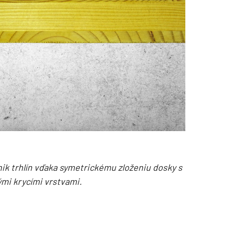
ik trhlín vďaka symetrickému zloženiu dosky s
mi krycími vrstvami.