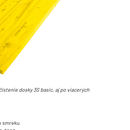
istenie dosky 3S basic, aj po viacerých
zo smreku