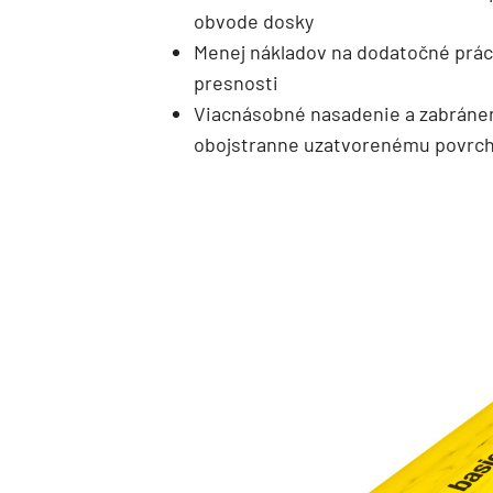
obvode dosky
Menej nákladov na dodatočné prác
presnosti
Viacnásobné nasadenie a zabránen
obojstranne uzatvorenému povrch