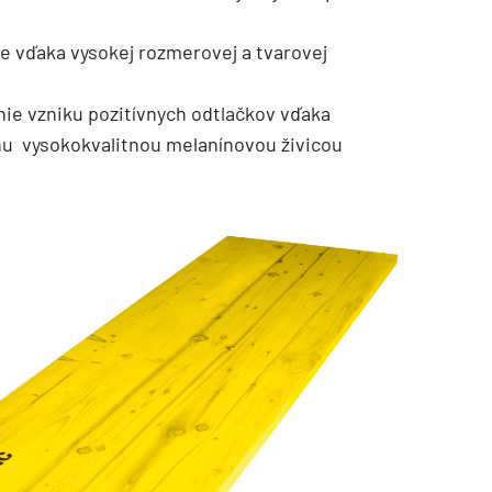
e vďaka vysokej rozmerovej a tvarovej
ie vzniku pozitívnych odtlačkov vďaka
u vysokokvalitnou melanínovou živicou