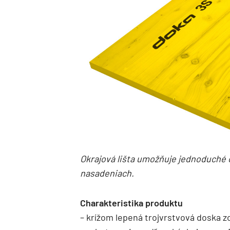
Okrajová lišta umožňuje jednoduché č
nasadeniach.
Charakteristika produktu
– krížom lepená trojvrstvová doska 