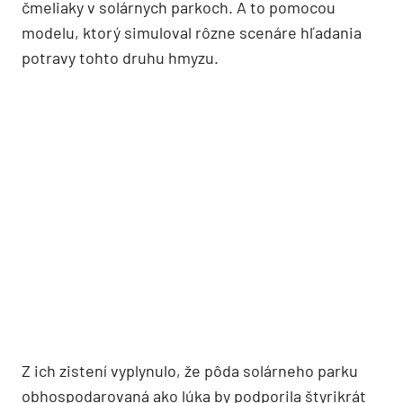
čmeliaky v solárnych parkoch. A to pomocou
modelu, ktorý simuloval rôzne scenáre hľadania
potravy tohto druhu hmyzu.
Z ich zistení vyplynulo, že pôda solárneho parku
obhospodarovaná ako lúka by podporila štyrikrát