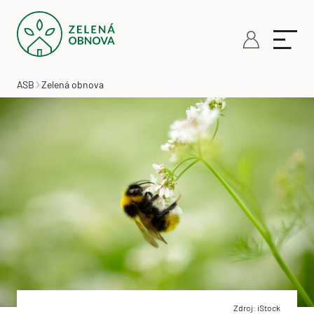
ASB
Zelená obnova
Zdroj: iStock