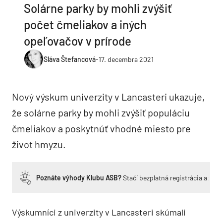
Solárne parky by mohli zvýšiť
počet čmeliakov a iných
opeľovačov v prírode
Sláva Štefancová
-
17. decembra 2021
Nový výskum univerzity v Lancasteri ukazuje,
že solárne parky by mohli zvýšiť populáciu
čmeliakov a poskytnúť vhodné miesto pre
život hmyzu.
Poznáte výhody Klubu ASB?
Stačí bezplatná registrácia a zí
Výskumníci z univerzity v Lancasteri skúmali