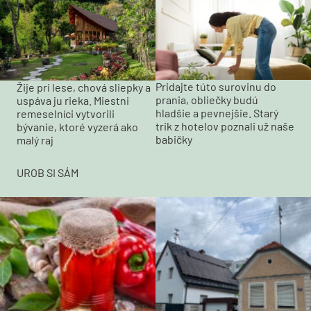
Pridajte túto surovinu do
Žije pri lese, chová sliepky a
prania, obliečky budú
uspáva ju rieka. Miestni
hladšie a pevnejšie. Starý
remeselníci vytvorili
trik z hotelov poznali už naše
bývanie, ktoré vyzerá ako
babičky
malý raj
UROB SI SÁM