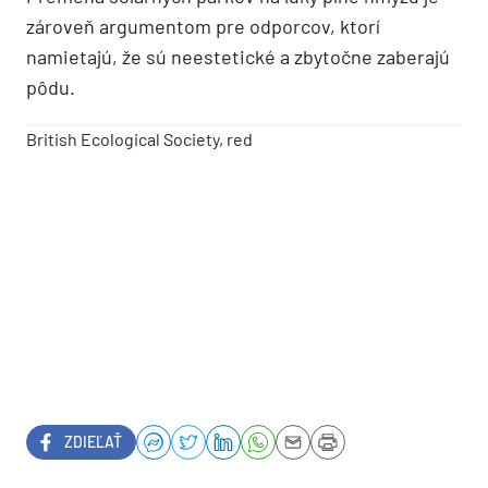
zároveň argumentom pre odporcov, ktorí
namietajú, že sú neestetické a zbytočne zaberajú
pôdu.
British Ecological Society, red
ZDIEĽAŤ