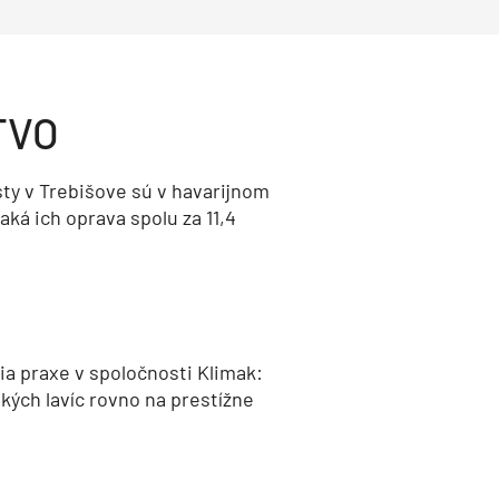
TVO
ty v Trebišove sú v havarijnom
aká ich oprava spolu za 11,4
a praxe v spoločnosti Klimak:
kých lavíc rovno na prestížne