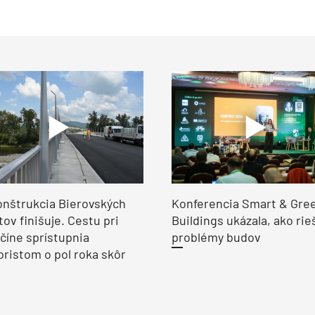
nštrukcia Bierovských
Konferencia Smart & Gre
ov finišuje. Cestu pri
Buildings ukázala, ako rie
číne sprístupnia
problémy budov
ristom o pol roka skôr