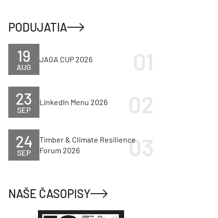
PODUJATIA
19
JAGA CUP 2026
AUG
23
LinkedIn Menu 2026
SEP
24
Timber & Climate Resilience
Forum 2026
SEP
NAŠE ČASOPISY