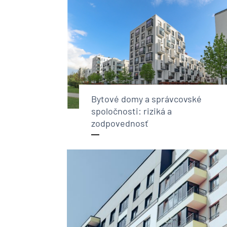
Bytové domy a správcovské
spoločnosti: riziká a
zodpovednosť