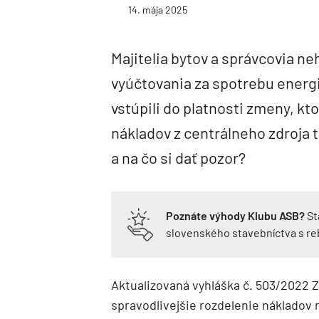
14. mája 2025
Majitelia bytov a správcovia n
vyúčtovania za spotrebu energií
vstúpili do platnosti zmeny, k
nákladov z centrálneho zdroja 
a na čo si dať pozor?
Poznáte výhody Klubu ASB?
St
slovenského stavebníctva s r
Aktualizovaná vyhláška č. 503/2022 Z.
spravodlivejšie rozdelenie nákladov n