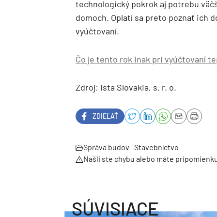
technologický pokrok aj potrebu väčš
domoch. Oplatí sa preto poznať ich 
vyúčtovaní.
Čo je tento rok inak pri vyúčtovaní te
Zdroj: ista Slovakia, s. r. o.
ZDIEĽAŤ
Správa budov
Stavebníctvo
Našli ste chybu alebo máte pripomienk
SÚVISIACE