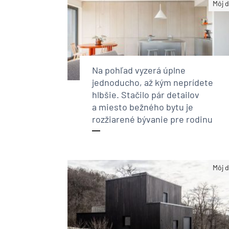
Môj 
Na pohľad vyzerá úplne
jednoducho, až kým neprídete
hlbšie. Stačilo pár detailov
a miesto bežného bytu je
rozžiarené bývanie pre rodinu
Môj 