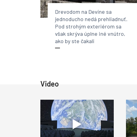
Drevodom na Devíne sa
jednoducho nedá prehliadnuť.
Pod strohým exteriérom sa
však skrýva úplne iné vnútro,
ako by ste čakali
Video