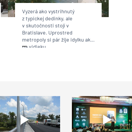
Vyzerá ako vystrihnutý
z typickej dedinky, ale
v skutočnosti stojí v
Bratislave. Uprostred
metropoly si pár žije idylku ako
na vidieku