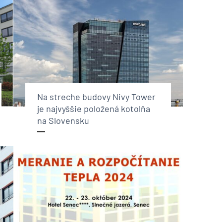
Na streche budovy Nivy Tower
je najvyššie položená kotolňa
na Slovensku