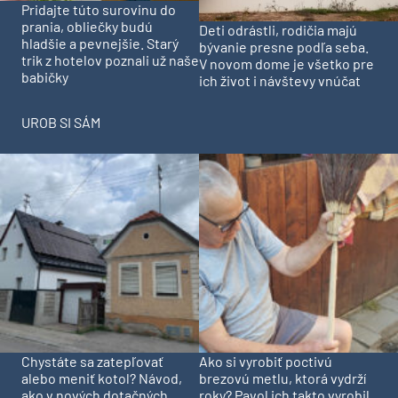
Pridajte túto surovinu do
prania, obliečky budú
Deti odrástli, rodičia majú
hladšie a pevnejšie. Starý
bývanie presne podľa seba.
trik z hotelov poznali už naše
V novom dome je všetko pre
babičky
ich život i návštevy vnúčat
UROB SI SÁM
Chystáte sa zatepľovať
Ako si vyrobiť poctivú
alebo meniť kotol? Návod,
brezovú metlu, ktorá vydrží
ako v nových dotačných
roky? Pavol ich takto vyrobil