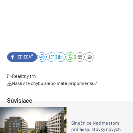
ZDIEĽAŤ
Realitný trh
Našli ste chybu alebo máte pripomienku?
Súvisiace
Slnečnice Nad mestom
prinášajú stovky nových