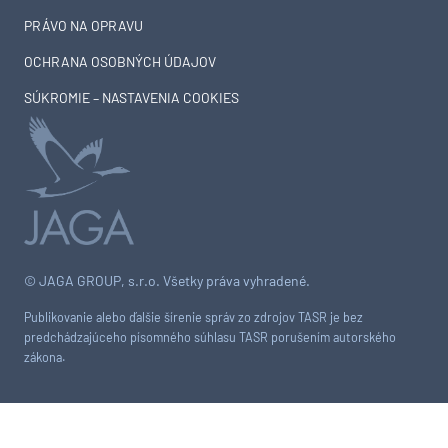
PRÁVO NA OPRAVU
OCHRANA OSOBNÝCH ÚDAJOV
SÚKROMIE – NASTAVENIA COOKIES
© JAGA GROUP, s.r.o. Všetky práva vyhradené.
Publikovanie alebo ďalšie šírenie správ zo zdrojov TASR je bez
predchádzajúceho písomného súhlasu TASR porušením autorského
zákona.