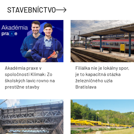
STAVEBNÍCTVO
Akadémia praxe v
Filiálka nie je lokálny spor,
spoločnosti Klimak: Zo
je to kapacitná otázka
školských lavíc rovno na
železničného uzla
prestížne stavby
Bratislava