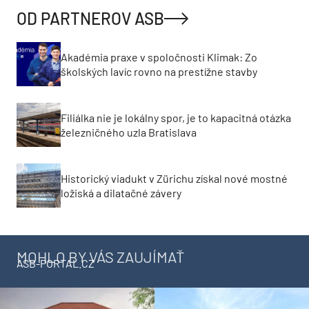
OD PARTNEROV ASB
Akadémia praxe v spoločnosti Klimak: Zo
školských lavíc rovno na prestížne stavby
Filiálka nie je lokálny spor, je to kapacitná otázka
železničného uzla Bratislava
Historický viadukt v Zürichu získal nové mostné
ložiská a dilatačné závery
MOHLO BY VÁS ZAUJÍMAŤ
ASB-PORTAL.CZ