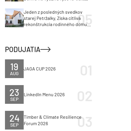
vozidiel
Jeden z posledných svedkov
starej Petržalky. Získa citlivá
rekonštrukcia rodinného domu
cenu za architektúru?
PODUJATIA
19
JAGA CUP 2026
AUG
23
LinkedIn Menu 2026
SEP
24
Timber & Climate Resilience
Forum 2026
SEP