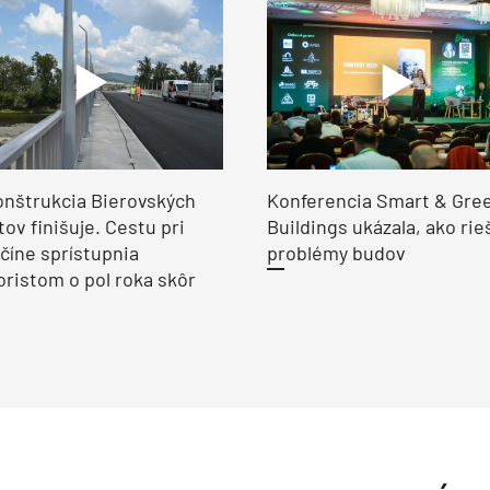
nštrukcia Bierovských
Konferencia Smart & Gre
ov finišuje. Cestu pri
Buildings ukázala, ako rie
číne sprístupnia
problémy budov
ristom o pol roka skôr