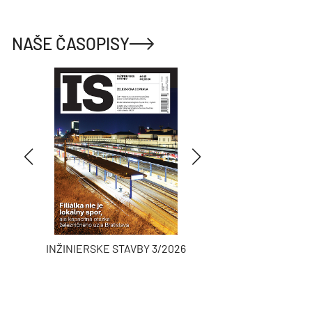
NAŠE ČASOPISY
INŽINIERSKE STAVBY 3/2026
ASB