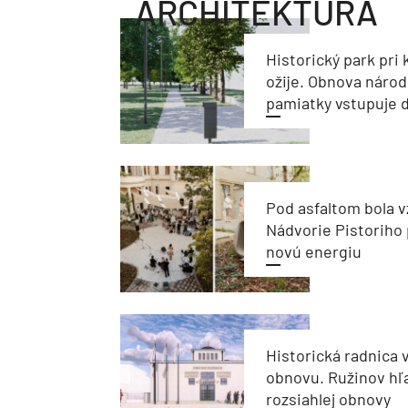
ARCHITEKTÚRA
Historický park pri k
ožije. Obnova národ
pamiatky vstupuje d
Pod asfaltom bola v
Nádvorie Pistoriho 
novú energiu
Historická radnica 
obnovu. Ružinov hľ
rozsiahlej obnovy