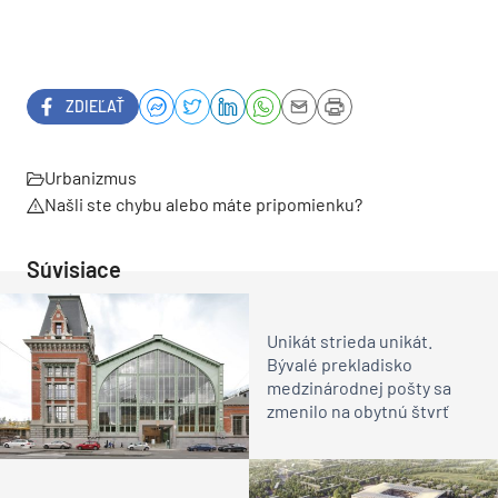
ZDIEĽAŤ
Urbanizmus
Našli ste chybu alebo máte pripomienku?
Súvisiace
Unikát strieda unikát.
Bývalé prekladisko
medzinárodnej pošty sa
zmenilo na obytnú štvrť