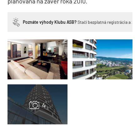
plánovaná na záver roka 2010.
Poznáte výhody Klubu ASB?
Stačí bezplatná registrácia a zí