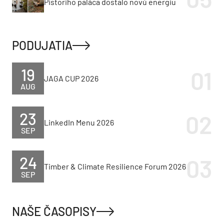
Pistoriho paláca dostalo novú energiu
PODUJATIA
19
JAGA CUP 2026
AUG
23
LinkedIn Menu 2026
SEP
24
Timber & Climate Resilience Forum 2026
SEP
NAŠE ČASOPISY