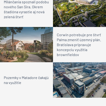
Milánčania spoznali podobu
nového San Sira. Okrem
štadióna vyrastie aj nová
zelená štvrť
Corwin potrebuje pre štvrť
Palma zmeniť územný plán.
Bratislava pripravuje
koncepciu využitia
brownfieldov
Pozemky v Matadore čakajú
na využitie