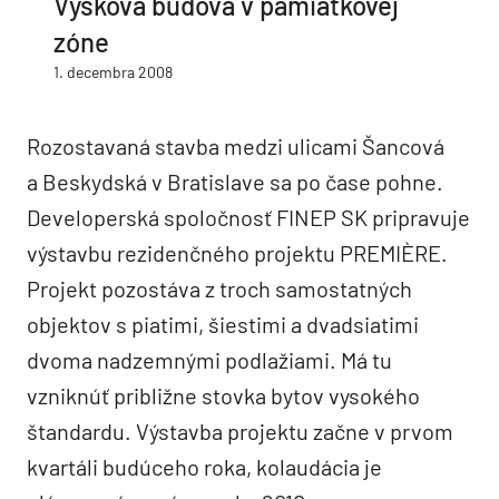
Výšková budova v pamiatkovej
zóne
1. decembra 2008
Rozostavaná stavba medzi ulicami Šancová
a Beskydská v Bratislave sa po čase pohne.
Developerská spoločnosť FINEP SK pripravuje
výstavbu rezidenčného projektu PREMIÈRE.
Projekt pozostáva z troch samostatných
objektov s piatimi, šiestimi a dvadsiatimi
dvoma nadzemnými podlažiami. Má tu
vzniknúť približne stovka bytov vysokého
štandardu. Výstavba projektu začne v prvom
kvartáli budúceho roka, kolaudácia je