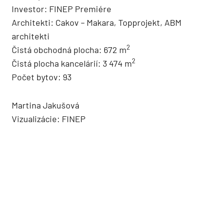
Investor: FINEP Premiére
Architekti: Cakov – Makara, Topprojekt, ABM
architekti
2
Čistá obchodná plocha: 672 m
2
Čistá plocha kancelárií: 3 474 m
Počet bytov: 93
Martina Jakušová
Vizualizácie: FINEP