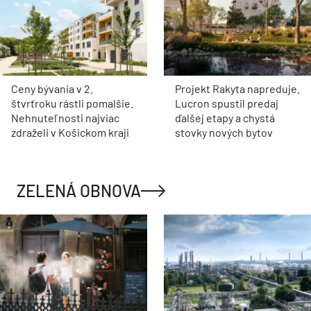
Ceny bývania v 2.
Projekt Rakyta napreduje.
štvrťroku rástli pomalšie.
Lucron spustil predaj
Nehnuteľnosti najviac
ďalšej etapy a chystá
zdraželi v Košickom kraji
stovky nových bytov
ZELENÁ OBNOVA