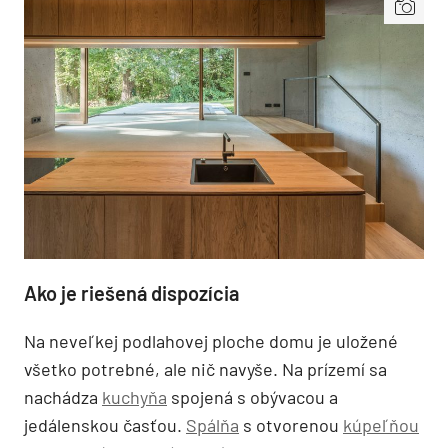
Ako je riešená dispozícia
Na neveľkej podlahovej ploche domu je uložené
všetko potrebné, ale nič navyše. Na prízemí sa
nachádza
kuchyňa
spojená s obývacou a
jedálenskou časťou.
Spálňa
s otvorenou
kúpeľňou