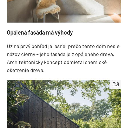
Opálená fasáda má výhody
Už na prvý pohľad je jasné, prečo tento dom nesie
názov čierny – jeho fasáda je z opáleného dreva.
Architektonický koncept odmietal chemické
ošetrenie dreva.