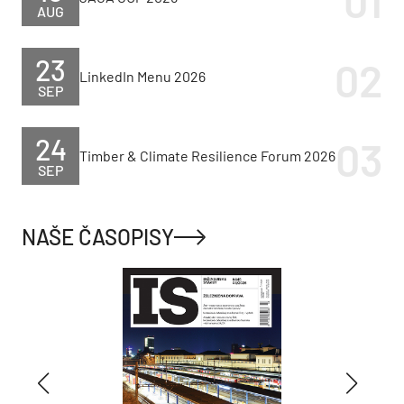
AUG
23
LinkedIn Menu 2026
SEP
24
Timber & Climate Resilience Forum 2026
SEP
NAŠE ČASOPISY