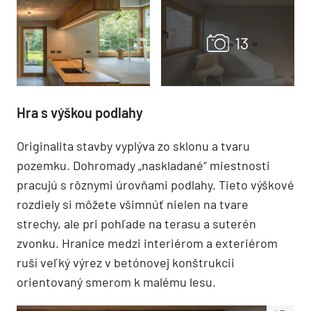
Hra s výškou podlahy
Originalita stavby vyplýva zo sklonu a tvaru
pozemku. Dohromady „naskladané“ miestnosti
pracujú s rôznymi úrovňami podlahy. Tieto výškové
rozdiely si môžete všimnúť nielen na tvare
strechy, ale pri pohľade na terasu a suterén
zvonku. Hranice medzi interiérom a exteriérom
ruší veľký výrez v betónovej konštrukcii
orientovaný smerom k malému lesu.