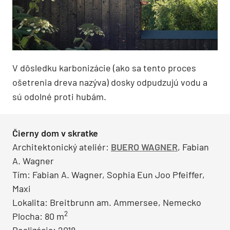
V dôsledku karbonizácie (ako sa tento proces
ošetrenia dreva nazýva) dosky odpudzujú vodu a
sú odolné proti hubám.
Čierny dom v skratke
Architektonický ateliér:
BUERO WAGNER
, Fabian
A. Wagner
Tím: Fabian A. Wagner, Sophia Eun Joo Pfeiffer,
Maxi
Lokalita: Breitbrunn am. Ammersee, Nemecko
2
Plocha: 80 m