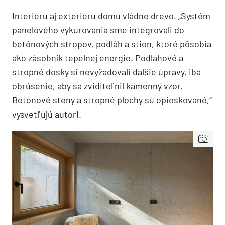
Interiéru aj exteriéru domu vládne drevo. „Systém
panelového vykurovania sme integrovali do
betónových stropov, podláh a stien, ktoré pôsobia
ako zásobník tepelnej energie. Podlahové a
stropné dosky si nevyžadovali ďalšie úpravy, iba
obrúsenie, aby sa zviditeľnil kamenný vzor.
Betónové steny a stropné plochy sú opieskované,“
vysvetľujú autori.