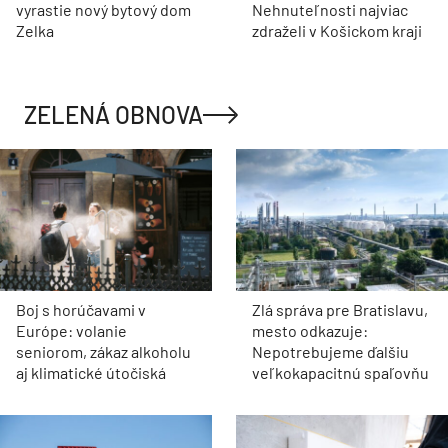
vyrastie nový bytový dom
Nehnuteľnosti najviac
Zelka
zdraželi v Košickom kraji
ZELENÁ OBNOVA
Boj s horúčavami v
Zlá správa pre Bratislavu,
Európe: volanie
mesto odkazuje:
seniorom, zákaz alkoholu
Nepotrebujeme ďalšiu
aj klimatické útočiská
veľkokapacitnú spaľovňu