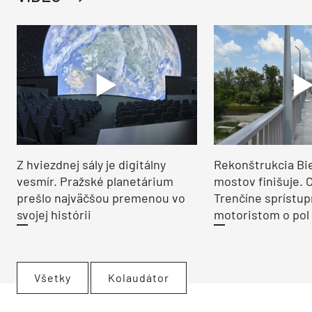
Z hviezdnej sály je digitálny
Rekonštrukcia Bi
vesmír. Pražské planetárium
mostov finišuje. 
prešlo najväčšou premenou vo
Trenčíne sprístup
svojej histórii
motoristom o pol 
Všetky
Kolaudátor