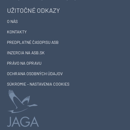
UŽITOČNÉ ODKAZY
O NÁS
KONTAKTY
PREDPLATNÉ ČASOPISU ASB
INZERCIA NA ASB.SK
PRÁVO NA OPRAVU
OCHRANA OSOBNÝCH ÚDAJOV
SÚKROMIE – NASTAVENIA COOKIES