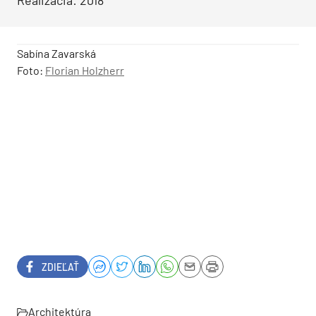
Realizácia: 2018
Sabína Zavarská
Foto:
Florian Holzherr
ZDIEĽAŤ
Architektúra