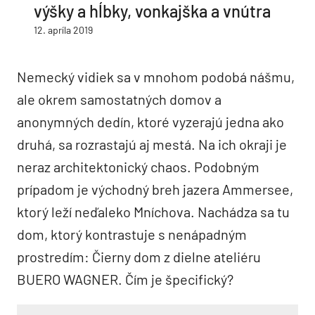
výšky a hĺbky, vonkajška a vnútra
12. apríla 2019
Nemecký vidiek sa v mnohom podobá nášmu,
ale okrem samostatných domov a
anonymných dedín, ktoré vyzerajú jedna ako
druhá, sa rozrastajú aj mestá. Na ich okraji je
neraz architektonický chaos. Podobným
prípadom je východný breh jazera Ammersee,
ktorý leží neďaleko Mníchova. Nachádza sa tu
dom, ktorý kontrastuje s nenápadným
prostredím: Čierny dom z dielne ateliéru
BUERO WAGNER. Čím je špecifický?