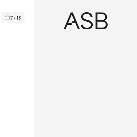
7 / 13