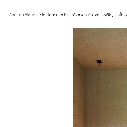
Späť na článok
Minidom ako hra rôznych úrovní: výšky a hĺbk