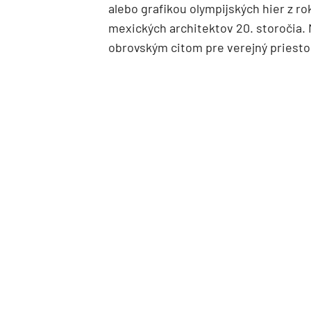
alebo grafikou olympijských hier z ro
mexických architektov 20. storočia.
obrovským citom pre verejný priesto