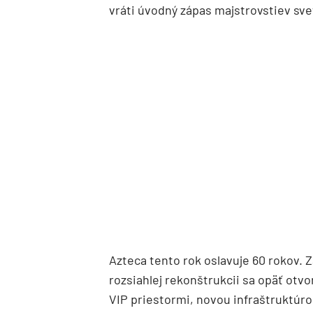
vráti úvodný zápas majstrovstiev sve
Azteca tento rok oslavuje 60 rokov. 
rozsiahlej rekonštrukcii sa opäť otvo
VIP priestormi, novou infraštruktúro