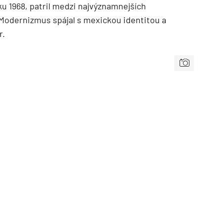
ku 1968, patril medzi najvýznamnejších
 Modernizmus spájal s mexickou identitou a
r.