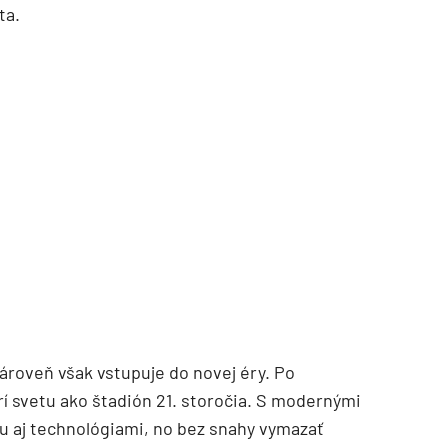
ta.
Zároveň však vstupuje do novej éry. Po
rí svetu ako štadión 21. storočia. S modernými
u aj technológiami, no bez snahy vymazať