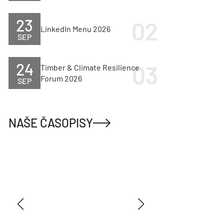
23
LinkedIn Menu 2026
SEP
24
Timber & Climate Resilience
Forum 2026
SEP
NAŠE ČASOPISY