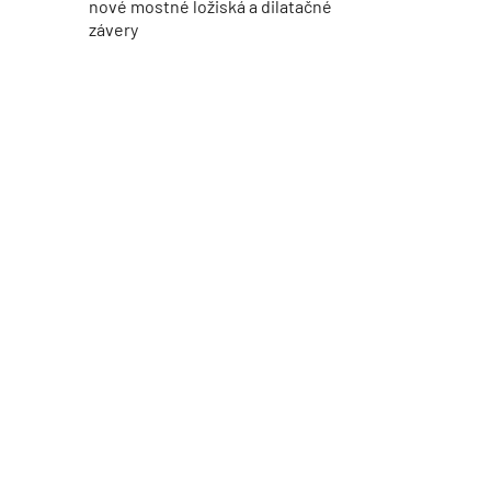
nové mostné ložiská a dilatačné
závery