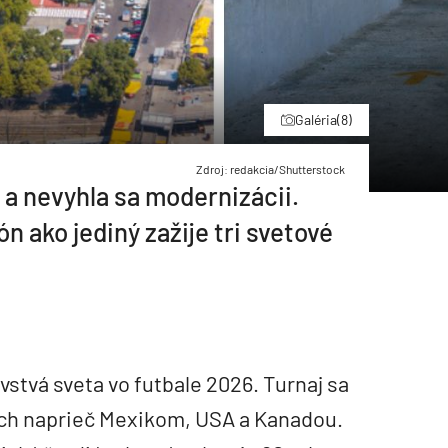
Galéria
(8)
Zdroj: redakcia/Shutterstock
 a nevyhla sa modernizácii.
n ako jediný zažije tri svetové
ovstvá sveta vo futbale 2026. Turnaj sa
och naprieč Mexikom, USA a Kanadou.