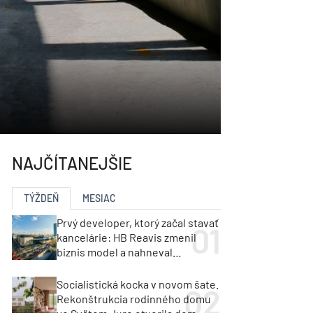
NAJČÍTANEJŠIE
TÝŽDEŇ
MESIAC
Prvý developer, ktorý začal stavať
kancelárie: HB Reavis zmenil
biznis model a nahneval
investorov
Socialistická kocka v novom šate.
Rekonštrukcia rodinného domu