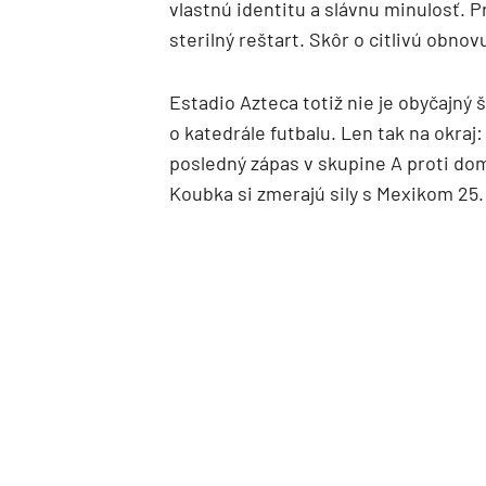
vlastnú identitu a slávnu minulosť. P
sterilný reštart. Skôr o citlivú obno
Estadio Azteca totiž nie je obyčajný
o katedrále futbalu. Len tak na okraj
posledný zápas v skupine A proti do
Koubka si zmerajú sily s Mexikom 25.