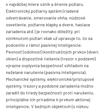
v najväčšej miere vznik a šírenie požiaru.
Elektronický požiarny systém (riadené
odvetrávanie, smerovanie ohňa, núdzové
osvetlenie, požiarne klapky a dvere, hasiace
zariadenia atď.) je rovnako dôležitý, pri
vzniknutom požiari však už upravuje to, čo sa
podcenilo v rámci pasívnej inteligencie.
Pevnosť (odolnosť) konštrukčných prvkov (dverí,
okien) a dispozičné riešenie (trezor v podzemí)
výrazne ovplyvnia bezpečnosť vzhľadom na
neželané narušenie (pasívna inteligencia).
Mechanické systémy, elektronické/prístupové
systémy, trezory a podobné zariadenia možno
zaradiť do triedy bezpečnosti proti narušeniu,
principiálne ich priradíme k prvkom aktívnej
inteligencie. V bežných objektoch (s nízkou