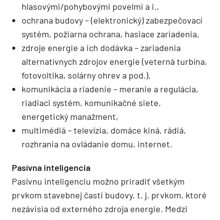
hlasovými/pohybovými povelmi a i.,
ochrana budovy – (elektronický) zabezpečovací
systém, požiarna ochrana, hasiace zariadenia,
zdroje energie a ich dodávka – zariadenia
alternatívnych zdrojov energie (veterná turbína,
fotovoltika, solárny ohrev a pod.),
komunikácia a riadenie – meranie a regulácia,
riadiaci systém, komunikačné siete,
energetický manažment,
multimédiá – televízia, domáce kiná, rádiá,
rozhrania na ovládanie domu, internet.
Pasívna inteligencia
Pasívnu inteligenciu možno priradiť všetkým
prvkom stavebnej časti budovy, t. j. prvkom, ktoré
nezávisia od externého zdroja energie. Medzi