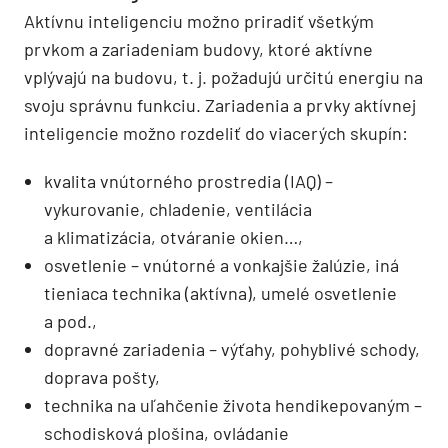
Aktívnu inteligenciu možno priradiť všetkým
prvkom a zariadeniam budovy, ktoré aktívne
vplývajú na budovu, t. j. požadujú určitú energiu na
svoju správnu funkciu. Zariadenia a prvky aktívnej
inteligencie možno rozdeliť do viacerých skupín:
kvalita vnútorného prostredia (IAQ) –
vykurovanie, chladenie, ventilácia
a klimatizácia, otváranie okien…,
osvetlenie – vnútorné a vonkajšie žalúzie, iná
tieniaca technika (aktívna), umelé osvetlenie
a pod.,
dopravné zariadenia – výťahy, pohyblivé schody,
doprava pošty,
technika na uľahčenie života hendikepovaným –
schodisková plošina, ovládanie