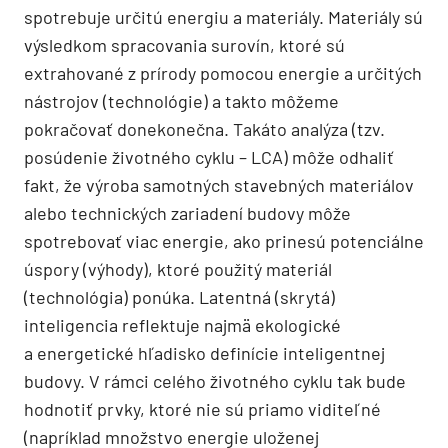
spotrebuje určitú energiu a materiály. Materiály sú
výsledkom spracovania surovín, ktoré sú
extrahované z prírody pomocou energie a určitých
nástrojov (technológie) a takto môžeme
pokračovať donekonečna. Takáto analýza (tzv.
posúdenie životného cyklu – LCA) môže odhaliť
fakt, že výroba samotných stavebných materiálov
alebo technických zariadení budovy môže
spotrebovať viac energie, ako prinesú potenciálne
úspory (výhody), ktoré použitý materiál
(technológia) ponúka. Latentná (skrytá)
inteligencia reflektuje najmä ekologické
a energetické hľadisko definície inteligentnej
budovy. V rámci celého životného cyklu tak bude
hodnotiť prvky, ktoré nie sú priamo viditeľné
(napríklad množstvo energie uloženej