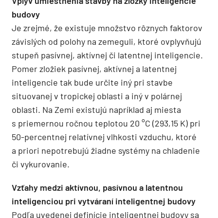
Vplyv umiestnenia stavby na zložky inteligencie
budovy
Je zrejmé, že existuje množstvo rôznych faktorov
závislých od polohy na zemeguli, ktoré ovplyvňujú
stupeň pasívnej, aktívnej či latentnej inteligencie.
Pomer zložiek pasívnej, aktívnej a latentnej
inteligencie tak bude určite iný pri stavbe
situovanej v tropickej oblasti a iný v polárnej
oblasti. Na Zemi existujú napríklad aj miesta
s priemernou ročnou teplotou 20 °C (293,15 K) pri
50-percentnej relatívnej vlhkosti vzduchu, ktoré
a priori nepotrebujú žiadne systémy na chladenie
či vykurovanie.
Vzťahy medzi aktívnou, pasívnou a latentnou
inteligenciou pri vytváraní inteligentnej budovy
Podľa uvedenej definície inteligentnej budovy sa