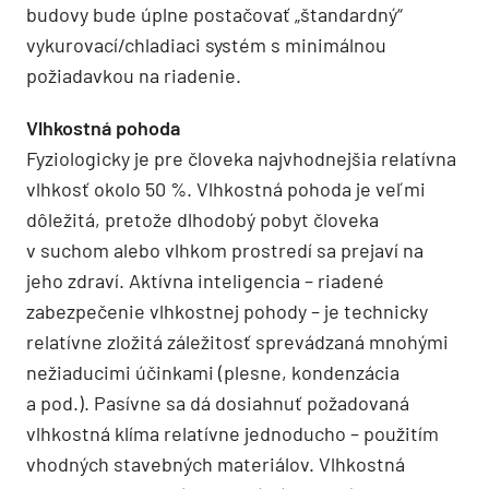
budovy bude úplne postačovať „štandardný“
vykurovací/chladiaci systém s minimálnou
požiadavkou na riadenie.
Vlhkostná pohoda
Fyziologicky je pre človeka najvhodnejšia relatívna
vlhkosť okolo 50 %. Vlhkostná pohoda je veľmi
dôležitá, pretože dlhodobý pobyt človeka
v suchom alebo vlhkom prostredí sa prejaví na
jeho zdraví. Aktívna inteligencia – riadené
zabezpečenie vlhkostnej pohody – je technicky
relatívne zložitá záležitosť sprevádzaná mnohými
nežiaducimi účinkami (plesne, kondenzácia
a pod.). Pasívne sa dá dosiahnuť požadovaná
vlhkostná klíma relatívne jednoducho – použitím
vhodných stavebných materiálov. Vlhkostná