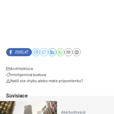
ZDIEĽAŤ
Architektúra
inteligentná budova
Našli ste chybu alebo máte pripomienku?
Súvisiace
Aká budova je