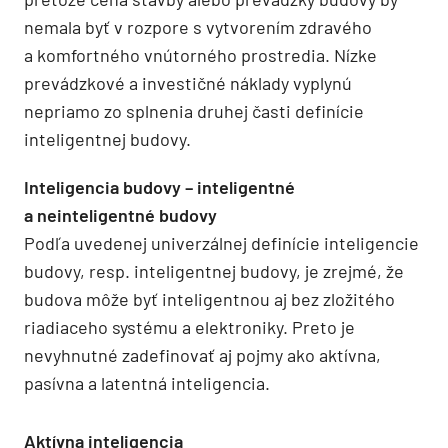
nemala byť v rozpore s vytvorením zdravého
a komfortného vnútorného prostredia. Nízke
prevádzkové a investičné náklady vyplynú
nepriamo zo splnenia druhej časti definície
inteligentnej budovy.
Inteligencia budovy – inteligentné
a neinteligentné budovy
Podľa uvedenej univerzálnej definície inteligencie
budovy, resp. inteligentnej budovy, je zrejmé, že
budova môže byť inteligentnou aj bez zložitého
riadiaceho systému a elektroniky. Preto je
nevyhnutné zadefinovať aj pojmy ako aktívna,
pasívna a latentná inteligencia.
Aktívna inteligencia