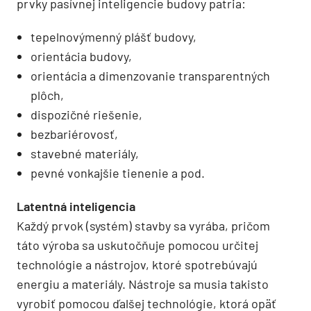
prvky pasívnej inteligencie budovy patria:
tepelnovýmenný plášť budovy,
orientácia budovy,
orientácia a dimenzovanie transparentných
plôch,
dispozičné riešenie,
bezbariérovosť,
stavebné materiály,
pevné vonkajšie tienenie a pod.
Latentná inteligencia
Každý prvok (systém) stavby sa vyrába, pričom
táto výroba sa uskutočňuje pomocou určitej
technológie a nástrojov, ktoré spotrebúvajú
energiu a materiály. Nástroje sa musia takisto
vyrobiť pomocou ďalšej technológie, ktorá opäť