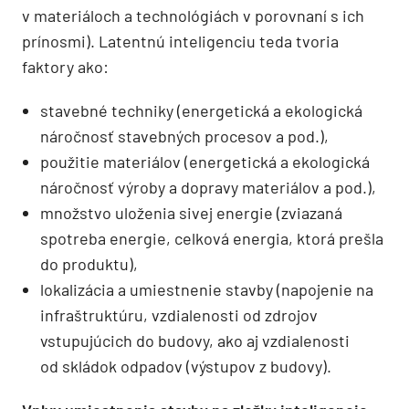
v materiáloch a technológiách v porovnaní s ich
prínosmi). Latentnú inteligenciu teda tvoria
faktory ako:
stavebné techniky (energetická a ekologická
náročnosť stavebných procesov a pod.),
použitie materiálov (energetická a ekologická
náročnosť výroby a dopravy mate­riálov a pod.),
množstvo uloženia sivej energie (zviazaná
spotreba energie, celková energia, ktorá prešla
do produktu),
lokalizácia a umiestnenie stavby (napojenie na
infraštruktúru, vzdialenosti od zdrojov
vstupujúcich do budovy, ako aj vzdialenosti
od skládok odpadov (výstupov z budovy).