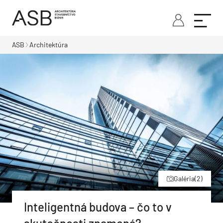
ASB
Architektúra
Galéria
(2)
Inteligentná budova – čo to v