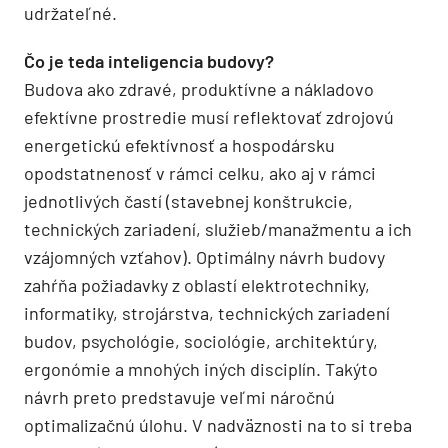
udržateľné.
Čo je teda inteligencia budovy?
Budova ako zdravé, produktívne a nákladovo
efektívne prostredie musí reflektovať zdrojovú
energetickú efektívnosť a hospodársku
opodstatnenosť v rámci celku, ako aj v rámci
jednotlivých častí (stavebnej konštrukcie,
technických zariadení, služieb/manažmentu a ich
vzájomných vzťahov). Optimálny návrh budovy
zahŕňa požiadavky z oblastí elektrotechniky,
informatiky, strojárstva, technických zariadení
budov, psychológie, sociológie, architektúry,
ergonómie a mnohých iných disciplín. Takýto
návrh preto predstavuje veľmi náročnú
optimalizačnú úlohu. V nadväznosti na to si treba