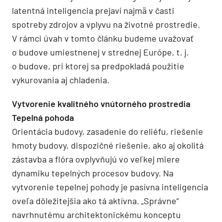
latentná inteligencia prejaví najmä v časti
spotreby zdrojov a vplyvu na životné prostredie.
V rámci úvah v tomto článku budeme uvažovať
o budove umiestnenej v strednej Európe, t. j.
o budove, pri ktorej sa predpokladá použitie
vykurovania aj chladenia.
Vytvorenie kvalitného vnútorného prostredia
Tepelná pohoda
Orientácia budovy, zasadenie do reliéfu, riešenie
hmoty budovy, dispozičné riešenie, ako aj okolitá
zástavba a flóra ovplyvňujú vo veľkej miere
dynamiku tepelných procesov budovy. Na
vytvorenie tepelnej pohody je pasívna inteligencia
oveľa dôležitejšia ako tá aktívna. „Správne“
navrhnutému architektonickému konceptu