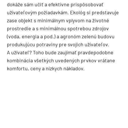
dokáže sám učiť a efektívne prispôsobovať
užívateľovým požiadavkám. Ekológ si predstavuje
zase objekt s minimálnym vplyvom na životné
prostredie a s minimálnou spo­trebou zdrojov
(voda, energia a pod.) a agronóm zelenú budovu
produkujúcu potraviny pre svojich užívateľov.
A užívateľ? Toho bude zaujímať pravdepodobne
kombinácia všetkých uvedených prvkov vrátane
komfortu, ceny a nízkych nákladov.