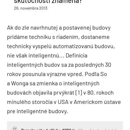
skutočnosti znamená?
26. novembra 2013
Ak do zle navrhnutej a postavenej budovy
pridáme techniku s riadením, dostaneme
technicky vyspelú automatizovanú budovu,
nie však inteligentnú... Definícia
inteligentných budov sa za posledných 30
rokov posunula výrazne vpred. Podľa So
a Wonga sa zmienka o inteligentných
budovách objavila prvýkrát [1] v 80. rokoch
minulého storočia v USA v Americkom ústave
pre inteligentné budovy.