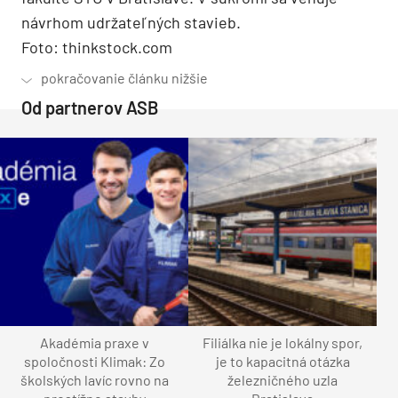
návrhom udržateľných stavieb.
Foto: thinkstock.com
Od partnerov ASB
Akadémia praxe v
Filiálka nie je lokálny spor,
spoločnosti Klimak: Zo
je to kapacitná otázka
školských lavíc rovno na
železničného uzla