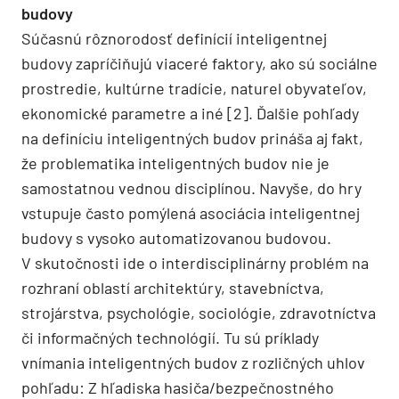
budovy
Súčasnú rôznorodosť definícií inteligentnej
budovy zapríčiňujú viaceré faktory, ako sú sociálne
prostredie, kultúrne tradície, naturel obyvateľov,
ekonomické parametre a iné [2]. Ďalšie pohľady
na definíciu inteligentných budov prináša aj fakt,
že problematika inteligentných budov nie je
samostatnou vednou disciplínou. Navyše, do hry
vstupuje často pomýlená asociácia inteligentnej
budovy s vysoko automatizovanou budovou.
V skutočnosti ide o interdisciplinárny problém na
rozhraní oblastí architektúry, stavebníctva,
strojárstva, psychológie, sociológie, zdravotníctva
či informačných technológií. Tu sú príklady
vnímania inteligentných budov z rozličných uhlov
pohľadu: Z hľadiska hasiča/bezpečnostného