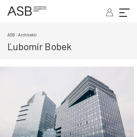
ASB
Architekti
Ľubomír Bobek