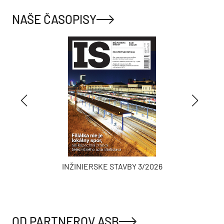
NAŠE ČASOPISY
INŽINIERSKE STAVBY 3/2026
OD PARTNEROV ASB