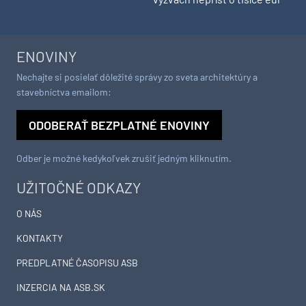
ENOVINY
Nechajte si posielať dôležité správy zo sveta architektúry a
stavebníctva emailom:
ODOBERAŤ BEZPLATNÉ ENOVINY
Odber je možné kedykoľvek zrušiť jedným kliknutím.
UŽITOČNÉ ODKAZY
O NÁS
KONTAKTY
PREDPLATNÉ ČASOPISU ASB
INZERCIA NA ASB.SK