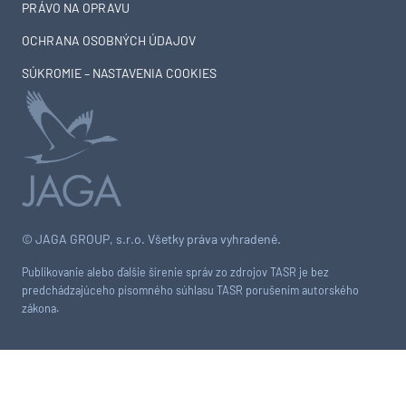
PRÁVO NA OPRAVU
OCHRANA OSOBNÝCH ÚDAJOV
SÚKROMIE – NASTAVENIA COOKIES
© JAGA GROUP, s.r.o. Všetky práva vyhradené.
Publikovanie alebo ďalšie šírenie správ zo zdrojov TASR je bez
predchádzajúceho písomného súhlasu TASR porušením autorského
zákona.