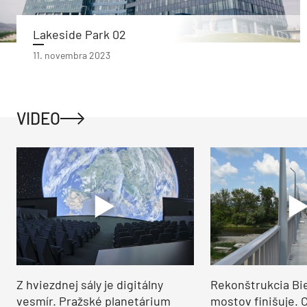
Lakeside Park 02
11. novembra 2023
VIDEO
Z hviezdnej sály je digitálny
Rekonštrukcia Bi
vesmír. Pražské planetárium
mostov finišuje. 