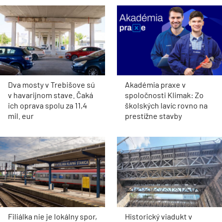
Dva mosty v Trebišove sú
Akadémia praxe v
v havarijnom stave. Čaká
spoločnosti Klimak: Zo
ich oprava spolu za 11,4
školských lavíc rovno na
mil. eur
prestížne stavby
Filiálka nie je lokálny spor,
Historický viadukt v