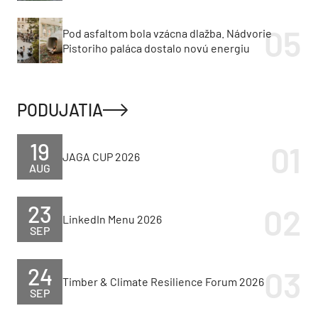
Pod asfaltom bola vzácna dlažba. Nádvorie
Pistoriho paláca dostalo novú energiu
PODUJATIA
19
JAGA CUP 2026
AUG
23
LinkedIn Menu 2026
SEP
24
Timber & Climate Resilience Forum 2026
SEP