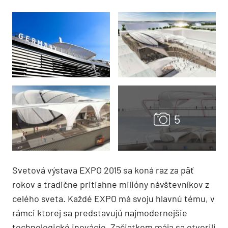
Svetová výstava EXPO 2015 sa koná raz za päť
rokov a tradične pritiahne milióny návštevníkov z
celého sveta. Každé EXPO má svoju hlavnú tému, v
rámci ktorej sa predstavujú najmodernejšie
technologické inovácie. Začiatkom mája sa otvorili