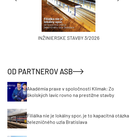
INŽINIERSKE STAVBY 3/2026
OD PARTNEROV ASB
Akadémia praxe v spoločnosti Klimak: Zo
školských lavíc rovno na prestížne stavby
Filiálka nie je lokálny spor, je to kapacitná otázka
železničného uzla Bratislava