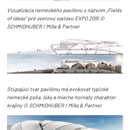
Vizualizácia nemeckého pavilónu s názvom „Fields
of Ideas“ pre svetovú výstavu EXPO 2015 ©
SCHMIDHUBER / Milla & Partner
Stúpajúci tvar pavilónu má evokovať typické
nemecké polia, lúky a mierne hornatý charakter
krajiny © SCHMIDHUBER / Milla & Partner