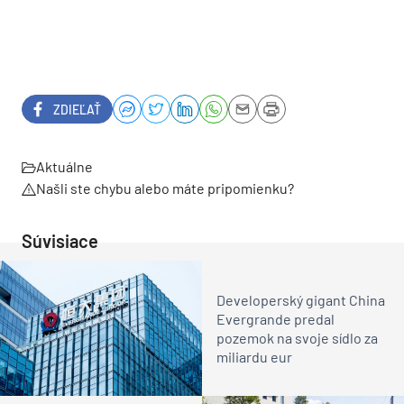
ZDIEĽAŤ
Aktuálne
Našli ste chybu alebo máte pripomienku?
Súvisiace
Developerský gigant China
Evergrande predal
pozemok na svoje sídlo za
miliardu eur