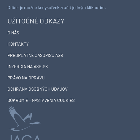
Odber je možné kedykoľvek zrušiť jedným kliknutím.
UŽITOČNÉ ODKAZY
O NÁS
KONTAKTY
PREDPLATNÉ ČASOPISU ASB
INZERCIA NA ASB.SK
PRÁVO NA OPRAVU
OCHRANA OSOBNÝCH ÚDAJOV
SÚKROMIE – NASTAVENIA COOKIES