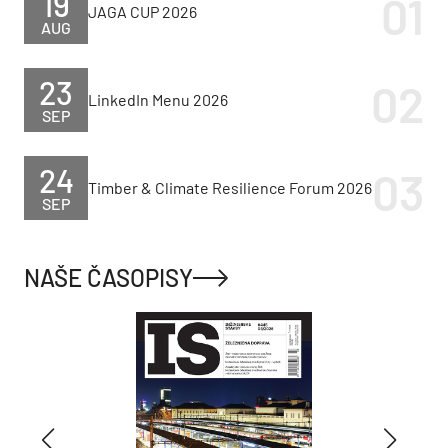
19
JAGA CUP 2026
AUG
23
LinkedIn Menu 2026
SEP
24
Timber & Climate Resilience Forum 2026
SEP
NAŠE ČASOPISY