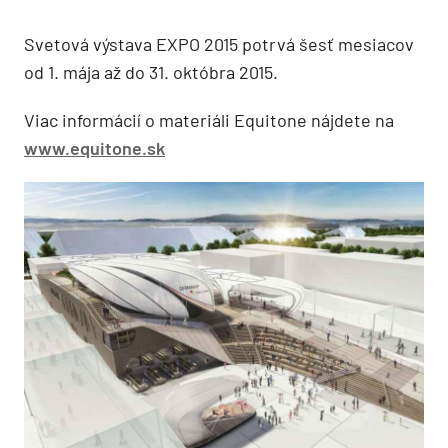
Svetová výstava EXPO 2015 potrvá šesť mesiacov
od 1. mája až do 31. októbra 2015.
Viac informácií o materiáli Equitone nájdete na
www.equitone.sk