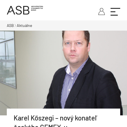
ASB
Aktuálne
Karel Kőszegi – nový konateľ