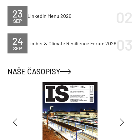
23
LinkedIn Menu 2026
SEP
24
Timber & Climate Resilience Forum 2026
SEP
NAŠE ČASOPISY