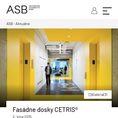
ASB
Aktuálne
Galéria
(3)
Fasádne dosky CETRIS®
2. júna 2015