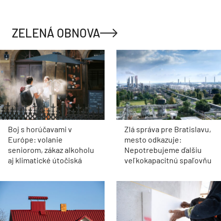
ZELENÁ OBNOVA
Boj s horúčavami v
Zlá správa pre Bratislavu,
Európe: volanie
mesto odkazuje:
seniorom, zákaz alkoholu
Nepotrebujeme ďalšiu
aj klimatické útočiská
veľkokapacitnú spaľovňu