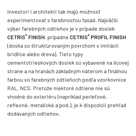
Investori i architekti tak majú možnosť
experimentovať s farebnosťou fasád. Najväčší
výber farebných odtieňov je v prípade dosiek
®
®
CETRIS
FINISH
, prípadne
CETRIS
PROFIL FINISH
(doska so štruktúrovaným povrchom v imitácii
bridlice alebo dreva). Tieto typy
cementotrieskových dosiek sú vybavené na lícovej
strane a na hranách základným náterom a finálnou
farbou vo farebných odtieňoch podľa vzorkovnice
RAL, NCS. Pretože niektoré odtiene nie sú
vhodné do exteriéru (napríklad perleťové,
reflexné, metalické a pod.), je k dispozícii prehľad
dodávaných odtieňov.