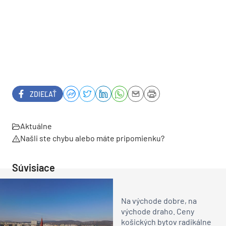
ZDIEĽAŤ
Aktuálne
Našli ste chybu alebo máte pripomienku?
Súvisiace
Na východe dobre, na
východe draho. Ceny
košických bytov radikálne