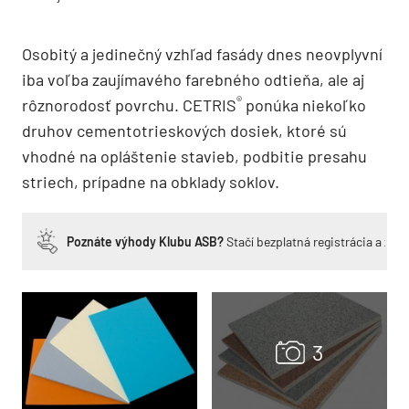
Osobitý a jedinečný vzhľad fasády dnes neovplyvní
iba voľba zaujímavého farebného odtieňa, ale aj
®
rôznorodosť povrchu. CETRIS
ponúka niekoľko
druhov cementotrieskových dosiek, ktoré sú
vhodné na opláštenie stavieb, podbitie presahu
striech, prípadne na obklady soklov.
Poznáte výhody Klubu ASB?
Stačí bezplatná registrácia a zí