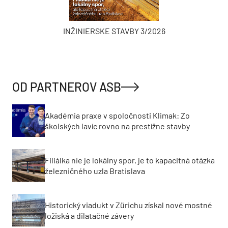
INŽINIERSKE STAVBY 3/2026
OD PARTNEROV ASB
Akadémia praxe v spoločnosti Klimak: Zo
školských lavíc rovno na prestížne stavby
Filiálka nie je lokálny spor, je to kapacitná otázka
železničného uzla Bratislava
Historický viadukt v Zürichu získal nové mostné
ložiská a dilatačné závery