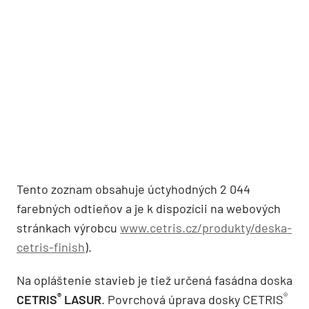
Tento zoznam obsahuje úctyhodných 2 044
farebných odtieňov a je k dispozícii na webových
stránkach výrobcu
www.cetris.cz/produkty/deska-
cetris-finish
).
Na opláštenie stavieb je tiež určená fasádna doska
®
®
CETRIS
LASUR
. Povrchová úprava dosky CETRIS