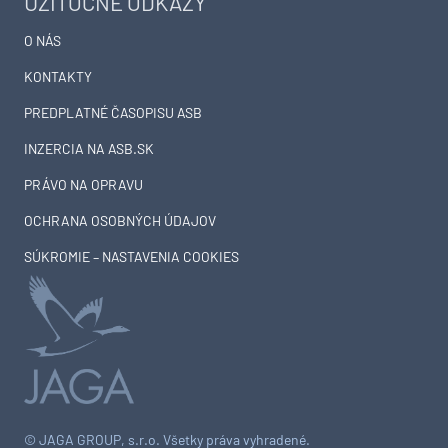
UŽITOČNÉ ODKAZY
O NÁS
KONTAKTY
PREDPLATNÉ ČASOPISU ASB
INZERCIA NA ASB.SK
PRÁVO NA OPRAVU
OCHRANA OSOBNÝCH ÚDAJOV
SÚKROMIE – NASTAVENIA COOKIES
© JAGA GROUP, s.r.o. Všetky práva vyhradené.