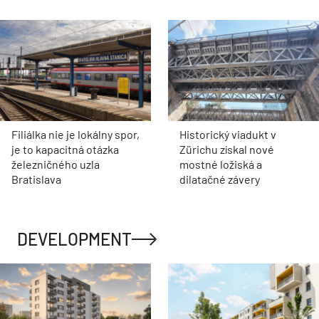
Filiálka nie je lokálny spor,
Historický viadukt v
je to kapacitná otázka
Zürichu získal nové
železničného uzla
mostné ložiská a
Bratislava
dilatačné závery
DEVELOPMENT