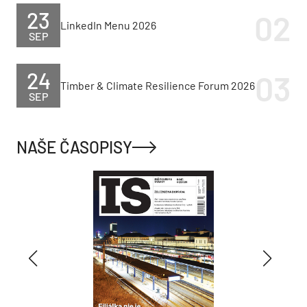
23
LinkedIn Menu 2026
SEP
24
Timber & Climate Resilience Forum 2026
SEP
NAŠE ČASOPISY