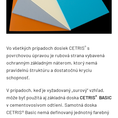
®
Vo všetkých prípadoch dosiek CETRIS
s
povrchovou úpravou je rubová strana vybavená
ochranným základným náterom, ktorý nemá
pravidelnú štruktúru a dostatočnú kryciu
schopnosť.
V prípadoch, keď je vyžadovaný „surový“ vzhľad,
®
môže byť použitá aj základná doska
CETRIS
BASIC
v cementovosivom odtieni. Samotná doska
CETRIS® Basic nemá definovaný jednotný farebný