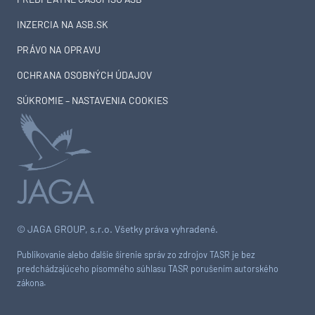
INZERCIA NA ASB.SK
PRÁVO NA OPRAVU
OCHRANA OSOBNÝCH ÚDAJOV
SÚKROMIE – NASTAVENIA COOKIES
© JAGA GROUP, s.r.o. Všetky práva vyhradené.
Publikovanie alebo ďalšie šírenie správ zo zdrojov TASR je bez
predchádzajúceho písomného súhlasu TASR porušením autorského
zákona.