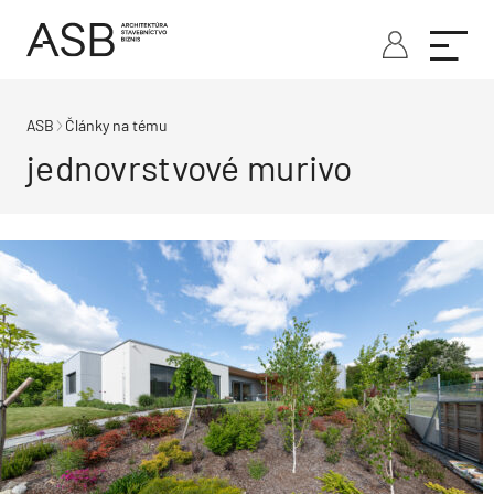
ASB
Články na tému
jednovrstvové murivo