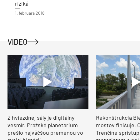
riziká
1. februára 2018
VIDEO
Z hviezdnej sály je digitálny
Rekonštrukcia Bi
vesmír. Pražské planetárium
mostov finišuje. 
prešlo najväčšou premenou vo
Trenčíne sprístup