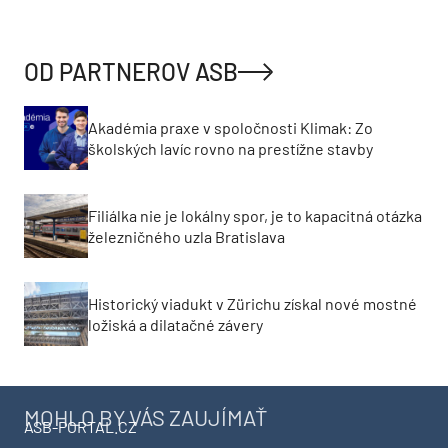
OD PARTNEROV ASB
Akadémia praxe v spoločnosti Klimak: Zo
školských lavíc rovno na prestížne stavby
Filiálka nie je lokálny spor, je to kapacitná otázka
železničného uzla Bratislava
Historický viadukt v Zürichu získal nové mostné
ložiská a dilatačné závery
MOHLO BY VÁS ZAUJÍMAŤ
ASB-PORTAL.CZ