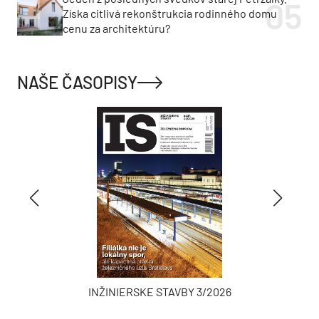
Získa citlivá rekonštrukcia rodinného domu
cenu za architektúru?
NAŠE ČASOPISY
INŽINIERSKE STAVBY 3/2026