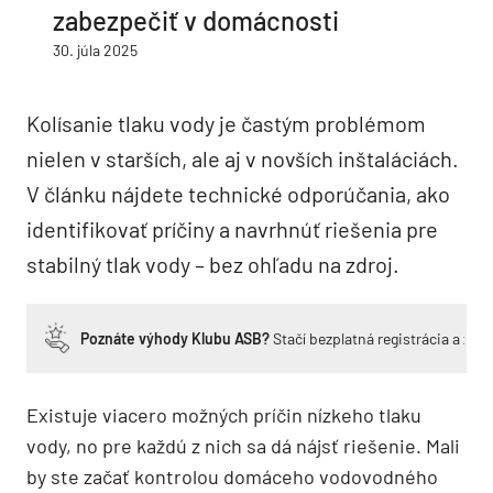
zabezpečiť v domácnosti
30. júla 2025
Kolísanie tlaku vody je častým problémom
nielen v starších, ale aj v novších inštaláciách.
V článku nájdete technické odporúčania, ako
identifikovať príčiny a navrhnúť riešenia pre
stabilný tlak vody – bez ohľadu na zdroj.
Poznáte výhody Klubu ASB?
Stačí bezplatná registrácia a zí
Existuje viacero možných príčin nízkeho tlaku
vody, no pre každú z nich sa dá nájsť riešenie. Mali
by ste začať kontrolou domáceho vodovodného