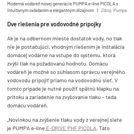
Moderná vodáreň novej generácie PUMPA e-line PICOLA s
intuitívnym ovládaním a elegantným dizajnom
|
Zdroj: Pumpa
Dve riešenia pre vodovodné prípojky
Ak je na odbernom mieste dostatok vody, no tlak
nie je postačujúci, vhodným riešením je inštalácia
domácej vodárne na vstupe do systému, ktorá
zvýši tlak na požadovanú hodnotu. Domácu
vodáreň je možné so súhlasom správcu verejného
vodovodu pripojiť priamo na vodovodnú sieť. V
tomto prípade je nutné použiť spätnú klapku na
prítoku a zariadenie na zvyšovanie tlaku – teda
domácu vodáreň.
„Novinkou na zvýšenie tlaku vody z verejnej siete
je PUMPA e-line
E-DRIVE PHF PICOLA
. Táto