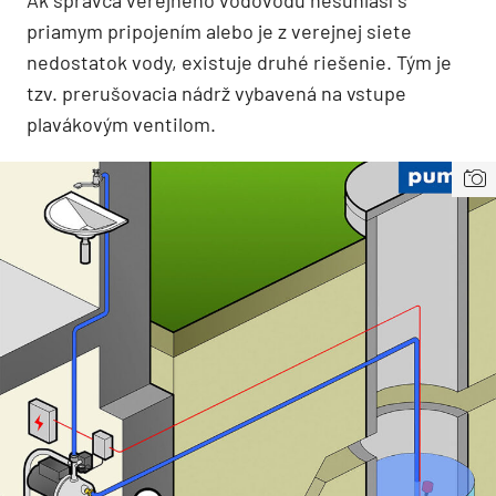
Ak správca verejného vodovodu nesúhlasí s
priamym pripojením alebo je z verejnej siete
nedostatok vody, existuje druhé riešenie. Tým je
tzv. prerušovacia nádrž vybavená na vstupe
plavákovým ventilom.