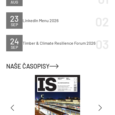
AUG
23
LinkedIn Menu 2026
SEP
24
Timber & Climate Resilience Forum 2026
SEP
NAŠE ČASOPISY