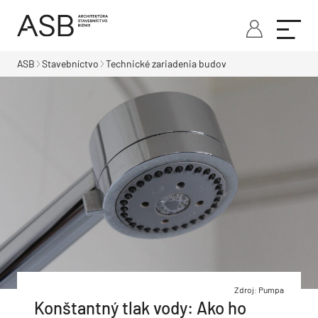
ASB
Stavebníctvo
Technické zariadenia budov
Zdroj: Pumpa
Konštantný tlak vody: Ako ho