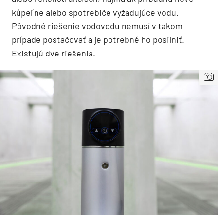
kúpeľne alebo spotrebiče vyžadujúce vodu.
Pôvodné riešenie vodovodu nemusí v takom
prípade postačovať a je potrebné ho posilniť.
Existujú dve riešenia.