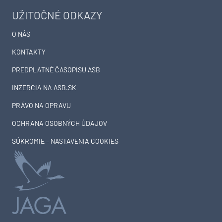
UŽITOČNÉ ODKAZY
O NÁS
KONTAKTY
PREDPLATNÉ ČASOPISU ASB
INZERCIA NA ASB.SK
PRÁVO NA OPRAVU
OCHRANA OSOBNÝCH ÚDAJOV
SÚKROMIE – NASTAVENIA COOKIES