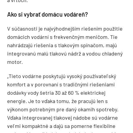
Ako si vybrať domácu vodáreň?
V súčasnosti je najvýhodnejším riešením použitie
domácich vodární s frekvenčným meničom. Tie
nahrádzajú riešenia s tlakovým spínačom, majú
integrovanú malú tlakovú nádrž a vodou chladený
motor.
„Tieto vodárne poskytujú vysoký používateľský
komfort a v porovnaní s tradičnými riešeniami
dodávky vody šetria 30 až 60 % elektrickej
energie. Je to vďaka tomu, že pracujú len s
výkonom potrebným pre daný okamih spotreby.
Vďaka integrovanej tlakovej nádobe sú vodárne
veľmi kompaktné a dajú sa pomerne flexibilne