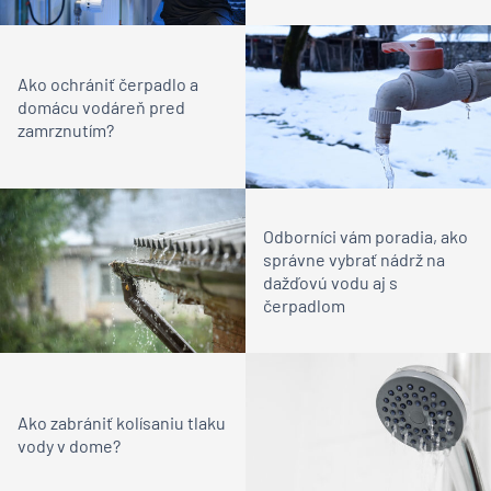
Ako ochrániť čerpadlo a
domácu vodáreň pred
zamrznutím?
Odborníci vám poradia, ako
správne vybrať nádrž na
dažďovú vodu aj s
čerpadlom
Ako zabrániť kolísaniu tlaku
vody v dome?