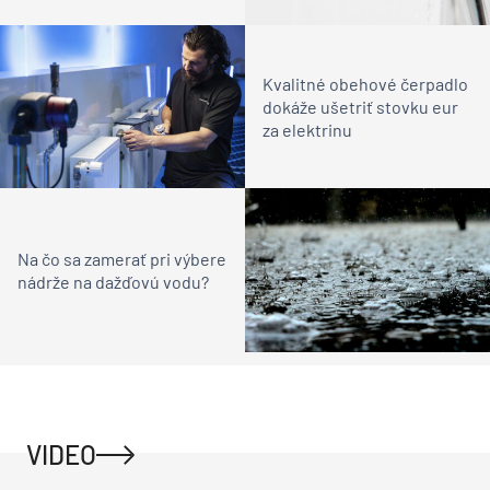
Kvalitné obehové čerpadlo
dokáže ušetriť stovku eur
za elektrinu
Na čo sa zamerať pri výbere
nádrže na dažďovú vodu?
VIDEO