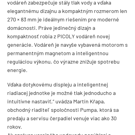
vodáreň zabezpečuje stály tlak vody a vďaka
elegantnému dizajnu a kompaktným rozmerom len
270 × 83 mm je ideálnym riešením pre moderné
domácnosti. Práve jedinečný dizajn a
kompaktnosť robia z PICOLY vodáreň novej
generácie. Vodáreň je navyše vybavená motorom s
permanentným magnetom a inteligentnou
reguláciou výkonu, čo výrazne znižuje spotrebu
energie.
Vďaka dotykovému displeju a inteligentnej
riadiacej jednotke je možné tlak jednoducho a
intuitívne nastaviť,“ uvádza Martin Křapa,
obchodný riaditeľ spoločnosti Pumpa, ktorá sa
predaju a servisu čerpadiel venuje viac ako 30
rokov.