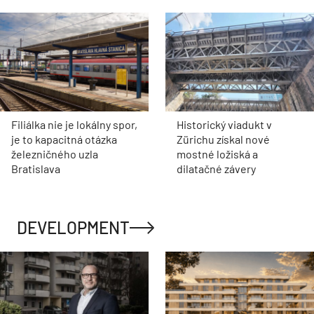
Filiálka nie je lokálny spor,
Historický viadukt v
je to kapacitná otázka
Zürichu získal nové
železničného uzla
mostné ložiská a
Bratislava
dilatačné závery
DEVELOPMENT