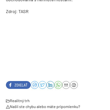
Zdroj: TASR
ZDIEĽAŤ
Realitný trh
Našli ste chybu alebo máte pripomienku?