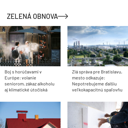
ZELENÁ OBNOVA
Boj s horúčavami v
Zlá správa pre Bratislavu,
Európe: volanie
mesto odkazuje:
seniorom, zákaz alkoholu
Nepotrebujeme ďalšiu
aj klimatické útočiská
veľkokapacitnú spaľovňu