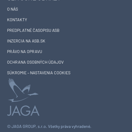
O NÁS
KONTAKTY
PREDPLATNÉ ČASOPISU ASB
INZERCIA NA ASB.SK
PRÁVO NA OPRAVU
OCHRANA OSOBNÝCH ÚDAJOV
SÚKROMIE – NASTAVENIA COOKIES
© JAGA GROUP, s.r.o. Všetky práva vyhradené.