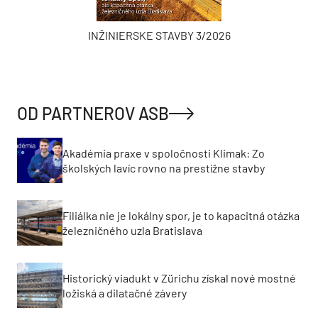
INŽINIERSKE STAVBY 3/2026
OD PARTNEROV ASB
Akadémia praxe v spoločnosti Klimak: Zo
školských lavíc rovno na prestížne stavby
Filiálka nie je lokálny spor, je to kapacitná otázka
železničného uzla Bratislava
Historický viadukt v Zürichu získal nové mostné
ložiská a dilatačné závery