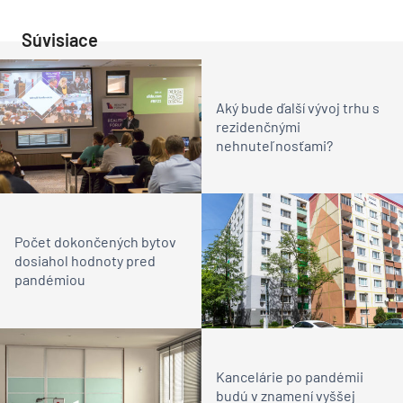
Súvisiace
Aký bude ďalší vývoj trhu s
rezidenčnými
nehnuteľnosťami?
Počet dokončených bytov
dosiahol hodnoty pred
pandémiou
Kancelárie po pandémii
budú v znamení vyššej