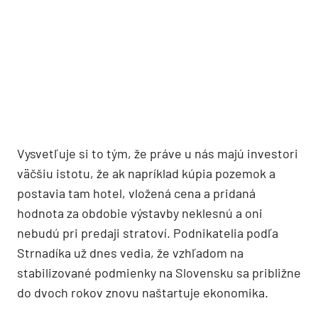
Vysvetľuje si to tým, že práve u nás majú investori
väčšiu istotu, že ak napríklad kúpia pozemok a
postavia tam hotel, vložená cena a pridaná
hodnota za obdobie výstavby neklesnú a oni
nebudú pri predaji stratoví. Podnikatelia podľa
Strnadíka už dnes vedia, že vzhľadom na
stabilizované podmienky na Slovensku sa približne
do dvoch rokov znovu naštartuje ekonomika.