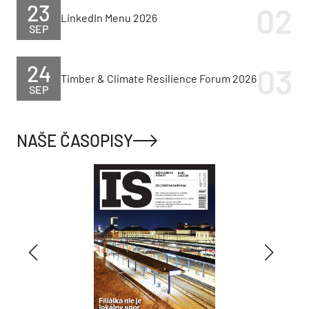
23
LinkedIn Menu 2026
SEP
24
Timber & Climate Resilience Forum 2026
SEP
NAŠE ČASOPISY