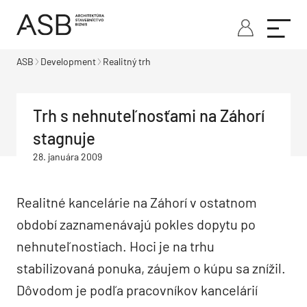
ASB
Development
Realitný trh
Trh s nehnuteľnosťami na Záhorí
stagnuje
28. januára 2009
Realitné kancelárie na Záhorí v ostatnom
období zaznamenávajú pokles dopytu po
nehnuteľnostiach. Hoci je na trhu
stabilizovaná ponuka, záujem o kúpu sa znížil.
Dôvodom je podľa pracovníkov kancelárií