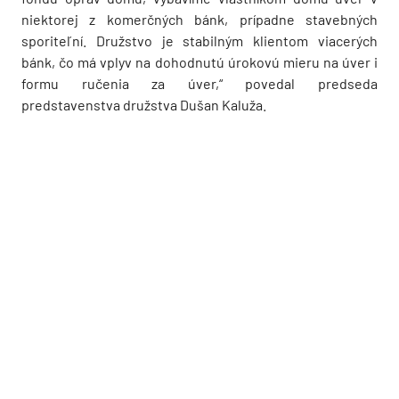
niektorej z komerčných bánk, prípadne stavebných
sporiteľní. Družstvo je stabilným klientom viacerých
bánk, čo má vplyv na dohodnutú úrokovú mieru na úver i
formu ručenia za úver,“ povedal predseda
predstavenstva družstva Dušan Kaluža.