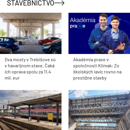
STAVEBNÍCTVO
Dva mosty v Trebišove sú
Akadémia praxe v
v havarijnom stave. Čaká
spoločnosti Klimak: Zo
ich oprava spolu za 11,4
školských lavíc rovno na
mil. eur
prestížne stavby