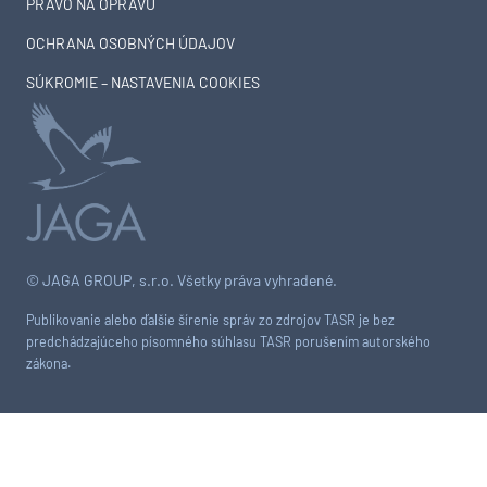
PRÁVO NA OPRAVU
OCHRANA OSOBNÝCH ÚDAJOV
SÚKROMIE – NASTAVENIA COOKIES
© JAGA GROUP, s.r.o. Všetky práva vyhradené.
Publikovanie alebo ďalšie šírenie správ zo zdrojov TASR je bez
predchádzajúceho písomného súhlasu TASR porušením autorského
zákona.