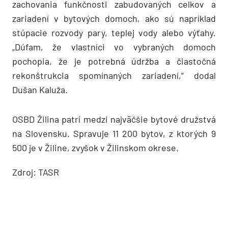
zachovania funkčnosti zabudovaných celkov a
zariadení v bytových domoch, ako sú napríklad
stúpacie rozvody pary, teplej vody alebo výťahy.
„Dúfam, že vlastníci vo vybraných domoch
pochopia, že je potrebná údržba a čiastočná
rekonštrukcia spomínaných zariadení,“ dodal
Dušan Kaluža.
OSBD Žilina patrí medzi najväčšie bytové družstvá
na Slovensku. Spravuje 11 200 bytov, z ktorých 9
500 je v Žiline, zvyšok v Žilinskom okrese.
Zdroj: TASR