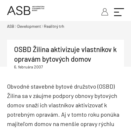
ASB
Development
Realitný trh
OSBD Žilina aktivizuje vlastníkov k
opravám bytových domov
6. februára 2007
Obvodné stavebné bytové družstvo (OSBD)
Žilina sa v záujme podpory obnovy bytových
domov snaží ich vlastníkov aktivizovať k
potrebným opravám. Aj v tomto roku ponúka
majiteľom domov na menšie opravy rýchlu