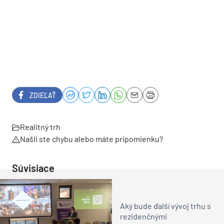
ZDIEĽAŤ
Realitný trh
Našli ste chybu alebo máte pripomienku?
Súvisiace
Aký bude ďalší vývoj trhu s
rezidenčnými