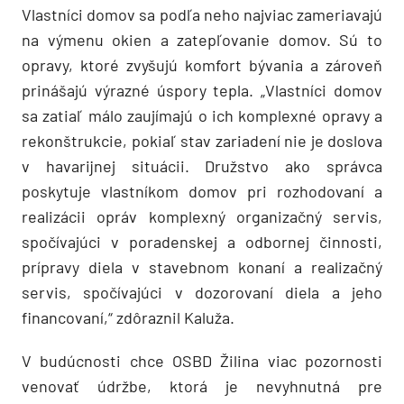
Vlastníci domov sa podľa neho najviac zameriavajú
na výmenu okien a zatepľovanie domov. Sú to
opravy, ktoré zvyšujú komfort bývania a zároveň
prinášajú výrazné úspory tepla. „Vlastníci domov
sa zatiaľ málo zaujímajú o ich komplexné opravy a
rekonštrukcie, pokiaľ stav zariadení nie je doslova
v havarijnej situácii. Družstvo ako správca
poskytuje vlastníkom domov pri rozhodovaní a
realizácii opráv komplexný organizačný servis,
spočívajúci v poradenskej a odbornej činnosti,
prípravy diela v stavebnom konaní a realizačný
servis, spočívajúci v dozorovaní diela a jeho
financovaní,“ zdôraznil Kaluža.
V budúcnosti chce OSBD Žilina viac pozornosti
venovať údržbe, ktorá je nevyhnutná pre