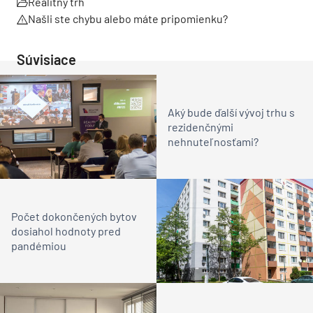
Realitný trh
Našli ste chybu alebo máte pripomienku?
Súvisiace
Aký bude ďalší vývoj trhu s
rezidenčnými
nehnuteľnosťami?
Počet dokončených bytov
dosiahol hodnoty pred
pandémiou