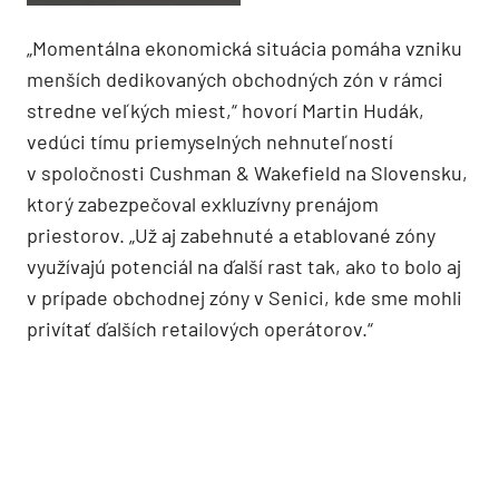
„Momentálna ekonomická situácia pomáha vzniku
menších dedikovaných obchodných zón v rámci
stredne veľkých miest,“ hovorí Martin Hudák,
vedúci tímu priemyselných nehnuteľností
v spoločnosti Cushman & Wakefield na Slovensku,
ktorý zabezpečoval exkluzívny prenájom
priestorov. „Už aj zabehnuté a etablované zóny
využívajú potenciál na ďalší rast tak, ako to bolo aj
v prípade obchodnej zóny v Senici, kde sme mohli
privítať ďalších retailových operátorov.“