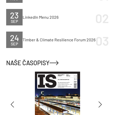
23
LinkedIn Menu 2026
SEP
24
Timber & Climate Resilience Forum 2026
SEP
NAŠE ČASOPISY