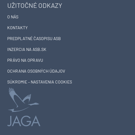
UŽITOČNÉ ODKAZY
O NÁS
KONTAKTY
PREDPLATNÉ ČASOPISU ASB
INZERCIA NA ASB.SK
PRÁVO NA OPRAVU
OCHRANA OSOBNÝCH ÚDAJOV
SÚKROMIE – NASTAVENIA COOKIES