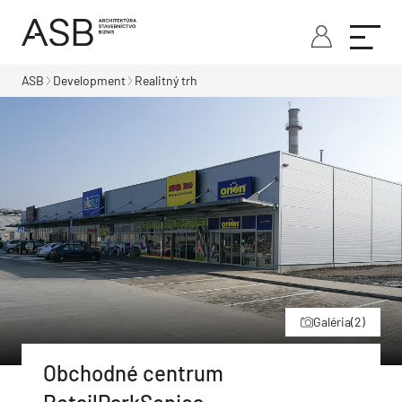
ASB
Development
Realitný trh
Galéria
(2)
Obchodné centrum