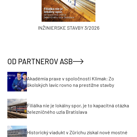
INŽINIERSKE STAVBY 3/2026
OD PARTNEROV ASB
Akadémia praxe v spoločnosti Klimak: Zo
školských lavíc rovno na prestížne stavby
Filiálka nie je lokálny spor, je to kapacitná otázka
železničného uzla Bratislava
Historický viadukt v Zürichu získal nové mostné