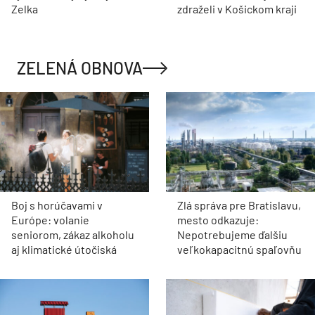
Zelka
zdraželi v Košickom kraji
ZELENÁ OBNOVA
Boj s horúčavami v
Zlá správa pre Bratislavu,
Európe: volanie
mesto odkazuje:
seniorom, zákaz alkoholu
Nepotrebujeme ďalšiu
aj klimatické útočiská
veľkokapacitnú spaľovňu