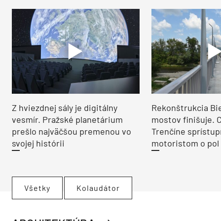
Z hviezdnej sály je digitálny
Rekonštrukcia Bi
vesmír. Pražské planetárium
mostov finišuje. 
prešlo najväčšou premenou vo
Trenčíne sprístup
svojej histórii
motoristom o pol 
Všetky
Kolaudátor