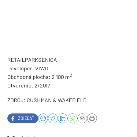
RETAILPARKSENICA
Developer: VIWO
2
Obchodná plocha: 2 100 m
Otvorenie: 2/2017
ZDROJ: CUSHMAN & WAKEFIELD
ZDIEĽAŤ