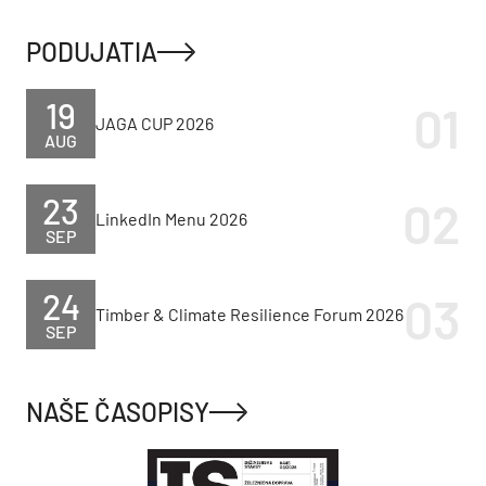
PODUJATIA
19
JAGA CUP 2026
AUG
23
LinkedIn Menu 2026
SEP
24
Timber & Climate Resilience Forum 2026
SEP
NAŠE ČASOPISY