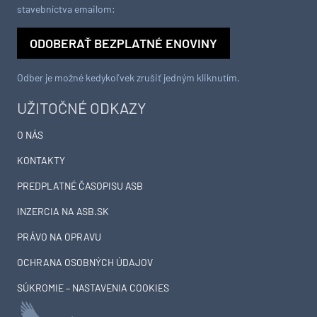
stavebníctva emailom:
ODOBERAŤ BEZPLATNÉ ENOVINY
Odber je možné kedykoľvek zrušiť jedným kliknutím.
UŽITOČNÉ ODKAZY
O NÁS
KONTAKTY
PREDPLATNÉ ČASOPISU ASB
INZERCIA NA ASB.SK
PRÁVO NA OPRAVU
OCHRANA OSOBNÝCH ÚDAJOV
SÚKROMIE – NASTAVENIA COOKIES