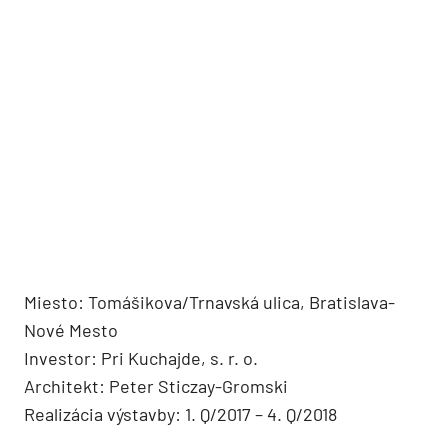
Miesto: Tomášikova/Trnavská ulica, Bratislava-
Nové Mesto
Investor: Pri Kuchajde, s. r. o.
Architekt: Peter Sticzay-Gromski
Realizácia výstavby: 1. Q/2017 – 4. Q/2018