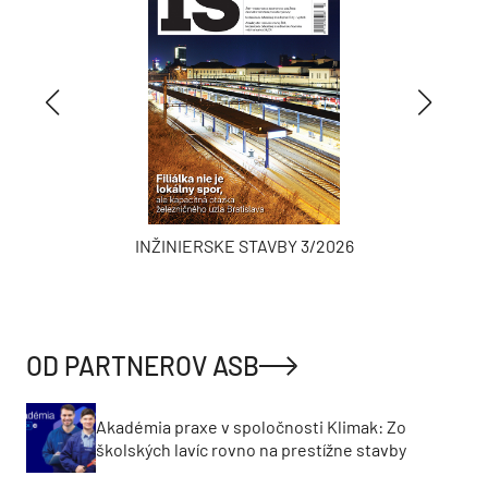
INŽINIERSKE STAVBY 3/2026
OD PARTNEROV ASB
Akadémia praxe v spoločnosti Klimak: Zo
školských lavíc rovno na prestížne stavby