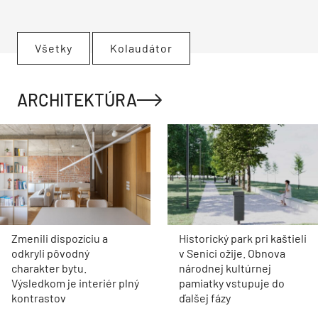
Všetky
Kolaudátor
ARCHITEKTÚRA
Zmenili dispozíciu a
Historický park pri kaštieli
odkryli pôvodný
v Senici ožije. Obnova
charakter bytu.
národnej kultúrnej
Výsledkom je interiér plný
pamiatky vstupuje do
kontrastov
ďalšej fázy