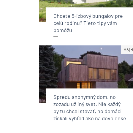
Chcete 5-izbový bungalov pre
celú rodinu? Tieto tipy vám
pomôžu
Môj 
Spredu anonymný dom, no
zozadu už iný svet. Nie každý
by tu chcel stavať, no domáci
získali výhľad ako na dovolenke