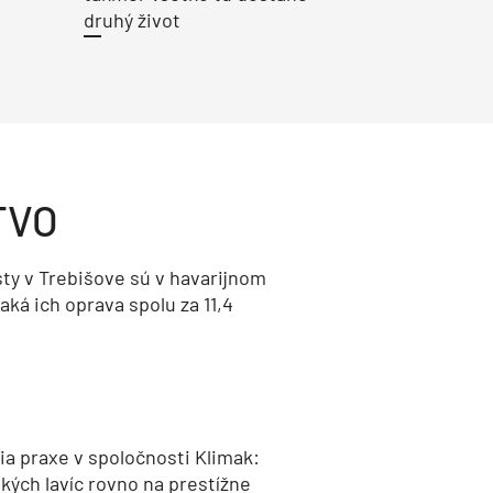
druhý život
TVO
ty v Trebišove sú v havarijnom
aká ich oprava spolu za 11,4
a praxe v spoločnosti Klimak:
kých lavíc rovno na prestížne