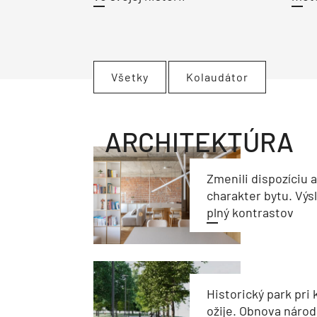
Všetky
Kolaudátor
ARCHITEKTÚRA
Zmenili dispozíciu 
charakter bytu. Výs
plný kontrastov
Historický park pri k
ožije. Obnova národ