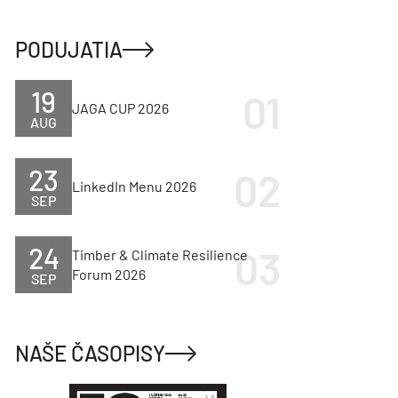
PODUJATIA
19
JAGA CUP 2026
AUG
23
LinkedIn Menu 2026
SEP
24
Timber & Climate Resilience
Forum 2026
SEP
NAŠE ČASOPISY