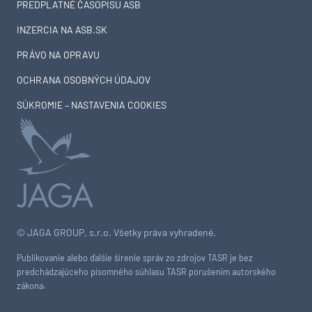
PREDPLATNÉ ČASOPISU ASB
INZERCIA NA ASB.SK
PRÁVO NA OPRAVU
OCHRANA OSOBNÝCH ÚDAJOV
SÚKROMIE – NASTAVENIA COOKIES
© JAGA GROUP, s.r.o. Všetky práva vyhradené.
Publikovanie alebo ďalšie šírenie správ zo zdrojov TASR je bez
predchádzajúceho písomného súhlasu TASR porušením autorského
zákona.