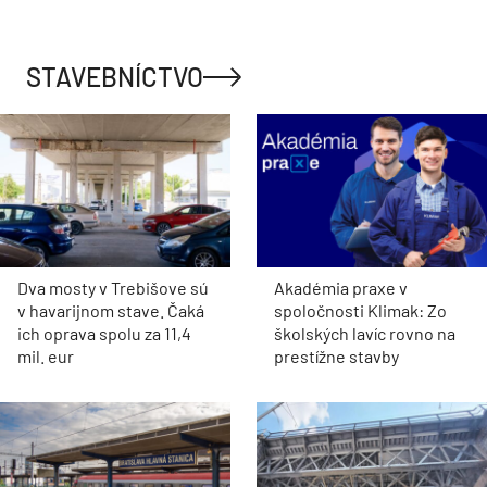
STAVEBNÍCTVO
Dva mosty v Trebišove sú
Akadémia praxe v
v havarijnom stave. Čaká
spoločnosti Klimak: Zo
ich oprava spolu za 11,4
školských lavíc rovno na
mil. eur
prestížne stavby