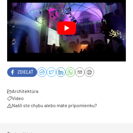
ZDIEĽAŤ
Architektúra
Video
Našli ste chybu alebo máte pripomienku?