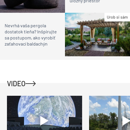
úložný priestor
Urob si sám
Nevrhá vaša pergola
dostatok tieňa? Inšpirujte
sa postupom, ako vyrobiť
zaťahovací baldachýn
VIDEO