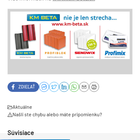
ZDIEĽAŤ
Aktuálne
Našli ste chybu alebo máte pripomienku?
Súvisiace