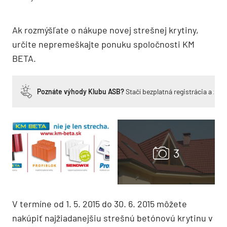
Ak rozmýšľate o nákupe novej strešnej krytiny,
určite nepremeškajte ponuku spoločnosti KM
BETA.
Poznáte výhody Klubu ASB?
Stačí bezplatná registrácia a zí
V termíne od 1. 5. 2015 do 30. 6. 2015 môžete
nakúpiť najžiadanejšiu strešnú betónovú krytinu v