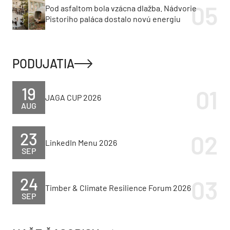
Pod asfaltom bola vzácna dlažba. Nádvorie
Pistoriho paláca dostalo novú energiu
PODUJATIA
19
JAGA CUP 2026
AUG
23
LinkedIn Menu 2026
SEP
24
Timber & Climate Resilience Forum 2026
SEP