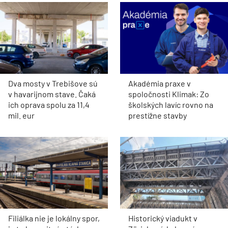
Dva mosty v Trebišove sú
Akadémia praxe v
v havarijnom stave. Čaká
spoločnosti Klimak: Zo
ich oprava spolu za 11,4
školských lavíc rovno na
mil. eur
prestížne stavby
Filiálka nie je lokálny spor,
Historický viadukt v