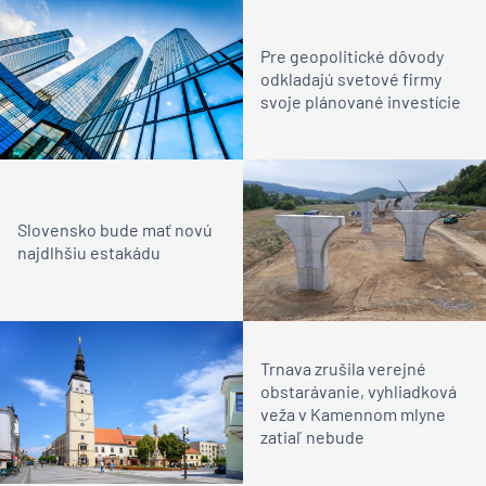
Pre geopolitické dôvody
odkladajú svetové firmy
svoje plánované investície
Slovensko bude mať novú
najdlhšiu estakádu
Trnava zrušila verejné
obstarávanie, vyhliadková
veža v Kamennom mlyne
zatiaľ nebude