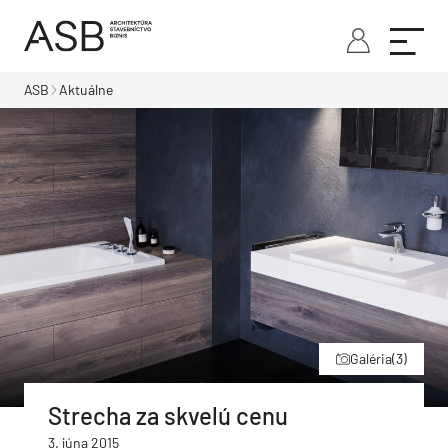
ASB
Aktuálne
Galéria
(3)
Strecha za skvelú cenu
3. júna 2015