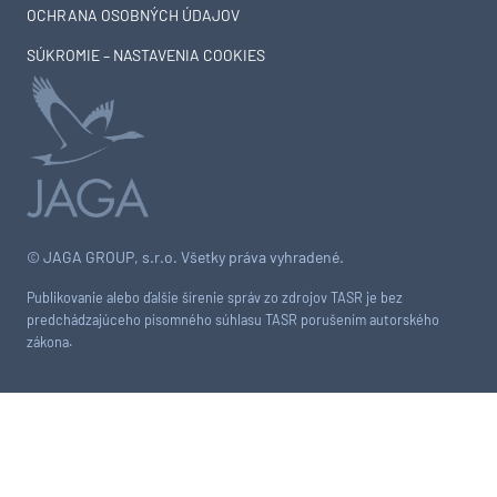
OCHRANA OSOBNÝCH ÚDAJOV
SÚKROMIE – NASTAVENIA COOKIES
© JAGA GROUP, s.r.o. Všetky práva vyhradené.
Publikovanie alebo ďalšie šírenie správ zo zdrojov TASR je bez
predchádzajúceho písomného súhlasu TASR porušením autorského
zákona.