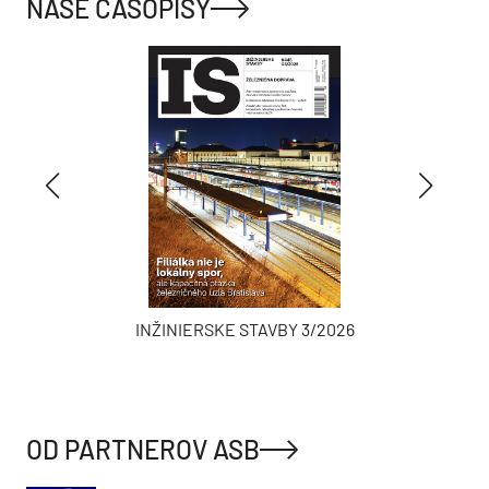
NAŠE ČASOPISY
INŽINIERSKE STAVBY 3/2026
OD PARTNEROV ASB