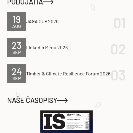
PODUJATIA
19
JAGA CUP 2026
AUG
23
LinkedIn Menu 2026
SEP
24
Timber & Climate Resilience Forum 2026
SEP
NAŠE ČASOPISY