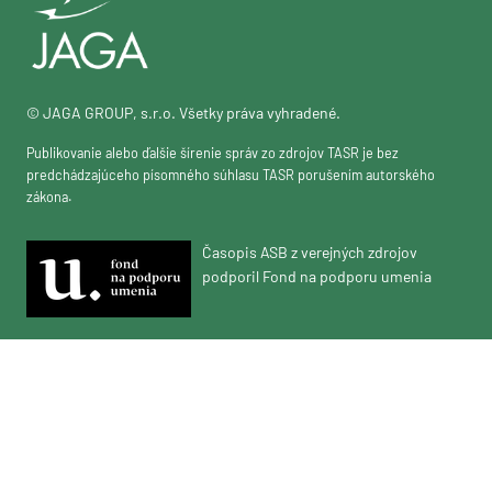
© JAGA GROUP, s.r.o. Všetky práva vyhradené.
Publikovanie alebo ďalšie šírenie správ zo zdrojov TASR je bez
predchádzajúceho písomného súhlasu TASR porušením autorského
zákona.
Časopis ASB z verejných zdrojov
podporil Fond na podporu umenia