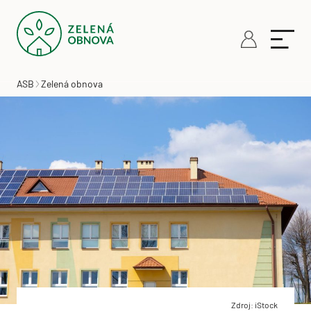
ASB
Zelená obnova
Zdroj: iStock