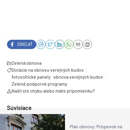
ZDIEĽAŤ
Zelená obnova
Dotácie na obnovu verejných budov
fotovoltické panely
obnova verejných budov
Zelené podporné programy
Našli ste chybu alebo máte pripomienku?
Súvisiace
Plán obnovy: Príspevok na