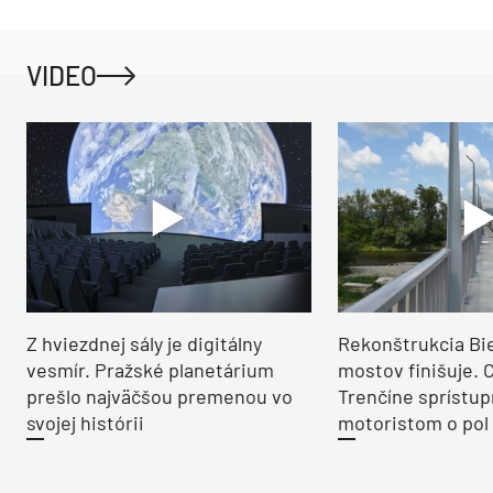
VIDEO
Z hviezdnej sály je digitálny
Rekonštrukcia Bi
vesmír. Pražské planetárium
mostov finišuje. 
prešlo najväčšou premenou vo
Trenčíne sprístup
svojej histórii
motoristom o pol 