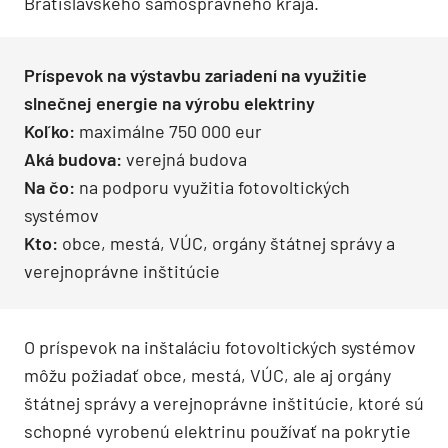
Bratislavského samosprávneho kraja.
Príspevok na výstavbu zariadení na využitie
slnečnej energie na výrobu elektriny
Koľko:
maximálne 750 000 eur
Aká budova:
verejná budova
Na čo:
na podporu využitia fotovoltických
systémov
Kto:
obce, mestá, VÚC, orgány štátnej správy a
verejnoprávne inštitúcie
O príspevok na inštaláciu fotovoltických systémov
môžu požiadať obce, mestá, VÚC, ale aj orgány
štátnej správy a verejnoprávne inštitúcie, ktoré sú
schopné vyrobenú elektrinu používať na pokrytie