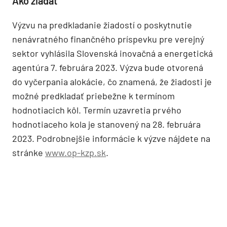
Ako žiadať
Výzvu na predkladanie žiadostí o poskytnutie
nenávratného finančného príspevku pre verejný
sektor vyhlásila Slovenská inovačná a energetická
agentúra 7. februára 2023. Výzva bude otvorená
do vyčerpania alokácie, čo znamená, že žiadosti je
možné predkladať priebežne k termínom
hodnotiacich kôl. Termín uzavretia prvého
hodnotiaceho kola je stanovený na 28. februára
2023. Podrobnejšie informácie k výzve nájdete na
stránke
www.op-kzp.sk
.