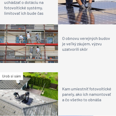
uchádzať o dotáciu na
fotovoltické systémy,
limitovať ich bude čas
O obnovu verejných budov
je veľký záujem, výzvu
uzatvorili skôr
Urob si sám
Kam umiestniť fotovoltické
panely, ako ich namontovať
a čo všetko to obnáša