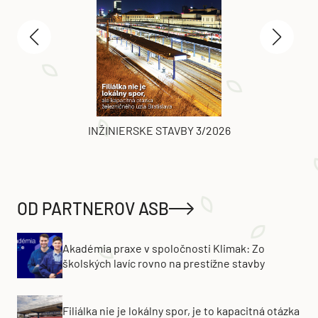
INŽINIERSKE STAVBY 3/2026
OD PARTNEROV ASB
Akadémia praxe v spoločnosti Klimak: Zo
školských lavíc rovno na prestížne stavby
Filiálka nie je lokálny spor, je to kapacitná otázka