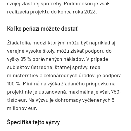
svojej vlastnej spotreby. Podmienkou je však
realizácia projektu do konca roka 2023.
Koľko peňazí môžete dostať
Žiadatelia, medzi ktorými môžu byť napríklad aj
verejné vysoké školy, môžu získať podporu do
výšky 95 % oprávnených nákladov. V prípade
subjektov ústrednej štátnej správy, teda
ministerstiev a celonárodných úradov, je podpora
100 %. Minimálna výška žiadaného príspevku na
projekt nie je ustanovená, maximálna je však 750-
tisíc eur. Na výzvu je dohromady vyčlenených 5
miliónov eur.
Špecifiká tejto výzvy