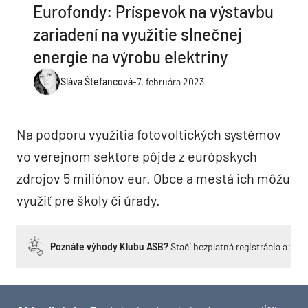
Eurofondy: Príspevok na výstavbu
zariadení na využitie slnečnej
energie na výrobu elektriny
Sláva Štefancová
-
7. februára 2023
Na podporu využitia fotovoltických systémov
vo verejnom sektore pôjde z európskych
zdrojov 5 miliónov eur. Obce a mestá ich môžu
využiť pre školy či úrady.
Poznáte výhody Klubu ASB?
Stačí bezplatná registrácia a zí