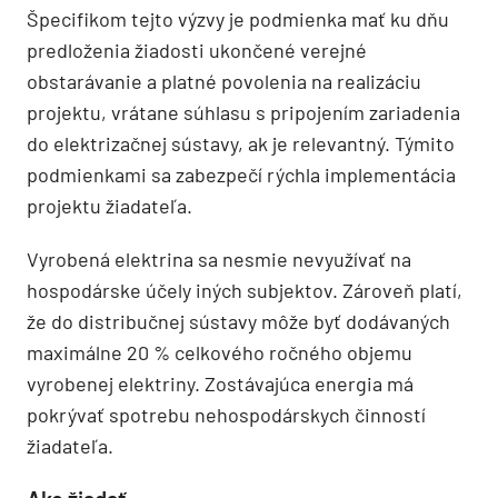
Špecifikom tejto výzvy je podmienka mať ku dňu
predloženia žiadosti ukončené verejné
obstarávanie a platné povolenia na realizáciu
projektu, vrátane súhlasu s pripojením zariadenia
do elektrizačnej sústavy, ak je relevantný. Týmito
podmienkami sa zabezpečí rýchla implementácia
projektu žiadateľa.
Vyrobená elektrina sa nesmie nevyužívať na
hospodárske účely iných subjektov. Zároveň platí,
že do distribučnej sústavy môže byť dodávaných
maximálne 20 % celkového ročného objemu
vyrobenej elektriny. Zostávajúca energia má
pokrývať spotrebu nehospodárskych činností
žiadateľa.