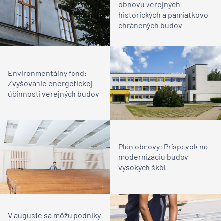
obnovu verejných
historických a pamiatkovo
chránených budov
Environmentálny fond:
Zvyšovanie energetickej
účinnosti verejných budov
Plán obnovy: Príspevok na
modernizáciu budov
vysokých škôl
V auguste sa môžu podniky