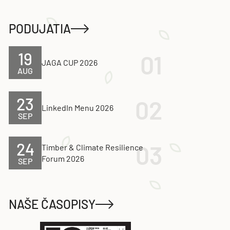
PODUJATIA
19
JAGA CUP 2026
AUG
23
LinkedIn Menu 2026
SEP
24
Timber & Climate Resilience
Forum 2026
SEP
NAŠE ČASOPISY