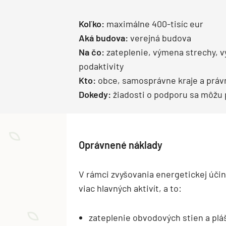
Koľko:
maximálne 400-tisíc eur
Aká budova:
verejná budova
Na čo:
zateplenie, výmena strechy, v
podaktivity
Kto:
obce, samosprávne kraje a práv
Dokedy:
žiadosti o podporu sa môžu 
Oprávnené náklady
V rámci zvyšovania energetickej účin
viac hlavných aktivít, a to:
zateplenie obvodových stien a plá