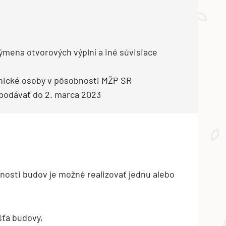
ýmena otvorových výplní a iné súvisiace
nické osoby v pôsobnosti MŽP SR
podávať do 2. marca 2023
nosti budov je možné realizovať jednu alebo
šťa budovy,