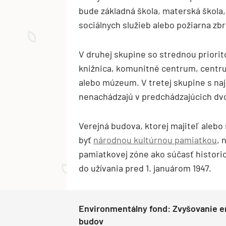
bude základná škola, materská škola
sociálnych služieb alebo požiarna zbr
V druhej skupine so strednou priori
knižnica, komunitné centrum, centr
alebo múzeum. V tretej skupine s naj
nenachádzajú v predchádzajúcich dv
Verejná budova, ktorej majiteľ alebo
byť
národnou kultúrnou pamiatkou
, 
pamiatkovej zóne ako súčasť histori
do užívania pred 1. januárom 1947.
Environmentálny fond: Zvyšovanie en
budov