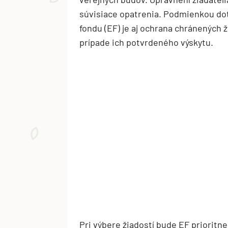
súvisiace opatrenia. Podmienkou do
fondu (EF) je aj ochrana chránených ž
prípade ich potvrdeného výskytu.
Pri výbere žiadostí bude EF priorit