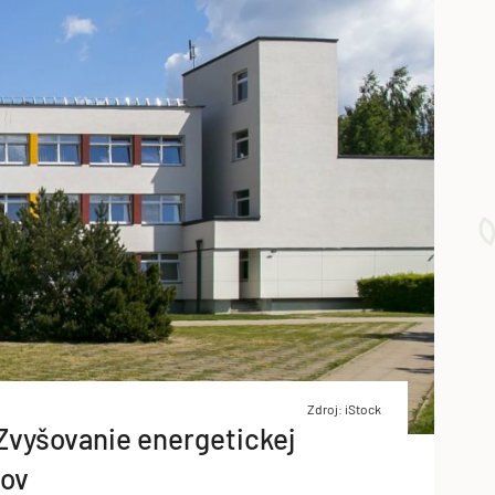
Zdroj: iStock
Zvyšovanie energetickej
dov