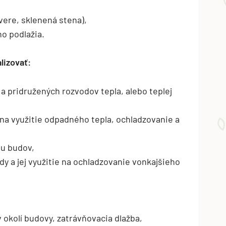
vere, sklenená stena),
ho podlažia.
lizovať:
a pridružených rozvodov tepla, alebo teplej
 na využitie odpadného tepla, ochladzovanie a
iu budov,
y a jej využitie na ochladzovanie vonkajšieho
 okolí budovy, zatrávňovacia dlažba,