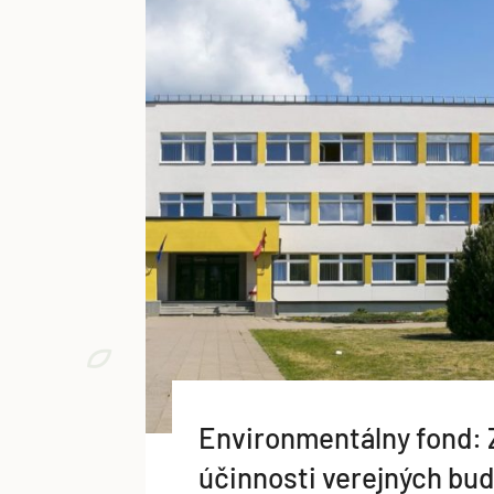
Environmentálny fond: 
účinnosti verejných bu