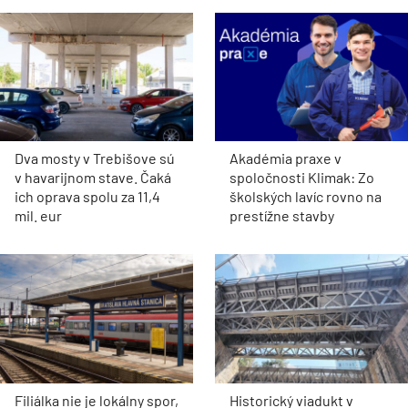
Dva mosty v Trebišove sú
Akadémia praxe v
v havarijnom stave. Čaká
spoločnosti Klimak: Zo
ich oprava spolu za 11,4
školských lavíc rovno na
mil. eur
prestížne stavby
Filiálka nie je lokálny spor,
Historický viadukt v