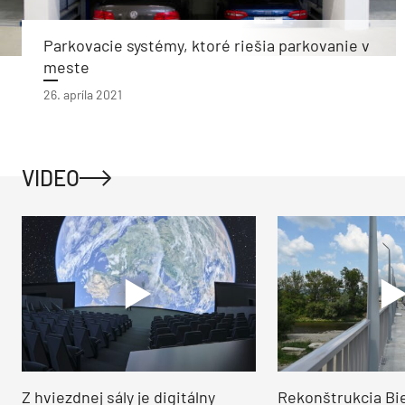
Parkovacie systémy, ktoré riešia parkovanie v
meste
26. apríla 2021
VIDEO
Z hviezdnej sály je digitálny
Rekonštrukcia Bi