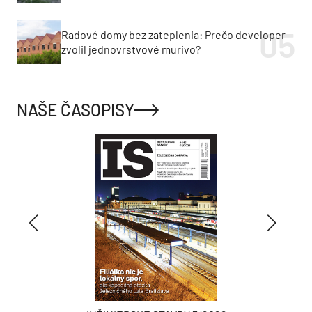
Radové domy bez zateplenia: Prečo developer
zvolil jednovrstvové murivo?
NAŠE ČASOPISY