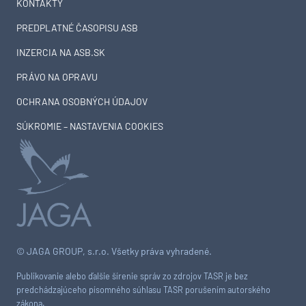
KONTAKTY
PREDPLATNÉ ČASOPISU ASB
INZERCIA NA ASB.SK
PRÁVO NA OPRAVU
OCHRANA OSOBNÝCH ÚDAJOV
SÚKROMIE – NASTAVENIA COOKIES
© JAGA GROUP, s.r.o. Všetky práva vyhradené.
Publikovanie alebo ďalšie šírenie správ zo zdrojov TASR je bez
predchádzajúceho písomného súhlasu TASR porušením autorského
zákona.