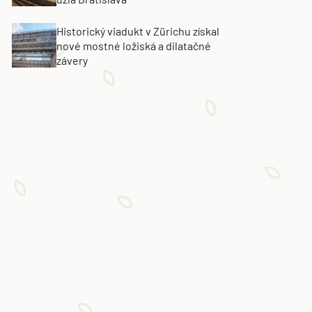
Historický viadukt v Zürichu získal
nové mostné ložiská a dilatačné
závery