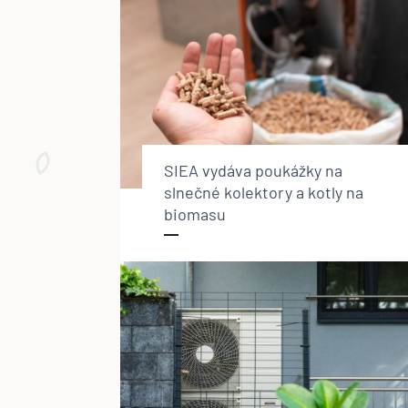
SIEA vydáva poukážky na
slnečné kolektory a kotly na
biomasu