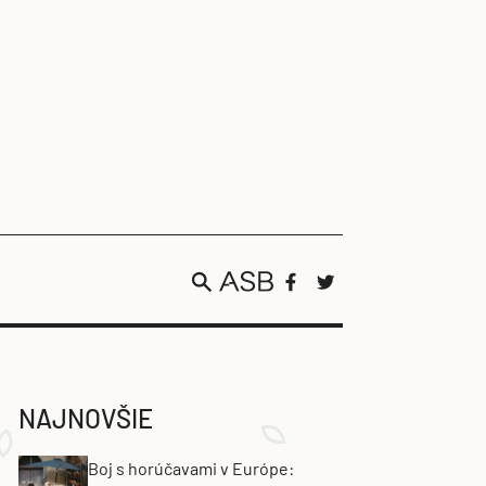
NAJNOVŠIE
Boj s horúčavami v Európe: