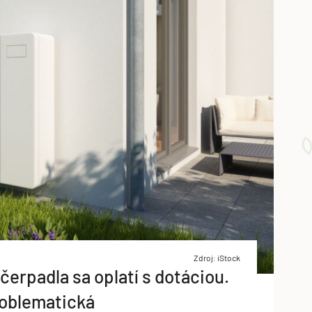
Zdroj: iStock
čerpadla sa oplatí s dotáciou.
roblematická