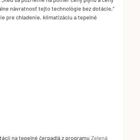
álne návratnosť tejto technológie bez dotácie,“
ie pre chladenie, klimatizáciu a tepelné
tácií na tepelné čerpadlá z programu
Zelená