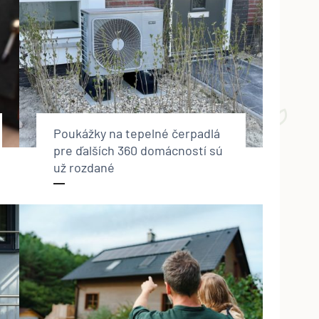
Poukážky na tepelné čerpadlá
pre ďalších 360 domácností sú
už rozdané