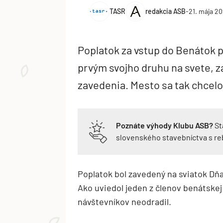
TASR
redakcia ASB
-
21. mája 2
Poplatok za vstup do Benátok p
prvým svojho druhu na svete, 
zavedenia. Mesto sa tak chcelo 
Poznáte výhody Klubu ASB?
St
slovenského stavebníctva s r
Poplatok bol zavedený na sviatok Dňa
Ako uviedol jeden z členov benátske
návštevníkov neodradil.