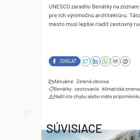
UNESCO zaradilo Benátky na zoznam 
pre ich výnimočnú architektúru. Táto
mesto musí lepšie riadiť cestovný ru
ZDIEĽAŤ
Aktuálne
Zelená obnova
Benátky
cestovanie
klimatická zmena
Našli ste chybu alebo máte pripomienk
SÚVISIACE