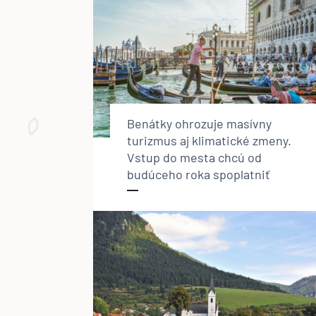
Benátky ohrozuje masívny
turizmus aj klimatické zmeny.
Vstup do mesta chcú od
budúceho roka spoplatniť