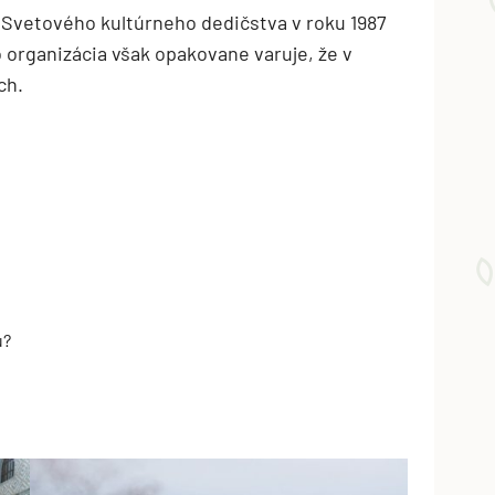
Svetového kultúrneho dedičstva v roku 1987
 organizácia však opakovane varuje, že v
ch.
u?