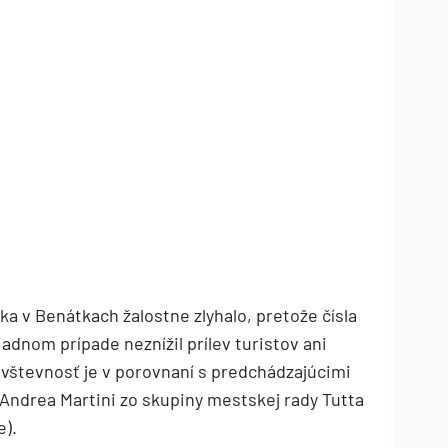
ka v Benátkach žalostne zlyhalo, pretože čísla
žiadnom prípade neznížil prílev turistov ani
návštevnosť je v porovnaní s predchádzajúcimi
 Andrea Martini zo skupiny mestskej rady Tutta
e).