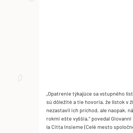
„Opatrenie týkajúce sa vstupného líst
sú dôležité a tie hovoria, že lístok v 
nezastavil ich príchod, ale naopak, 
rokmi ešte vyššia,“ povedal Giovanni
la Citta Insieme (Celé mesto spoločn