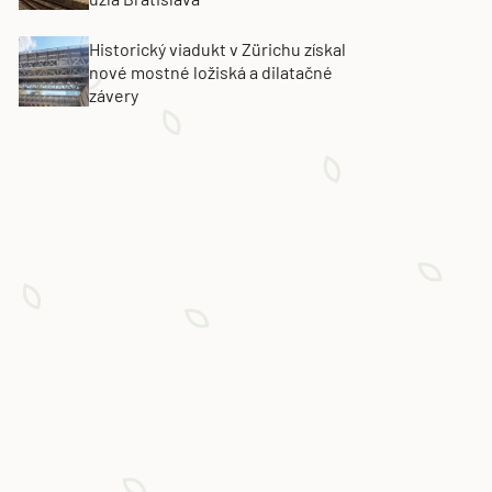
Historický viadukt v Zürichu získal
nové mostné ložiská a dilatačné
závery