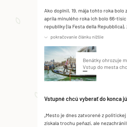
Ako doplnil, 19. mája tohto roka bolo
apríla minulého roka ich bolo 66-tisí
republiky (la Festa della Repubblica),
Benátky ohrozuje ma
Vstup do mesta chc
Vstupné chcú vyberať do konca jú
„Mesto je dnes zatvorené z politickej
získala trochu peňazí, ale nezachráni