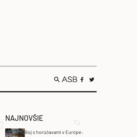
NAJNOVŠIE
Boj s horúčavami v Európe: