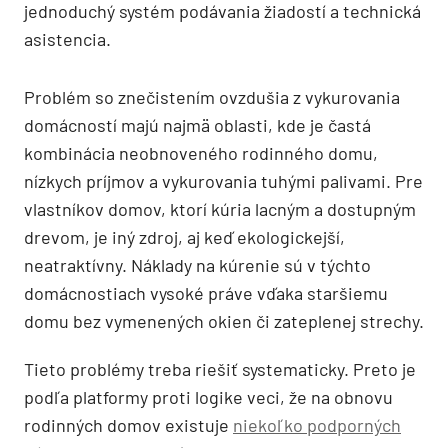
jednoduchý systém podávania žiadostí a technická
asistencia.
Problém so znečistením ovzdušia z vykurovania
domácností majú najmä oblasti, kde je častá
kombinácia neobnoveného rodinného domu,
nízkych príjmov a vykurovania tuhými palivami. Pre
vlastníkov domov, ktorí kúria lacným a dostupným
drevom, je iný zdroj, aj keď ekologickejší,
neatraktívny. Náklady na kúrenie sú v týchto
domácnostiach vysoké práve vďaka staršiemu
domu bez vymenených okien či zateplenej strechy.
Tieto problémy treba riešiť systematicky. Preto je
podľa platformy proti logike veci, že na obnovu
rodinných domov existuje
niekoľko podporných