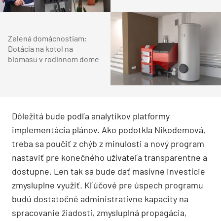
Zelená domácnostiam:
Dotácia na kotol na
biomasu v rodinnom dome
Dôležitá bude podľa analytikov platformy
implementácia plánov. Ako podotkla Nikodemová,
treba sa poučiť z chýb z minulosti a nový program
nastaviť pre konečného užívateľa transparentne a
dostupne. Len tak sa bude dať masívne investície
zmysluplne využiť. Kľúčové pre úspech programu
budú dostatočné administratívne kapacity na
spracovanie žiadostí, zmysluplná propagácia,