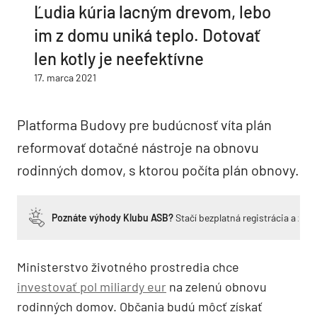
Ľudia kúria lacným drevom, lebo
im z domu uniká teplo. Dotovať
len kotly je neefektívne
17. marca 2021
Platforma Budovy pre budúcnosť víta plán
reformovať dotačné nástroje na obnovu
rodinných domov, s ktorou počíta plán obnovy.
Poznáte výhody Klubu ASB?
Stačí bezplatná registrácia a zí
Ministerstvo životného prostredia chce
investovať pol miliardy eur
na zelenú obnovu
rodinných domov. Občania budú môcť získať