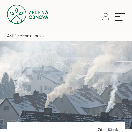
ASB
Zelená obnova
Zdroj:
iStock