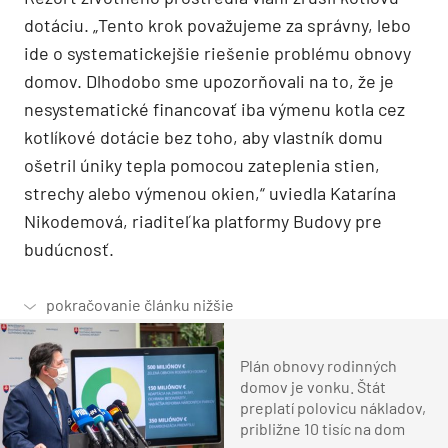
dotáciu. „Tento krok považujeme za správny, lebo
ide o systematickejšie riešenie problému obnovy
domov. Dlhodobo sme upozorňovali na to, že je
nesystematické financovať iba výmenu kotla cez
kotlíkové dotácie bez toho, aby vlastník domu
ošetril úniky tepla pomocou zateplenia stien,
strechy alebo výmenou okien,“ uviedla Katarína
Nikodemová, riaditeľka platformy Budovy pre
budúcnosť.
Plán obnovy rodinných
domov je vonku. Štát
preplatí polovicu nákladov,
približne 10 tisíc na dom