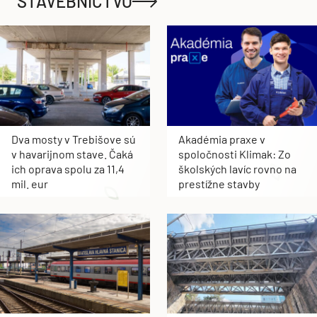
STAVEBNÍCTVO
Dva mosty v Trebišove sú
Akadémia praxe v
v havarijnom stave. Čaká
spoločnosti Klimak: Zo
ich oprava spolu za 11,4
školských lavíc rovno na
mil. eur
prestížne stavby