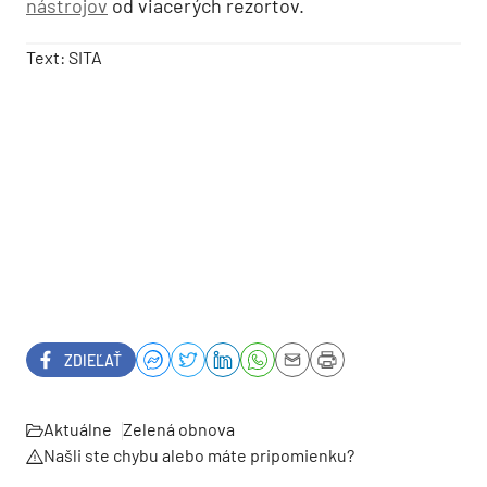
nástrojov
od viacerých rezortov.
Text: SITA
ZDIEĽAŤ
Aktuálne
Zelená obnova
Našli ste chybu alebo máte pripomienku?