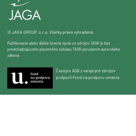
© JAGA GROUP, s.r.o. Všetky práva vyhradené.
Publikovanie alebo ďalšie šírenie správ zo zdrojov TASR je bez
predchádzajúceho písomného súhlasu TASR porušením autorského
zákona.
Časopis ASB z verejných zdrojov
podporil Fond na podporu umenia