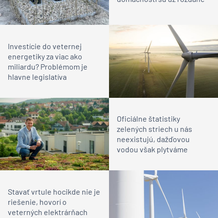
Investície do veternej
energetiky za viac ako
miliardu? Problémom je
hlavne legislatíva
Oficiálne štatistiky
zelených striech u nás
neexistujú, dažďovou
vodou však plytváme
Stavať vrtule hocikde nie je
riešenie, hovorí o
veterných elektrárňach