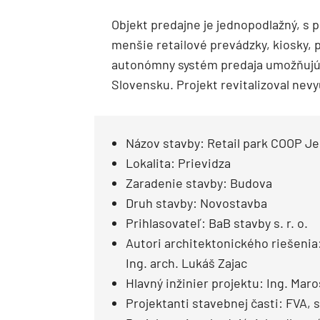
Objekt predajne je jednopodlažný, s 
menšie retailové prevádzky, kiosky,
autonómny systém predaja umožňujúc
Slovensku. Projekt revitalizoval nev
Názov stavby: Retail park COOP J
Lokalita: Prievidza
Zaradenie stavby: Budova
Druh stavby: Novostavba
Prihlasovateľ: BaB stavby s. r. o.
Autori architektonického riešenia: 
Ing. arch. Lukáš Zajac
Hlavný inžinier projektu: Ing. Maro
Projektanti stavebnej časti: FVA, s