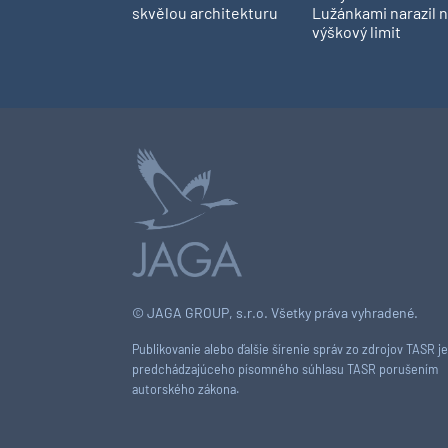
skvělou architekturu
Lužánkami narazil 
výškový limit
© JAGA GROUP, s.r.o. Všetky práva vyhradené.
Publikovanie alebo ďalšie šírenie správ zo zdrojov TASR j
predchádzajúceho písomného súhlasu TASR porušením
autorského zákona.