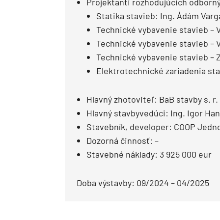
Projektanti rozhodujúcich odborný
Statika stavieb: Ing. Ádám Varg
Technické vybavenie stavieb – 
Technické vybavenie stavieb – V
Technické vybavenie stavieb – Z
Elektrotechnické zariadenia sta
Hlavný zhotoviteľ: BaB stavby s. r.
Hlavný stavbyvedúci: Ing. Igor Ha
Stavebník, developer: COOP Jedno
Dozorná činnosť: –
Stavebné náklady: 3 925 000 eur
Doba výstavby: 09/2024 – 04/2025