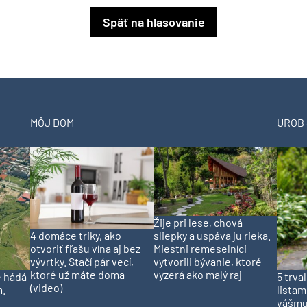
Späť na hlasovanie
MÔJ DOM
UROB 
Žije pri lese, chová
4 domáce triky, ako
sliepky a uspáva ju rieka.
otvoriť fľašu vína aj bez
Miestni remeselníci
vývrtky. Stačí pár vecí,
vytvorili bývanie, ktoré
ktoré už máte doma
vyzerá ako malý raj
e hádá
5 trva
(video)
m.
listam
vášmu