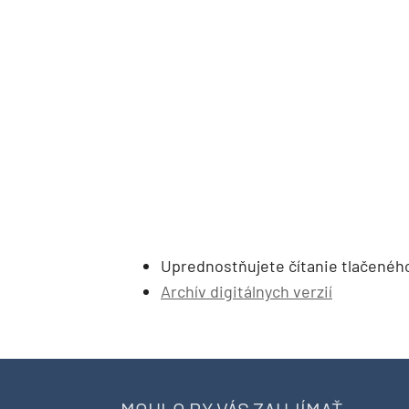
Uprednostňujete čítanie tlačenéh
Archív digitálnych verzií